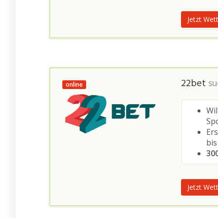
Jetzt Wet
22bet
su
online
Wi
Sp
Ers
bis
30
Jetzt Wet