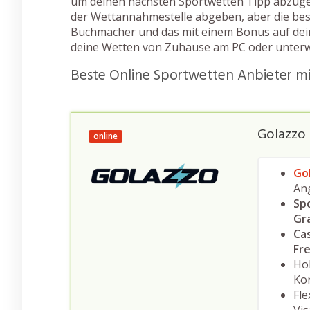
um deinen nächsten Sportwetten Tipp abzuge
der Wettannahmestelle abgeben, aber die bes
Buchmacher und das mit einem Bonus auf deine
deine Wetten von Zuhause am PC oder unter
Beste Online Sportwetten Anbieter mi
Golazzo
online
Go
An
Sp
Gr
Ca
Fre
Hoh
Ko
Fl