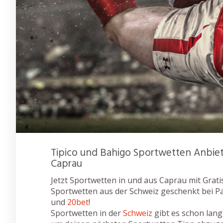
Tipico und Bahigo Sportwetten Anbiet
Caprau
Jetzt Sportwetten in und aus Caprau mit Gra
Sportwetten aus der Schweiz geschenkt bei P
und
20bet
!
Sportwetten in der
Schweiz
gibt es schon lang