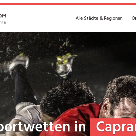
Alle Städte & Regionen
O
portwetten in
Capra