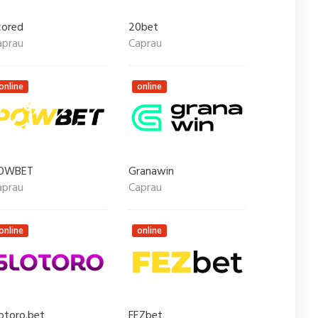
cored
20bet
aprau
Caprau
online
online
OWBET
Granawin
aprau
Caprau
online
online
otoro.bet
FEZbet