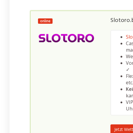
Slotoro.
online
Slo
Ca
ma
We
Von
✓
Fle
etc
Kei
ka
VI
Uh
Jetzt Wet