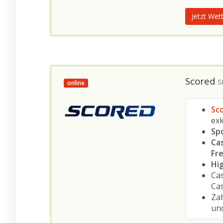
Jetzt Wet
Scored
s
online
Sc
exk
Sp
Ca
Fre
Hig
Ca
Cas
Za
und