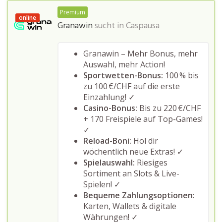
Premium
online
Granawin
sucht in
Caspausa
Granawin – Mehr Bonus, mehr
Auswahl, mehr Action!
Sportwetten-Bonus:
100 % bis
zu 100 €/CHF auf die erste
Einzahlung! ✓
Casino-Bonus:
Bis zu 220 €/CHF
+ 170 Freispiele auf Top-Games!
✓
Reload-Boni:
Hol dir
wöchentlich neue Extras! ✓
Spielauswahl:
Riesiges
Sortiment an Slots & Live-
Spielen! ✓
Bequeme Zahlungsoptionen:
Karten, Wallets & digitale
Währungen! ✓