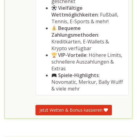
geschenkt
Vielfältige
Wettmöglichkeiten
: Fußball,
Tennis, E-Sports & mehr!
Bequeme
Zahlungsmethoden
:
Kreditkarten, E-Wallets &
Krypto verfügbar
VIP-Vorteile
: Höhere Limits,
schnellere Auszahlungen &
Extras
Spiele-Highlights
:
Novomatic, Merkur, Bally Wulff
& viele mehr
Jetzt Wetten & Bonus kassieren