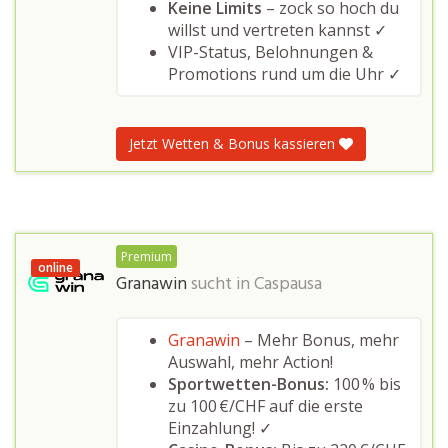
Keine Limits
– zock so hoch du
willst und vertreten kannst ✓
VIP-Status, Belohnungen &
Promotions rund um die Uhr ✓
Jetzt Wetten & Bonus kassieren
Premium
online
Granawin
sucht in
Caspausa
Granawin
– Mehr Bonus, mehr
Auswahl, mehr Action!
Sportwetten-Bonus:
100 % bis
zu 100 €/CHF auf die erste
Einzahlung! ✓