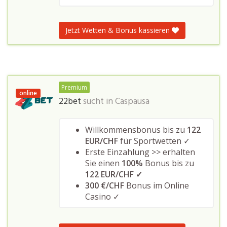
Jetzt Wetten & Bonus kassieren
Premium
online
22bet
sucht in
Caspausa
Willkommensbonus bis zu
122
EUR/CHF
für Sportwetten ✓
Erste Einzahlung >> erhalten
Sie einen
100%
Bonus bis zu
122 EUR/CHF ✓
300 €/CHF
Bonus im Online
Casino ✓