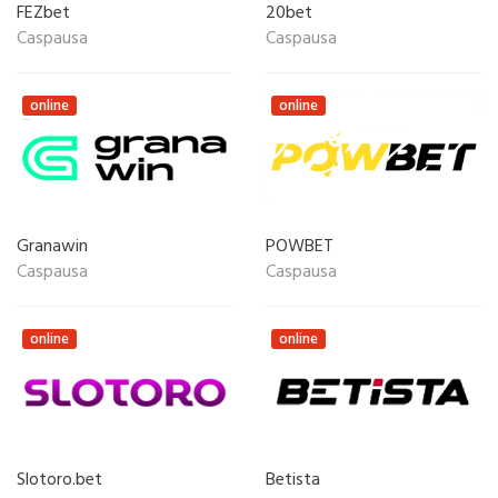
FEZbet
20bet
Caspausa
Caspausa
online
online
Granawin
POWBET
Caspausa
Caspausa
online
online
Slotoro.bet
Betista