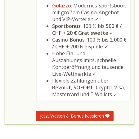
Golazzo
: Modernes Sportsbook
mit großem Casino-Angebot
und VIP-Vorteilen ✓
Sportbonus
: 100 % bis
500 € /
CHF + 20 € Gratiswette
✓
Casino-Bonus
: 100 % bis
2.000 €
/ CHF + 200 Freispiele
✓
Hohe Ein- und
Auszahlungslimits, schnelle
Kontoeröffnung und tausende
Live-Wettmärkte ✓
Flexible Zahlungen über
Revolut
,
SOFORT
, Crypto, Visa,
Mastercard und E-Wallets ✓
Jetzt Wetten & Bonus kassieren