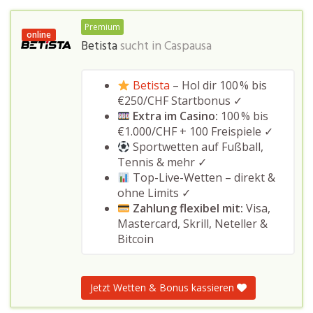
Premium
online
Betista
sucht in
Caspausa
Betista
– Hol dir 100 % bis
€250/CHF Startbonus ✓
Extra im Casino:
100 % bis
€1.000/CHF + 100 Freispiele ✓
Sportwetten auf Fußball,
Tennis & mehr ✓
Top-Live-Wetten – direkt &
ohne Limits ✓
Zahlung flexibel mit:
Visa,
Mastercard, Skrill, Neteller &
Bitcoin
Jetzt Wetten & Bonus kassieren