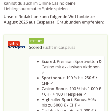
kannst du auch im Online Casino deine
Lieblingsautomaten Spiele spielen.
Unsere Redaktion kann folgende Wettanbieter
August 2026 aus Caspausa, Graubünden empfehlen:
Premium
online
Scored
sucht in
Caspausa
Scored
: Premium Sportwetten &
Casino mit exklusiven Aktionen
✓
Sportbonus
: 100 % bis
250 € /
CHF
✓
Casino-Bonus
: 100 % bis
1.000 €
/ CHF + 100 Freispiele
✓
Highroller Sport-Bonus:
50%
bis zu
5000 € / CHF
✓
Cashback von bis zu
2.000 € /