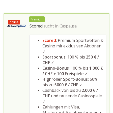
Premium
online
Scored
sucht in
Caspausa
Scored
: Premium Sportwetten &
Casino mit exklusiven Aktionen
✓
Sportbonus
: 100 % bis
250 € /
CHF
✓
Casino-Bonus
: 100 % bis
1.000 €
/ CHF + 100 Freispiele
✓
Highroller Sport-Bonus:
50%
bis zu
5000 € / CHF
✓
Cashback von bis zu
2.000 € /
CHF
und tausende Casinospiele
✓
Zahlungen mit Visa,
Mastercard, Kryptowährungen