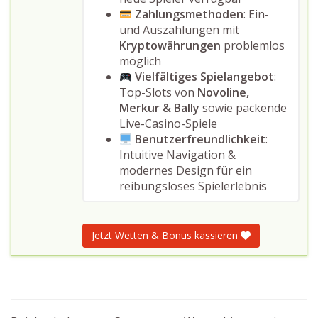
Zahlungsmethoden
: Ein-
und Auszahlungen mit
Kryptowährungen
problemlos
möglich
Vielfältiges Spielangebot
:
Top-Slots von
Novoline,
Merkur & Bally
sowie packende
Live-Casino-Spiele
Benutzerfreundlichkeit
:
Intuitive Navigation &
modernes Design für ein
reibungsloses Spielerlebnis
Jetzt Wetten & Bonus kassieren