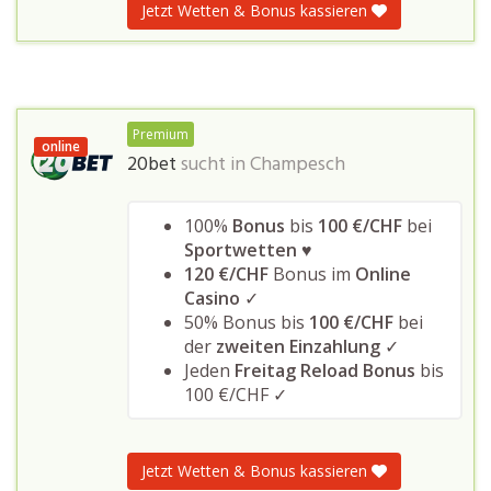
Jetzt Wetten & Bonus kassieren
Premium
online
20bet
sucht in
Champesch
100%
Bonus
bis
100 €/CHF
bei
Sportwetten
♥
120 €/CHF
Bonus im
Online
Casino
✓
50% Bonus bis
100 €/CHF
bei
der
zweiten Einzahlung
✓
Jeden
Freitag Reload Bonus
bis
100 €/CHF ✓
Jetzt Wetten & Bonus kassieren