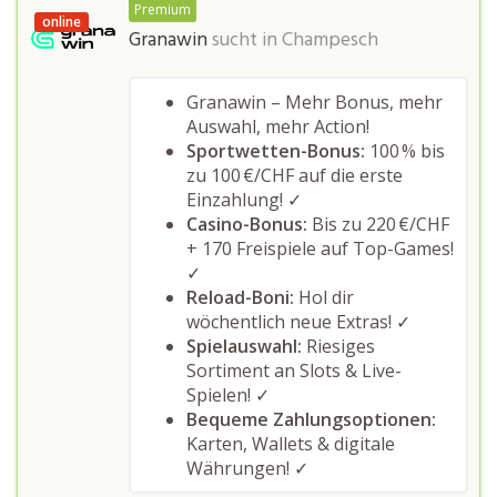
Premium
online
Granawin
sucht in
Champesch
Granawin – Mehr Bonus, mehr
Auswahl, mehr Action!
Sportwetten-Bonus:
100 % bis
zu 100 €/CHF auf die erste
Einzahlung! ✓
Casino-Bonus:
Bis zu 220 €/CHF
+ 170 Freispiele auf Top-Games!
✓
Reload-Boni:
Hol dir
wöchentlich neue Extras! ✓
Spielauswahl:
Riesiges
Sortiment an Slots & Live-
Spielen! ✓
Bequeme Zahlungsoptionen:
Karten, Wallets & digitale
Währungen! ✓