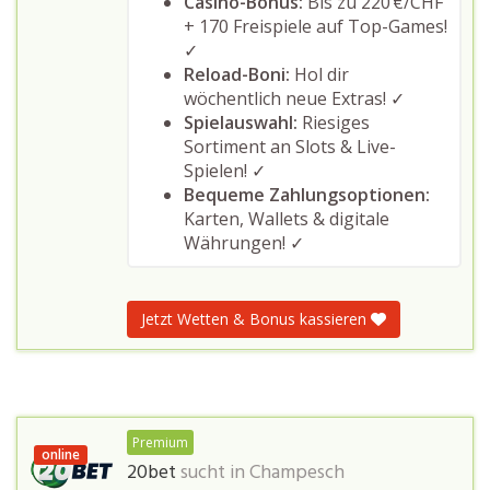
Casino-Bonus:
Bis zu 220 €/CHF
+ 170 Freispiele auf Top-Games!
✓
Reload-Boni:
Hol dir
wöchentlich neue Extras! ✓
Spielauswahl:
Riesiges
Sortiment an Slots & Live-
Spielen! ✓
Bequeme Zahlungsoptionen:
Karten, Wallets & digitale
Währungen! ✓
Jetzt Wetten & Bonus kassieren
Premium
online
20bet
sucht in
Champesch