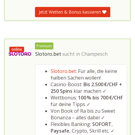
Jetzt Wetten & Bonus kassieren
Premium
online
Slotoro.bet
sucht in
Champesch
Slotoro.bet
: Für alle, die keine
halben Sachen wollen!
Casino-Boost:
Bis 2.500 €/CHF +
250 Spins
klar machen ✓
Wettbonus:
100 % bis 700 €/CHF
für deine Tipps ✓
Von Book of Ra bis zu Sweet
Bonanza – alles dabei ✓
Flexibles Banking:
SOFORT
,
Paysafe
, Crypto, Skrill etc. ✓