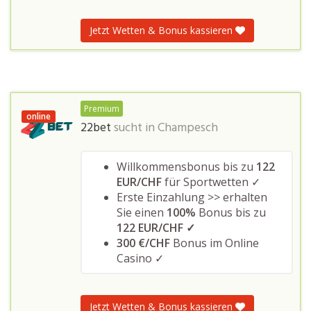
Jetzt Wetten & Bonus kassieren
Premium
online
22bet
sucht in
Champesch
Willkommensbonus bis zu
122
EUR/CHF
für Sportwetten ✓
Erste Einzahlung >> erhalten
Sie einen
100%
Bonus bis zu
122 EUR/CHF ✓
300 €/CHF
Bonus im Online
Casino ✓
Jetzt Wetten & Bonus kassieren