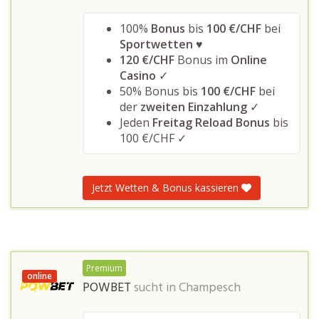
100%
Bonus
bis
100 €/CHF
bei
Sportwetten
♥
120 €/CHF
Bonus im
Online
Casino
✓
50% Bonus bis
100 €/CHF
bei
der
zweiten Einzahlung
✓
Jeden
Freitag Reload Bonus
bis
100 €/CHF ✓
Jetzt Wetten & Bonus kassieren
Premium
online
POWBET
sucht in
Champesch