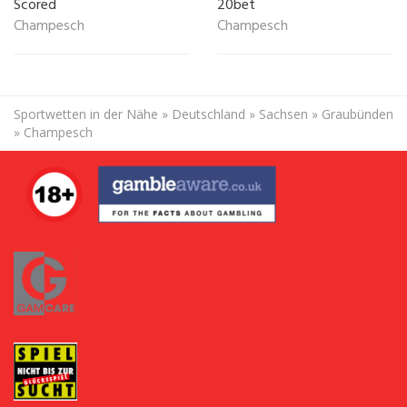
Scored
20bet
Champesch
Champesch
Sportwetten in der Nähe
»
Deutschland
»
Sachsen
»
Graubünden
»
Champesch