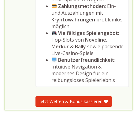
Zahlungsmethoden
: Ein-
und Auszahlungen mit
Kryptowährungen
problemlos
möglich
Vielfältiges Spielangebot
:
Top-Slots von
Novoline,
Merkur & Bally
sowie packende
Live-Casino-Spiele
Benutzerfreundlichkeit
:
Intuitive Navigation &
modernes Design für ein
reibungsloses Spielerlebnis
Jetzt Wetten & Bonus kassieren