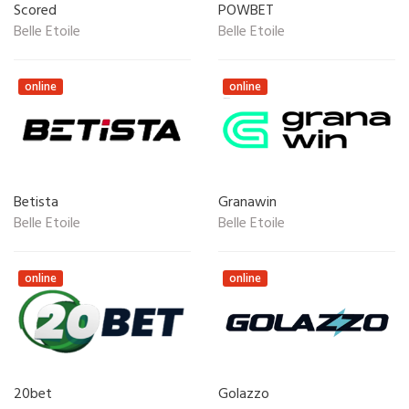
Scored
POWBET
Belle Etoile
Belle Etoile
online
online
Betista
Granawin
Belle Etoile
Belle Etoile
online
online
20bet
Golazzo