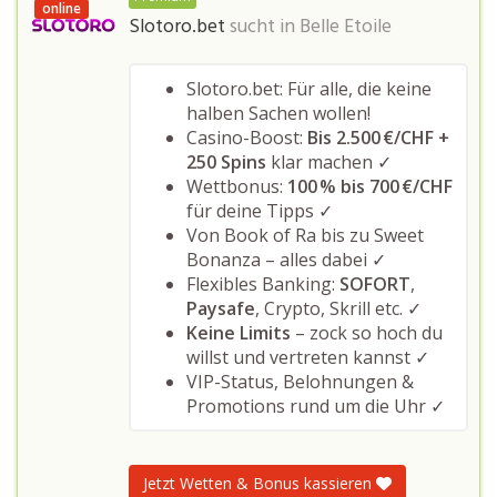
online
Slotoro.bet
sucht in
Belle Etoile
Slotoro.bet: Für alle, die keine
halben Sachen wollen!
Casino-Boost:
Bis 2.500 €/CHF +
250 Spins
klar machen ✓
Wettbonus:
100 % bis 700 €/CHF
für deine Tipps ✓
Von Book of Ra bis zu Sweet
Bonanza – alles dabei ✓
Flexibles Banking:
SOFORT
,
Paysafe
, Crypto, Skrill etc. ✓
Keine Limits
– zock so hoch du
willst und vertreten kannst ✓
VIP-Status, Belohnungen &
Promotions rund um die Uhr ✓
Jetzt Wetten & Bonus kassieren