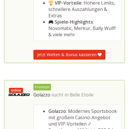
VIP-Vorteile
: Höhere Limits,
schnellere Auszahlungen &
Extras
Spiele-Highlights
:
Novomatic, Merkur, Bally Wulff
& viele mehr
Jetzt Wetten & Bonus kassieren
Premium
online
Golazzo
sucht in
Belle Etoile
Golazzo
: Modernes Sportsbook
mit großem Casino-Angebot
und VIP-Vorteilen ✓