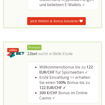
und beliebten E-Wallets ✓
Jetzt Wetten & Bonus kassieren
Premium
online
22bet
sucht in
Belle Etoile
Willkommensbonus bis zu
122
EUR/CHF
für Sportwetten ✓
Erste Einzahlung >> erhalten
Sie einen
100%
Bonus bis zu
122 EUR/CHF ✓
300 €/CHF
Bonus im Online
Casino ✓