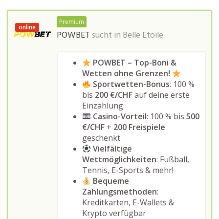
Premium
online
POWBET
sucht in
Belle Etoile
POWBET – Top-Boni &
Wetten ohne Grenzen!
Sportwetten-Bonus
: 100 %
bis
200 €/CHF
auf deine erste
Einzahlung
Casino-Vorteil
: 100 % bis
500
€/CHF
+
200 Freispiele
geschenkt
Vielfältige
Wettmöglichkeiten
: Fußball,
Tennis, E-Sports & mehr!
Bequeme
Zahlungsmethoden
:
Kreditkarten, E-Wallets &
Krypto verfügbar