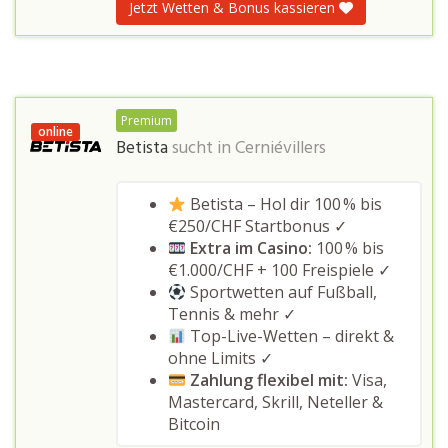
Jetzt Wetten & Bonus kassieren
Premium
online
Betista
sucht in
Cerniévillers
Betista – Hol dir 100 % bis
€250/CHF Startbonus ✓
Extra im Casino:
100 % bis
€1.000/CHF + 100 Freispiele ✓
Sportwetten auf Fußball,
Tennis & mehr ✓
Top-Live-Wetten – direkt &
ohne Limits ✓
Zahlung flexibel mit:
Visa,
Mastercard, Skrill, Neteller &
Bitcoin