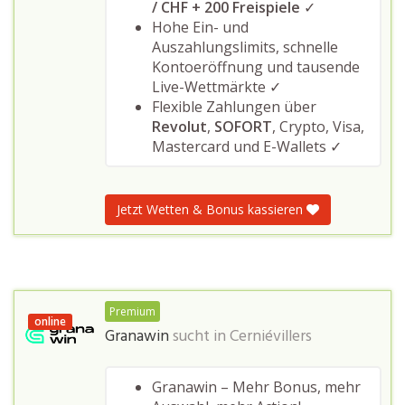
/ CHF + 200 Freispiele
✓
Hohe Ein- und
Auszahlungslimits, schnelle
Kontoeröffnung und tausende
Live-Wettmärkte ✓
Flexible Zahlungen über
Revolut
,
SOFORT
, Crypto, Visa,
Mastercard und E-Wallets ✓
Jetzt Wetten & Bonus kassieren
Premium
online
Granawin
sucht in
Cerniévillers
Granawin – Mehr Bonus, mehr