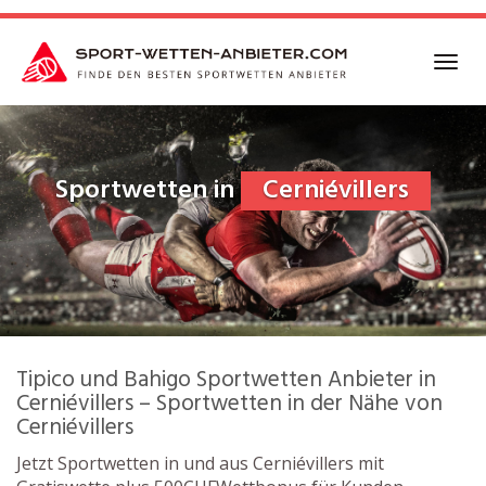
Skip to main content
Togg
Sportwetten in
Cerniévillers
Tipico und Bahigo Sportwetten Anbieter in
Cerniévillers – Sportwetten in der Nähe von
Cerniévillers
Jetzt Sportwetten in und aus Cerniévillers mit