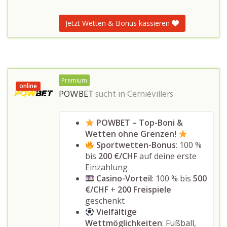
Jetzt Wetten & Bonus kassieren
Premium
online
POWBET
sucht in
Cerniévillers
POWBET – Top-Boni &
Wetten ohne Grenzen!
Sportwetten-Bonus
: 100 %
bis
200 €/CHF
auf deine erste
Einzahlung
Casino-Vorteil
: 100 % bis
500
€/CHF
+
200 Freispiele
geschenkt
Vielfältige
Wettmöglichkeiten
: Fußball,