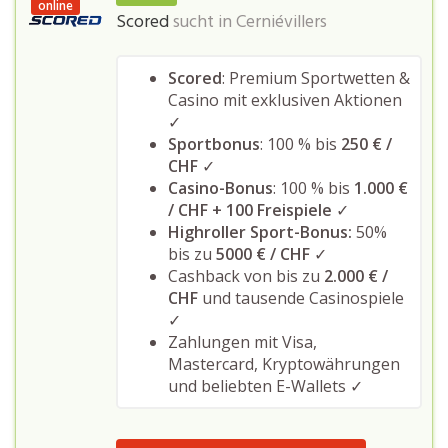
online
Scored
sucht in
Cerniévillers
Scored
: Premium Sportwetten &
Casino mit exklusiven Aktionen
✓
Sportbonus
: 100 % bis
250 € /
CHF
✓
Casino-Bonus
: 100 % bis
1.000 €
/ CHF + 100 Freispiele
✓
Highroller Sport-Bonus:
50%
bis zu
5000 € / CHF
✓
Cashback von bis zu
2.000 € /
CHF
und tausende Casinospiele
✓
Zahlungen mit Visa,
Mastercard, Kryptowährungen
und beliebten E-Wallets ✓