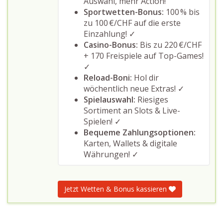
Auswahl, mehr Action!
Sportwetten-Bonus:
100 % bis
zu 100 €/CHF auf die erste
Einzahlung! ✓
Casino-Bonus:
Bis zu 220 €/CHF
+ 170 Freispiele auf Top-Games!
✓
Reload-Boni:
Hol dir
wöchentlich neue Extras! ✓
Spielauswahl:
Riesiges
Sortiment an Slots & Live-
Spielen! ✓
Bequeme Zahlungsoptionen:
Karten, Wallets & digitale
Währungen! ✓
Jetzt Wetten & Bonus kassieren