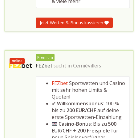
& viele mehr
Jetzt Wetten & Bonus kassieren
Premium
online
FEZbet
sucht in
Cerniévillers
FEZbet
Sportwetten und Casino
mit sehr hohen Limits &
Quoten!
✔
Willkommensbonus
: 100 %
bis zu
200 EUR/CHF
auf deine
erste Sportwetten-Einzahlung
Casino-Bonus
: Bis zu
500
EUR/CHF
+
200 Freispiele
für
neue Spieler verfügbar