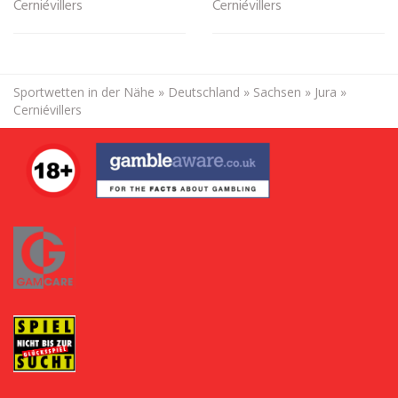
Cerniévillers
Cerniévillers
Sportwetten in der Nähe
»
Deutschland
»
Sachsen
»
Jura
»
Cerniévillers