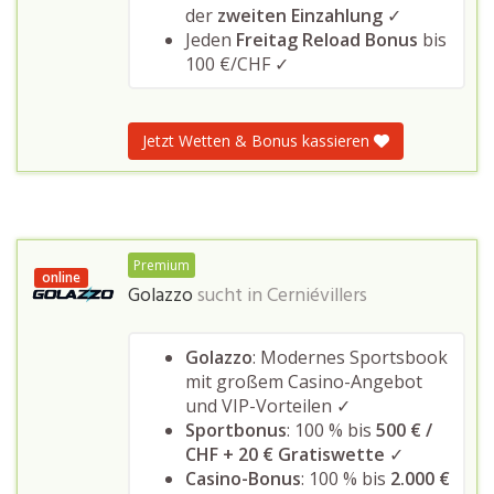
der
zweiten Einzahlung
✓
Jeden
Freitag Reload Bonus
bis
100 €/CHF ✓
Jetzt Wetten & Bonus kassieren
Premium
online
Golazzo
sucht in
Cerniévillers
Golazzo
: Modernes Sportsbook
mit großem Casino-Angebot
und VIP-Vorteilen ✓
Sportbonus
: 100 % bis
500 € /
CHF + 20 € Gratiswette
✓
Casino-Bonus
: 100 % bis
2.000 €