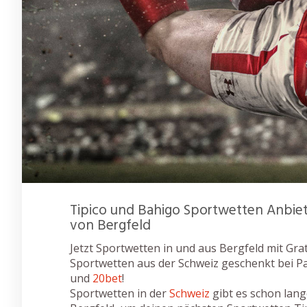
Tipico und Bahigo Sportwetten Anbiet
von Bergfeld
Jetzt Sportwetten in und aus Bergfeld mit G
Sportwetten aus der Schweiz geschenkt bei P
und
20bet
!
Sportwetten in der
Schweiz
gibt es schon lang