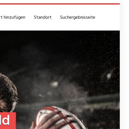
rt hinzufügen
Standort
Suchergebnisseite
ld