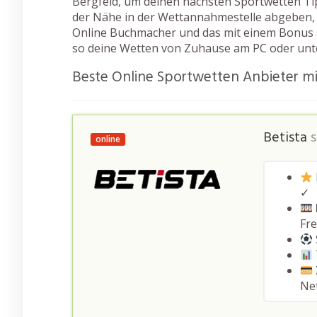
Bergfeld, um deinen nächsten Sportwetten T
der Nähe in der Wettannahmestelle abgeben, 
Online Buchmacher und das mit einem Bonus au
so deine Wetten von Zuhause am PC oder un
Beste Online Sportwetten Anbieter mi
Betista
s
online
✓
Fre
Net