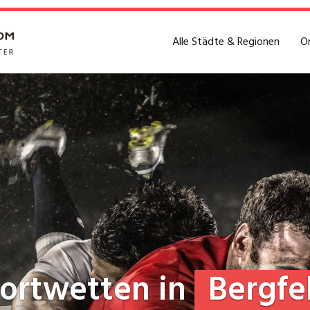
Alle Städte & Regionen
O
ortwetten in
Bergfe