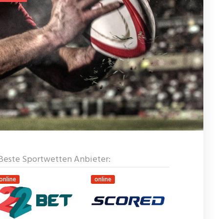
Beste Sportwetten Anbieter:
online
online