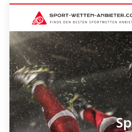
Skip to main content
Sp