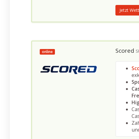
Jetzt Wet
Scored
s
online
Sc
exk
Sp
Ca
Fre
Hig
Ca
Cas
Za
und