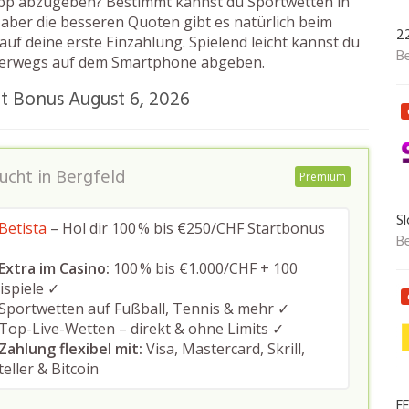
ipp abzugeben? Bestimmt kannst du Sportwetten in
aber die besseren Quoten gibt es natürlich beim
2
f deine erste Einzahlung. Spielend leicht kannst du
B
terwegs auf dem Smartphone abgeben.
t Bonus August 6, 2026
ucht in
Bergfeld
Premium
Sl
Betista
– Hol dir 100 % bis €250/CHF Startbonus
B
Extra im Casino:
100 % bis €1.000/CHF + 100
ispiele ✓
Sportwetten auf Fußball, Tennis & mehr ✓
Top-Live-Wetten – direkt & ohne Limits ✓
Zahlung flexibel mit:
Visa, Mastercard, Skrill,
eller & Bitcoin
F