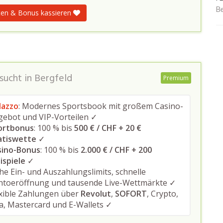
B
ten & Bonus kassieren
sucht in
Bergfeld
Premium
lazzo
: Modernes Sportsbook mit großem Casino-
gebot und VIP-Vorteilen ✓
ortbonus
: 100 % bis
500 € / CHF + 20 €
atiswette
✓
sino-Bonus
: 100 % bis
2.000 € / CHF + 200
ispiele
✓
e Ein- und Auszahlungslimits, schnelle
ntoeröffnung und tausende Live-Wettmärkte ✓
exible Zahlungen über
Revolut
,
SOFORT
, Crypto,
a, Mastercard und E-Wallets ✓