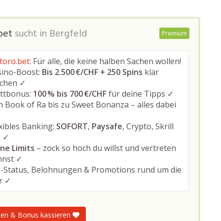
bet
sucht in
Bergfeld
Premium
toro.bet
: Für alle, die keine halben Sachen wollen!
sino-Boost:
Bis 2.500 €/CHF + 250 Spins
klar
chen ✓
ttbonus:
100 % bis 700 €/CHF
für deine Tipps ✓
 Book of Ra bis zu Sweet Bonanza – alles dabei
xibles Banking:
SOFORT
,
Paysafe
, Crypto, Skrill
. ✓
ne Limits
– zock so hoch du willst und vertreten
nnst ✓
P-Status, Belohnungen & Promotions rund um die
r ✓
ten & Bonus kassieren