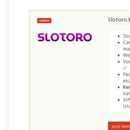
Slotoro.
online
Slo
Ca
ma
We
Von
✓
Fle
etc
Kei
ka
VI
Uh
Jetzt Wet