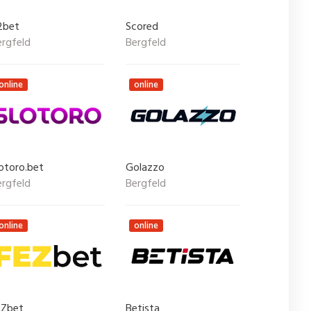
2bet
Scored
ergfeld
Bergfeld
online
online
otoro.bet
Golazzo
ergfeld
Bergfeld
online
online
EZbet
Betista