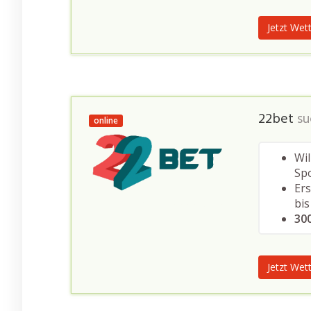
Jetzt Wet
22bet
su
online
Wi
Sp
Ers
bis
30
Jetzt Wet