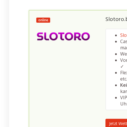
Slotoro.
online
Slo
Ca
ma
We
Von
✓
Fle
etc
Kei
ka
VI
Uh
Jetzt Wet