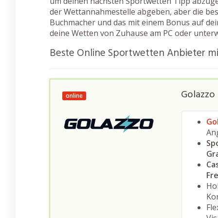
um deinen nächsten Sportwetten Tipp abzuge
der Wettannahmestelle abgeben, aber die bes
Buchmacher und das mit einem Bonus auf deine
deine Wetten von Zuhause am PC oder unter
Beste Online Sportwetten Anbieter mi
Golazzo
online
Go
An
Sp
Gr
Ca
Fre
Hoh
Ko
Fl