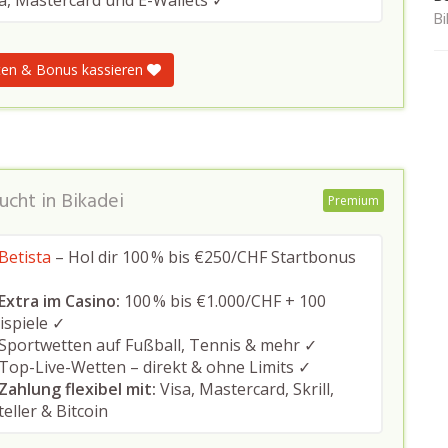
a, Mastercard und E-Wallets ✓
Bi
ten & Bonus kassieren
ucht in
Bikadei
Premium
Betista
– Hol dir 100 % bis €250/CHF Startbonus
Extra im Casino:
100 % bis €1.000/CHF + 100
ispiele ✓
Sportwetten auf Fußball, Tennis & mehr ✓
Top-Live-Wetten – direkt & ohne Limits ✓
Zahlung flexibel mit:
Visa, Mastercard, Skrill,
eller & Bitcoin