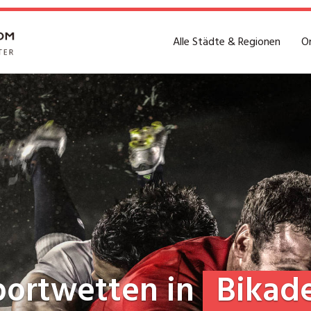
Alle Städte & Regionen
O
portwetten in
Bikad