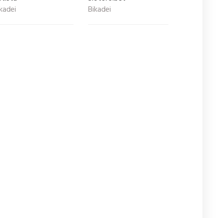
kadei
Bikadei