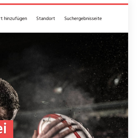
rt hinzufügen
Standort
Suchergebnisseite
ei