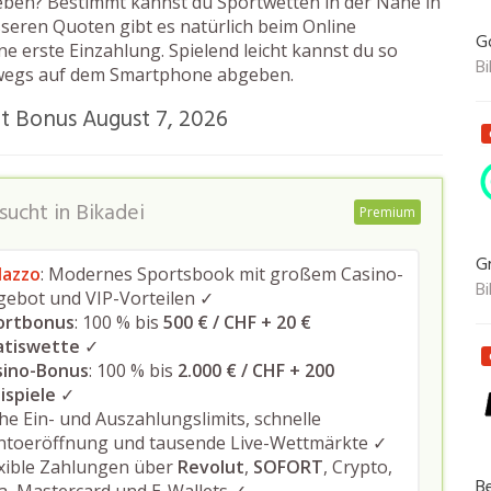
ben? Bestimmt kannst du Sportwetten in der Nähe in
seren Quoten gibt es natürlich beim Online
G
 erste Einzahlung. Spielend leicht kannst du so
Bi
wegs auf dem Smartphone abgeben.
t Bonus August 7, 2026
sucht in
Bikadei
Premium
G
lazzo
: Modernes Sportsbook mit großem Casino-
Bi
gebot und VIP-Vorteilen ✓
ortbonus
: 100 % bis
500 € / CHF + 20 €
atiswette
✓
sino-Bonus
: 100 % bis
2.000 € / CHF + 200
ispiele
✓
e Ein- und Auszahlungslimits, schnelle
ntoeröffnung und tausende Live-Wettmärkte ✓
exible Zahlungen über
Revolut
,
SOFORT
, Crypto,
Be