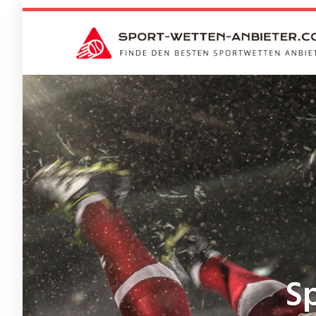
Skip to main content
S