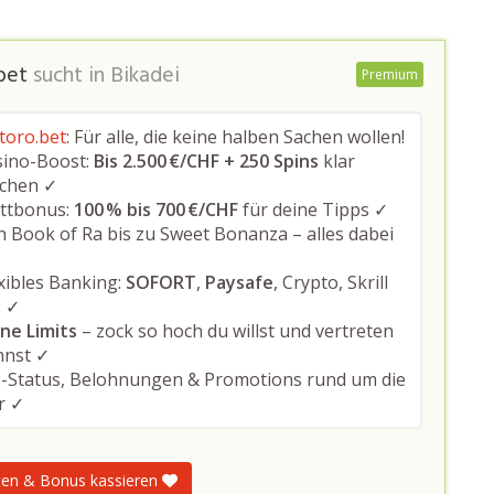
bet
sucht in
Bikadei
Premium
toro.bet
: Für alle, die keine halben Sachen wollen!
sino-Boost:
Bis 2.500 €/CHF + 250 Spins
klar
chen ✓
ttbonus:
100 % bis 700 €/CHF
für deine Tipps ✓
 Book of Ra bis zu Sweet Bonanza – alles dabei
xibles Banking:
SOFORT
,
Paysafe
, Crypto, Skrill
. ✓
ne Limits
– zock so hoch du willst und vertreten
nnst ✓
P-Status, Belohnungen & Promotions rund um die
r ✓
ten & Bonus kassieren