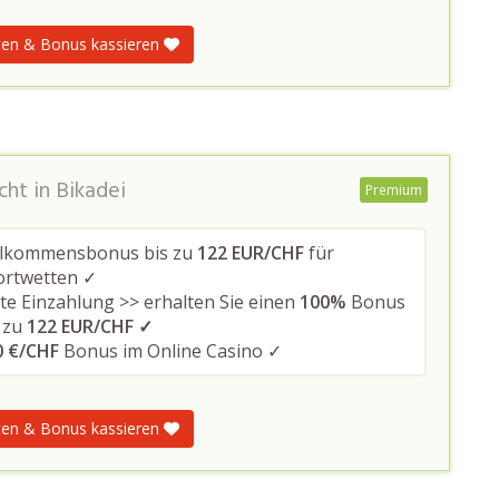
ten & Bonus kassieren
cht in
Bikadei
Premium
llkommensbonus bis zu
122 EUR/CHF
für
ortwetten ✓
te Einzahlung >> erhalten Sie einen
100%
Bonus
 zu
122 EUR/CHF ✓
0 €/CHF
Bonus im Online Casino ✓
ten & Bonus kassieren