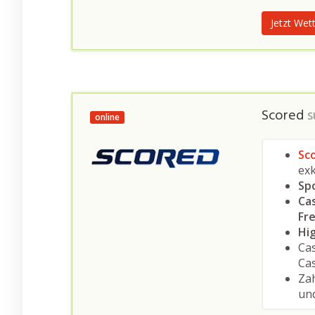
Jetzt Wet
Scored
s
online
Sc
exk
Sp
Ca
Fre
Hig
Ca
Cas
Za
und