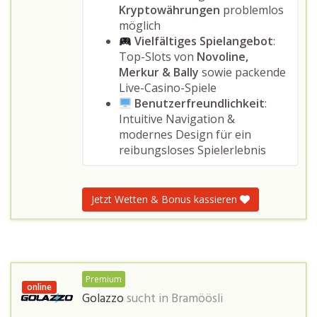
Kryptowährungen
problemlos
möglich
Vielfältiges Spielangebot
:
Top-Slots von
Novoline,
Merkur & Bally
sowie packende
Live-Casino-Spiele
Benutzerfreundlichkeit
:
Intuitive Navigation &
modernes Design für ein
reibungsloses Spielerlebnis
Jetzt Wetten & Bonus kassieren
Premium
online
Golazzo
sucht in
Bramöösli