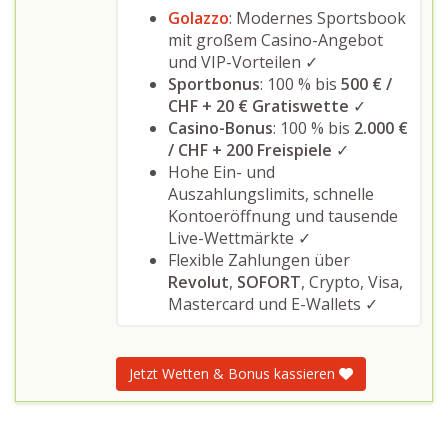
Golazzo
: Modernes Sportsbook
mit großem Casino-Angebot
und VIP-Vorteilen ✓
Sportbonus
: 100 % bis
500 € /
CHF + 20 € Gratiswette
✓
Casino-Bonus
: 100 % bis
2.000 €
/ CHF + 200 Freispiele
✓
Hohe Ein- und
Auszahlungslimits, schnelle
Kontoeröffnung und tausende
Live-Wettmärkte ✓
Flexible Zahlungen über
Revolut
,
SOFORT
, Crypto, Visa,
Mastercard und E-Wallets ✓
Jetzt Wetten & Bonus kassieren