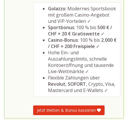
Golazzo
: Modernes Sportsbook
mit großem Casino-Angebot
und VIP-Vorteilen ✓
Sportbonus
: 100 % bis
500 € /
CHF + 20 € Gratiswette
✓
Casino-Bonus
: 100 % bis
2.000 €
/ CHF + 200 Freispiele
✓
Hohe Ein- und
Auszahlungslimits, schnelle
Kontoeröffnung und tausende
Live-Wettmärkte ✓
Flexible Zahlungen über
Revolut
,
SOFORT
, Crypto, Visa,
Mastercard und E-Wallets ✓
Jetzt Wetten & Bonus kassieren