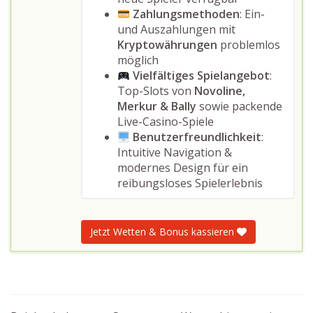
Zahlungsmethoden
: Ein-
und Auszahlungen mit
Kryptowährungen
problemlos
möglich
Vielfältiges Spielangebot
:
Top-Slots von
Novoline,
Merkur & Bally
sowie packende
Live-Casino-Spiele
Benutzerfreundlichkeit
:
Intuitive Navigation &
modernes Design für ein
reibungsloses Spielerlebnis
Jetzt Wetten & Bonus kassieren