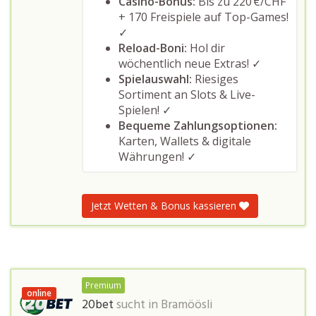
Casino-Bonus:
Bis zu 220 €/CHF
+ 170 Freispiele auf Top-Games!
✓
Reload-Boni:
Hol dir
wöchentlich neue Extras! ✓
Spielauswahl:
Riesiges
Sortiment an Slots & Live-
Spielen! ✓
Bequeme Zahlungsoptionen:
Karten, Wallets & digitale
Währungen! ✓
Jetzt Wetten & Bonus kassieren
Premium
online
20bet
sucht in
Bramöösli