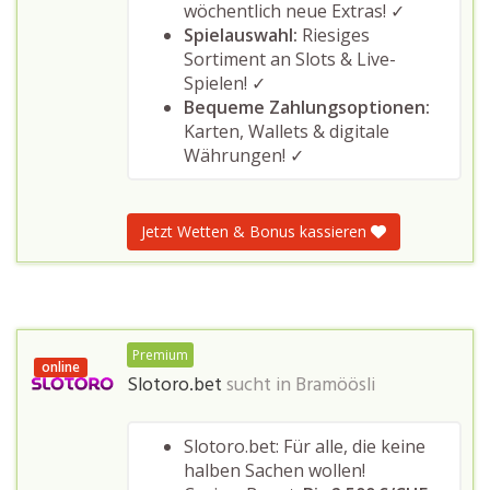
wöchentlich neue Extras! ✓
Spielauswahl:
Riesiges
Sortiment an Slots & Live-
Spielen! ✓
Bequeme Zahlungsoptionen:
Karten, Wallets & digitale
Währungen! ✓
Jetzt Wetten & Bonus kassieren
Premium
online
Slotoro.bet
sucht in
Bramöösli
Slotoro.bet: Für alle, die keine
halben Sachen wollen!