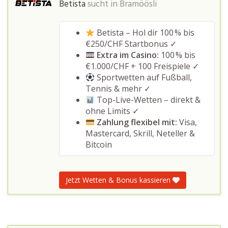
Betista
sucht in
Bramöösli
Betista – Hol dir 100 % bis
€250/CHF Startbonus ✓
Extra im Casino:
100 % bis
€1.000/CHF + 100 Freispiele ✓
Sportwetten auf Fußball,
Tennis & mehr ✓
Top-Live-Wetten – direkt &
ohne Limits ✓
Zahlung flexibel mit:
Visa,
Mastercard, Skrill, Neteller &
Bitcoin
Jetzt Wetten & Bonus kassieren