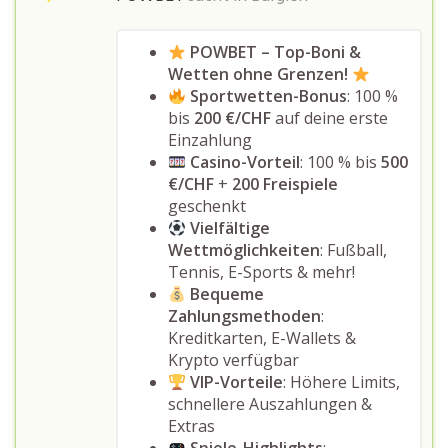
POWBET – Top-Boni &
Wetten ohne Grenzen!
Sportwetten-Bonus
: 100 %
bis
200 €/CHF
auf deine erste
Einzahlung
Casino-Vorteil
: 100 % bis
500
€/CHF
+
200 Freispiele
geschenkt
Vielfältige
Wettmöglichkeiten
: Fußball,
Tennis, E-Sports & mehr!
Bequeme
Zahlungsmethoden
:
Kreditkarten, E-Wallets &
Krypto verfügbar
VIP-Vorteile
: Höhere Limits,
schnellere Auszahlungen &
Extras