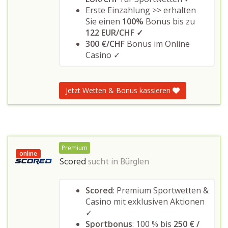
Erste Einzahlung >> erhalten
Sie einen
100%
Bonus bis zu
122 EUR/CHF ✓
300 €/CHF
Bonus im Online
Casino ✓
Jetzt Wetten & Bonus kassieren
Premium
online
Scored
sucht in
Bürglen
Scored
: Premium Sportwetten &
Casino mit exklusiven Aktionen
✓
Sportbonus
: 100 % bis
250 € /