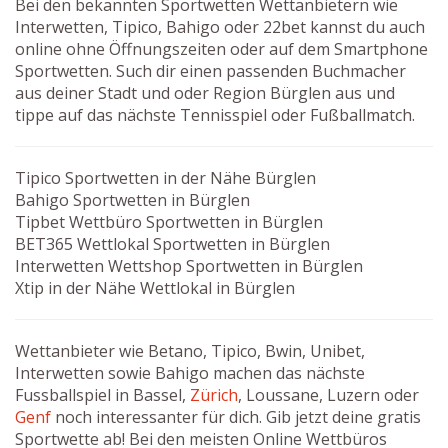
Bei den bekannten Sportwetten Wettanbietern wie
Interwetten, Tipico, Bahigo oder 22bet kannst du auch
online ohne Öffnungszeiten oder auf dem Smartphone
Sportwetten. Such dir einen passenden Buchmacher
aus deiner Stadt und oder Region Bürglen aus und
tippe auf das nächste Tennisspiel oder Fußballmatch.
Tipico Sportwetten in der Nähe Bürglen
Bahigo Sportwetten in Bürglen
Tipbet Wettbüro Sportwetten in Bürglen
BET365 Wettlokal Sportwetten in Bürglen
Interwetten Wettshop Sportwetten in Bürglen
Xtip in der Nähe Wettlokal in Bürglen
Wettanbieter wie Betano, Tipico, Bwin, Unibet,
Interwetten sowie Bahigo machen das nächste
Fussballspiel in Bassel,
Zürich
, Loussane, Luzern oder
Genf
noch interessanter für dich. Gib jetzt deine gratis
Sportwette ab! Bei den meisten Online Wettbüros