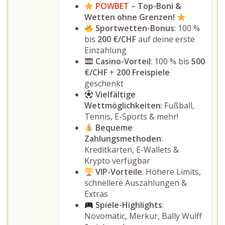
POWBET
– Top-Boni &
Wetten ohne Grenzen!
Sportwetten-Bonus
: 100 %
bis
200 €/CHF
auf deine erste
Einzahlung
Casino-Vorteil
: 100 % bis
500
€/CHF
+
200 Freispiele
geschenkt
Vielfältige
Wettmöglichkeiten
: Fußball,
Tennis, E-Sports & mehr!
Bequeme
Zahlungsmethoden
:
Kreditkarten, E-Wallets &
Krypto verfügbar
VIP-Vorteile
: Höhere Limits,
schnellere Auszahlungen &
Extras
Spiele-Highlights
:
Novomatic, Merkur, Bally Wulff