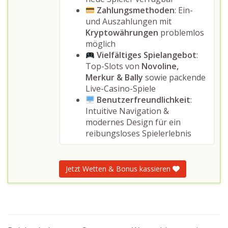
Zahlungsmethoden
: Ein-
und Auszahlungen mit
Kryptowährungen
problemlos
möglich
Vielfältiges Spielangebot
:
Top-Slots von
Novoline,
Merkur & Bally
sowie packende
Live-Casino-Spiele
Benutzerfreundlichkeit
:
Intuitive Navigation &
modernes Design für ein
reibungsloses Spielerlebnis
Jetzt Wetten & Bonus kassieren