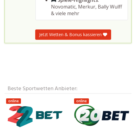
Spiele-Highlights
:
Novomatic, Merkur, Bally Wulff
& viele mehr
Jetzt Wetten & Bonus kassieren
Beste Sportwetten Anbieter:
online
online