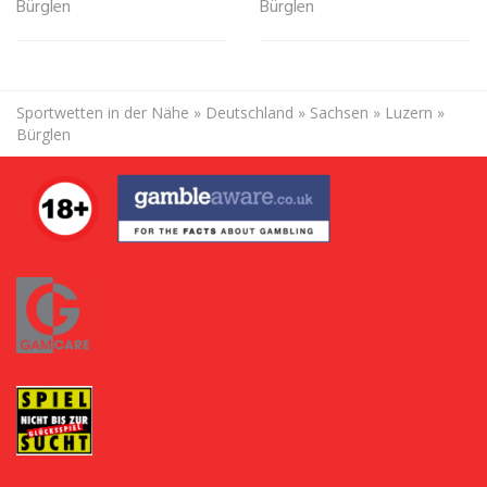
Bürglen
Bürglen
Sportwetten in der Nähe
»
Deutschland
»
Sachsen
»
Luzern
»
Bürglen