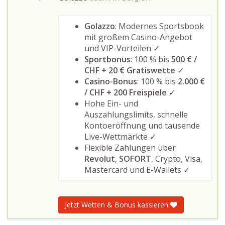
Golazzo
: Modernes Sportsbook
mit großem Casino-Angebot
und VIP-Vorteilen ✓
Sportbonus
: 100 % bis
500 € /
CHF + 20 € Gratiswette
✓
Casino-Bonus
: 100 % bis
2.000 €
/ CHF + 200 Freispiele
✓
Hohe Ein- und
Auszahlungslimits, schnelle
Kontoeröffnung und tausende
Live-Wettmärkte ✓
Flexible Zahlungen über
Revolut
,
SOFORT
, Crypto, Visa,
Mastercard und E-Wallets ✓
Jetzt Wetten & Bonus kassieren