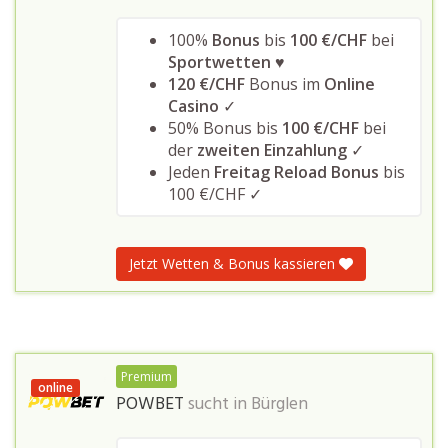
100%
Bonus
bis
100 €/CHF
bei
Sportwetten
♥
120 €/CHF
Bonus im
Online
Casino
✓
50% Bonus bis
100 €/CHF
bei
der
zweiten Einzahlung
✓
Jeden
Freitag Reload Bonus
bis
100 €/CHF ✓
Jetzt Wetten & Bonus kassieren
Premium
online
POWBET
sucht in
Bürglen