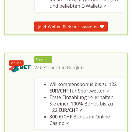
und beliebten E-Wallets ✓
Jetzt Wetten & Bonus kassieren
Premium
online
22bet
sucht in
Bürglen
Willkommensbonus bis zu
122
EUR/CHF
für Sportwetten ✓
Erste Einzahlung >> erhalten
Sie einen
100%
Bonus bis zu
122 EUR/CHF ✓
300 €/CHF
Bonus im Online
Casino ✓