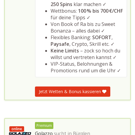
250 Spins
klar machen ✓
Wettbonus:
100 % bis 700 €/CHF
für deine Tipps ✓
Von Book of Ra bis zu Sweet
Bonanza – alles dabei ✓
Flexibles Banking:
SOFORT
,
Paysafe
, Crypto, Skrill etc. ✓
Keine Limits
– zock so hoch du
willst und vertreten kannst ✓
VIP-Status, Belohnungen &
Promotions rund um die Uhr ✓
Jetzt Wetten & Bonus kassieren
Premium
online
Golazzo
sucht in
Bürglen