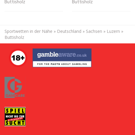
Buttisholz
Buttisholz
Sportwetten in der Nähe
»
Deutschland
»
Sachsen
»
Luzern
»
Buttisholz