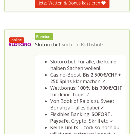
Jetzt Wetten & Bonus kassieren
Premium
online
Slotoro.bet
sucht in
Buttisholz
Slotoro.bet: Für alle, die keine
halben Sachen wollen!
Casino-Boost:
Bis 2.500 €/CHF +
250 Spins
klar machen ✓
Wettbonus:
100 % bis 700 €/CHF
für deine Tipps ✓
Von Book of Ra bis zu Sweet
Bonanza – alles dabei ✓
Flexibles Banking:
SOFORT
,
Paysafe
, Crypto, Skrill etc. ✓
Keine Limits
– zock so hoch du