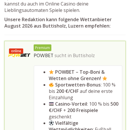
kannst du auch im Online Casino deine
Lieblingsautomaten Spiele spielen.
Unsere Redaktion kann folgende Wettanbieter
August 2026 aus Buttisholz, Luzern empfehlen:
Premium
online
POWBET
sucht in
Buttisholz
POWBET – Top-Boni &
Wetten ohne Grenzen!
Sportwetten-Bonus
: 100 %
bis
200 €/CHF
auf deine erste
Einzahlung
Casino-Vorteil
: 100 % bis
500
€/CHF
+
200 Freispiele
geschenkt
Vielfältige
Wettmöglichkeiten
: Fußball,