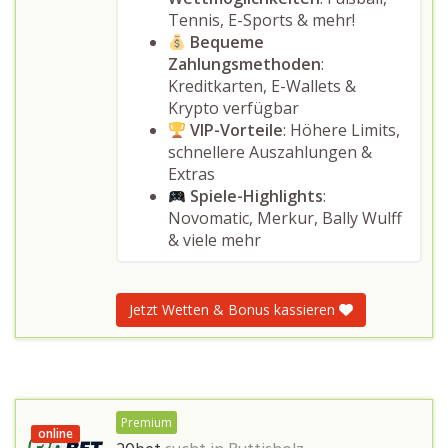
Tennis, E-Sports & mehr!
Bequeme
Zahlungsmethoden
:
Kreditkarten, E-Wallets &
Krypto verfügbar
VIP-Vorteile
: Höhere Limits,
schnellere Auszahlungen &
Extras
Spiele-Highlights
:
Novomatic, Merkur, Bally Wulff
& viele mehr
Jetzt Wetten & Bonus kassieren
Premium
online