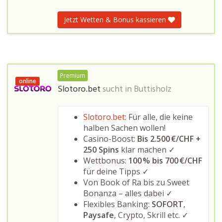
Jetzt Wetten & Bonus kassieren
Premium
online
Slotoro.bet
sucht in
Buttisholz
Slotoro.bet
: Für alle, die keine
halben Sachen wollen!
Casino-Boost:
Bis 2.500 €/CHF +
250 Spins
klar machen ✓
Wettbonus:
100 % bis 700 €/CHF
für deine Tipps ✓
Von Book of Ra bis zu Sweet
Bonanza – alles dabei ✓
Flexibles Banking:
SOFORT
,
Paysafe
, Crypto, Skrill etc. ✓