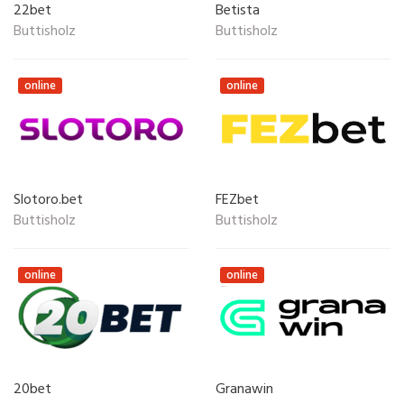
22bet
Betista
Buttisholz
Buttisholz
online
online
Slotoro.bet
FEZbet
Buttisholz
Buttisholz
online
online
20bet
Granawin