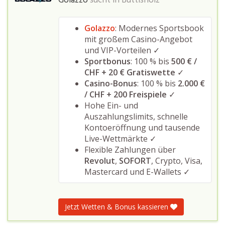
Golazzo
sucht in
Buttisholz
Golazzo
: Modernes Sportsbook
mit großem Casino-Angebot
und VIP-Vorteilen ✓
Sportbonus
: 100 % bis
500 € /
CHF + 20 € Gratiswette
✓
Casino-Bonus
: 100 % bis
2.000 €
/ CHF + 200 Freispiele
✓
Hohe Ein- und
Auszahlungslimits, schnelle
Kontoeröffnung und tausende
Live-Wettmärkte ✓
Flexible Zahlungen über
Revolut
,
SOFORT
, Crypto, Visa,
Mastercard und E-Wallets ✓
Jetzt Wetten & Bonus kassieren