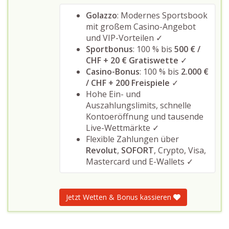
Golazzo
: Modernes Sportsbook
mit großem Casino-Angebot
und VIP-Vorteilen ✓
Sportbonus
: 100 % bis
500 € /
CHF + 20 € Gratiswette
✓
Casino-Bonus
: 100 % bis
2.000 €
/ CHF + 200 Freispiele
✓
Hohe Ein- und
Auszahlungslimits, schnelle
Kontoeröffnung und tausende
Live-Wettmärkte ✓
Flexible Zahlungen über
Revolut
,
SOFORT
, Crypto, Visa,
Mastercard und E-Wallets ✓
Jetzt Wetten & Bonus kassieren