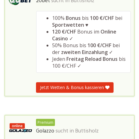
20bet
sucht in
Buttisholz
100%
Bonus
bis
100 €/CHF
bei
Sportwetten
♥
120 €/CHF
Bonus im
Online
Casino
✓
50% Bonus bis
100 €/CHF
bei
der
zweiten Einzahlung
✓
Jeden
Freitag Reload Bonus
bis
100 €/CHF ✓
Jetzt Wetten & Bonus kassieren
Premium
online
Golazzo
sucht in
Buttisholz