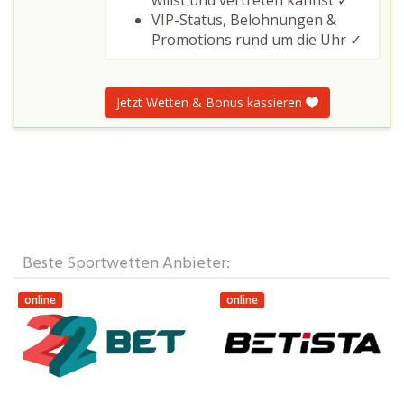
willst und vertreten kannst ✓
VIP-Status, Belohnungen &
Promotions rund um die Uhr ✓
Jetzt Wetten & Bonus kassieren
Beste Sportwetten Anbieter:
online
online