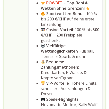
POWBET
– Top-Boni &
Wetten ohne Grenzen!
Sportwetten-Bonus
: 100 %
bis
200 €/CHF
auf deine erste
Einzahlung
Casino-Vorteil
: 100 % bis
500
€/CHF
+
200 Freispiele
geschenkt
Vielfältige
Wettmöglichkeiten
: Fußball,
Tennis, E-Sports & mehr!
Bequeme
Zahlungsmethoden
:
Kreditkarten, E-Wallets &
Krypto verfügbar
VIP-Vorteile
: Höhere Limits,
schnellere Auszahlungen &
Extras
Spiele-Highlights
:
Novomatic, Merkur, Bally Wulff