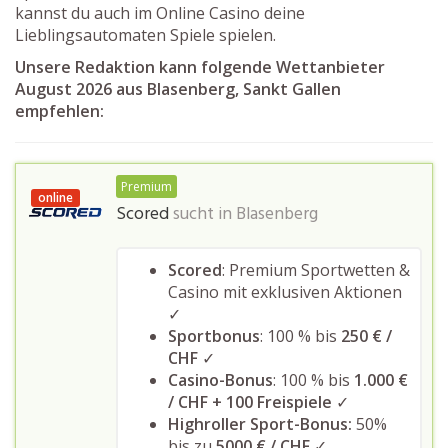
kannst du auch im Online Casino deine
Lieblingsautomaten Spiele spielen.
Unsere Redaktion kann folgende Wettanbieter
August 2026 aus Blasenberg, Sankt Gallen
empfehlen:
Premium
online
Scored
sucht in
Blasenberg
Scored
: Premium Sportwetten &
Casino mit exklusiven Aktionen
✓
Sportbonus
: 100 % bis
250 € /
CHF
✓
Casino-Bonus
: 100 % bis
1.000 €
/ CHF + 100 Freispiele
✓
Highroller Sport-Bonus:
50%
bis zu
5000 € / CHF
✓