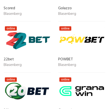
Scored
Golazzo
Blasenberg
Blasenberg
online
online
22bet
POWBET
Blasenberg
Blasenberg
online
online