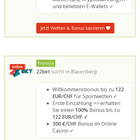
und beliebten E-Wallets ✓
Jetzt Wetten & Bonus kassieren
Premium
online
22bet
sucht in
Blasenberg
Willkommensbonus bis zu
122
EUR/CHF
für Sportwetten ✓
Erste Einzahlung >> erhalten
Sie einen
100%
Bonus bis zu
122 EUR/CHF ✓
300 €/CHF
Bonus im Online
Casino ✓