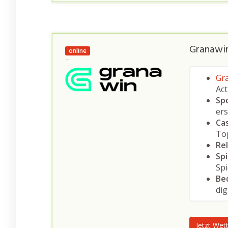
Granawi
online
Gr
Act
Sp
ers
Ca
To
Re
Spi
Spi
Be
di
Jetzt Wet