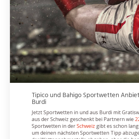
Tipico und Bahigo Sportwetten Anbiet
Burdi
Jetzt Sportwetten in und aus Burdi mit Grat
aus der Schweiz geschenkt bei Partnern wie
2
Sportwetten in der
Schweiz
gibt es schon lang
um deinen nächsten Sportwetten Tipp abzuge