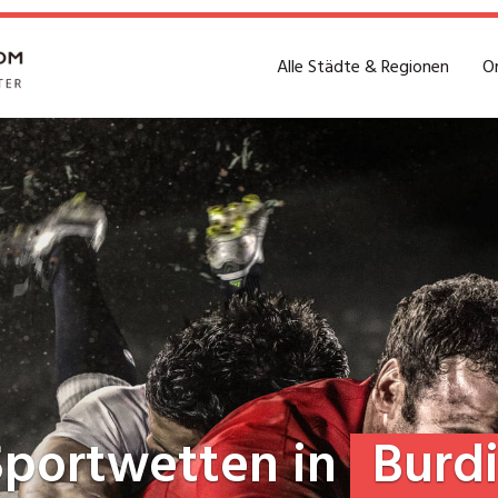
Alle Städte & Regionen
O
Sportwetten in
Burd