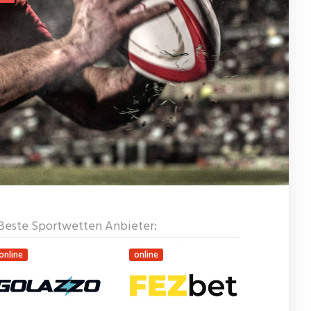
Beste Sportwetten Anbieter:
online
online