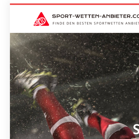
Skip to main content