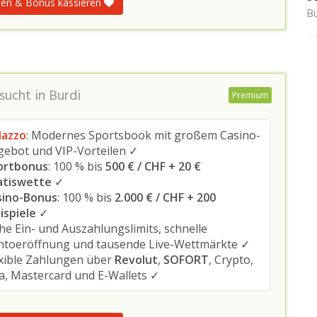
ten & Bonus kassieren
Bu
sucht in
Burdi
Premium
lazzo
: Modernes Sportsbook mit großem Casino-
gebot und VIP-Vorteilen ✓
ortbonus
: 100 % bis
500 € / CHF + 20 €
atiswette
✓
sino-Bonus
: 100 % bis
2.000 € / CHF + 200
ispiele
✓
e Ein- und Auszahlungslimits, schnelle
ntoeröffnung und tausende Live-Wettmärkte ✓
exible Zahlungen über
Revolut
,
SOFORT
, Crypto,
a, Mastercard und E-Wallets ✓