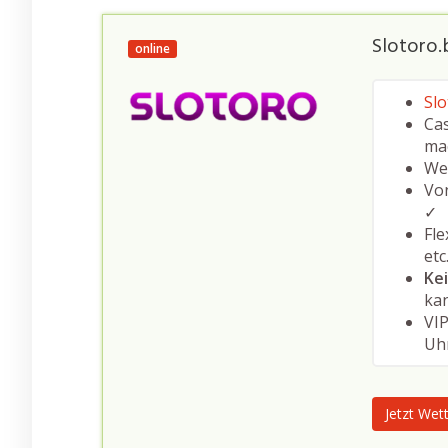
Slotoro.
online
Slo
Ca
ma
We
Von
✓
Fle
etc
Kei
ka
VI
Uh
Jetzt Wet