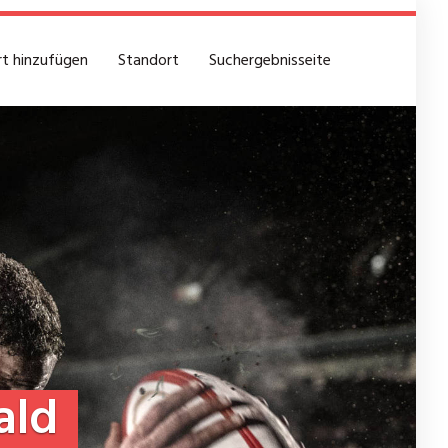
rt hinzufügen
Standort
Suchergebnisseite
ald