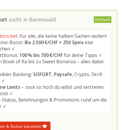
bet
sucht in
Burenwald
Premium
toro.bet
: Für alle, die keine halben Sachen wollen!
sino-Boost:
Bis 2.500 €/CHF + 250 Spins
klar
chen ✓
ttbonus:
100 % bis 700 €/CHF
für deine Tipps ✓
 Book of Ra bis zu Sweet Bonanza – alles dabei
xibles Banking:
SOFORT
,
Paysafe
, Crypto, Skrill
. ✓
ne Limits
– zock so hoch du willst und vertreten
nnst ✓
P-Status, Belohnungen & Promotions rund um die
r ✓
ten & Bonus kassieren