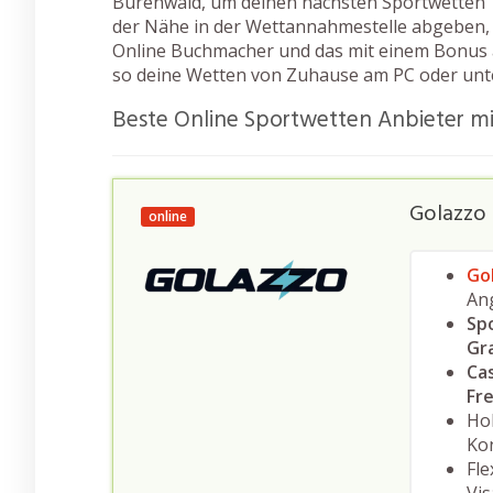
Burenwald, um deinen nächsten Sportwetten 
der Nähe in der Wettannahmestelle abgeben, 
Online Buchmacher und das mit einem Bonus au
so deine Wetten von Zuhause am PC oder un
Beste Online Sportwetten Anbieter mi
Golazzo
online
Go
An
Sp
Gr
Ca
Fre
Hoh
Ko
Fl