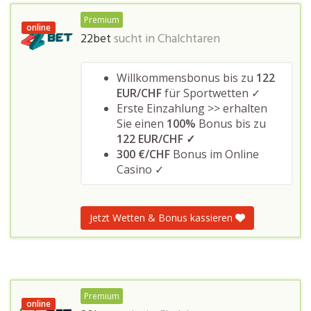
Premium
online
22bet
sucht in
Chalchtaren
Willkommensbonus bis zu
122
EUR/CHF
für Sportwetten ✓
Erste Einzahlung >> erhalten
Sie einen
100%
Bonus bis zu
122 EUR/CHF ✓
300 €/CHF
Bonus im Online
Casino ✓
Jetzt Wetten & Bonus kassieren
Premium
online