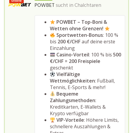
online
POWBET
sucht in
Chalchtaren
POWBET – Top-Boni &
Wetten ohne Grenzen!
Sportwetten-Bonus
: 100 %
bis
200 €/CHF
auf deine erste
Einzahlung
Casino-Vorteil
: 100 % bis
500
€/CHF
+
200 Freispiele
geschenkt
Vielfältige
Wettmöglichkeiten
: Fußball,
Tennis, E-Sports & mehr!
Bequeme
Zahlungsmethoden
:
Kreditkarten, E-Wallets &
Krypto verfügbar
VIP-Vorteile
: Höhere Limits,
schnellere Auszahlungen &