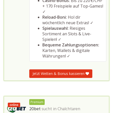
Casino-Bonus:
Bis zu 220 €/CHF
+ 170 Freispiele auf Top-Games!
✓
Reload-Boni:
Hol dir
wöchentlich neue Extras! ✓
Spielauswahl:
Riesiges
Sortiment an Slots & Live-
Spielen! ✓
Bequeme Zahlungsoptionen:
Karten, Wallets & digitale
Währungen! ✓
Jetzt Wetten & Bonus kassieren
Premium
online
20bet
sucht in
Chalchtaren