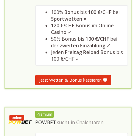
100%
Bonus
bis
100 €/CHF
bei
Sportwetten
♥
120 €/CHF
Bonus im
Online
Casino
✓
50% Bonus bis
100 €/CHF
bei
der
zweiten Einzahlung
✓
Jeden
Freitag Reload Bonus
bis
100 €/CHF ✓
Jetzt Wetten & Bonus kassieren
Premium
online
POWBET
sucht in
Chalchtaren