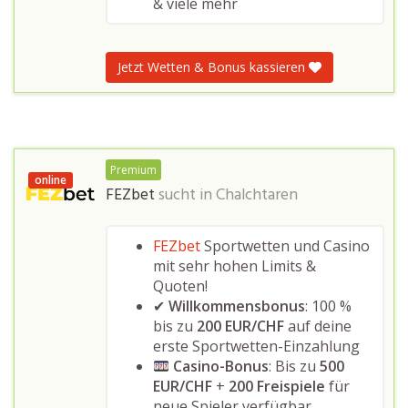
& viele mehr
Jetzt Wetten & Bonus kassieren
Premium
online
FEZbet
sucht in
Chalchtaren
FEZbet
Sportwetten und Casino
mit sehr hohen Limits &
Quoten!
✔
Willkommensbonus
: 100 %
bis zu
200 EUR/CHF
auf deine
erste Sportwetten-Einzahlung
Casino-Bonus
: Bis zu
500
EUR/CHF
+
200 Freispiele
für
neue Spieler verfügbar