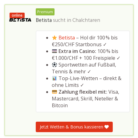
Premium
online
Betista
sucht in
Chalchtaren
Betista
– Hol dir 100 % bis
€250/CHF Startbonus ✓
Extra im Casino:
100 % bis
€1.000/CHF + 100 Freispiele ✓
Sportwetten auf Fußball,
Tennis & mehr ✓
Top-Live-Wetten – direkt &
ohne Limits ✓
Zahlung flexibel mit:
Visa,
Mastercard, Skrill, Neteller &
Bitcoin
Jetzt Wetten & Bonus kassieren