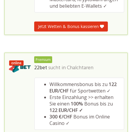
und beliebten E-Wallets ✓
Jetzt Wetten & Bonus kassieren
Premium
online
22bet
sucht in
Chalchtaren
Willkommensbonus bis zu
122
EUR/CHF
für Sportwetten ✓
Erste Einzahlung >> erhalten
Sie einen
100%
Bonus bis zu
122 EUR/CHF ✓
300 €/CHF
Bonus im Online
Casino ✓