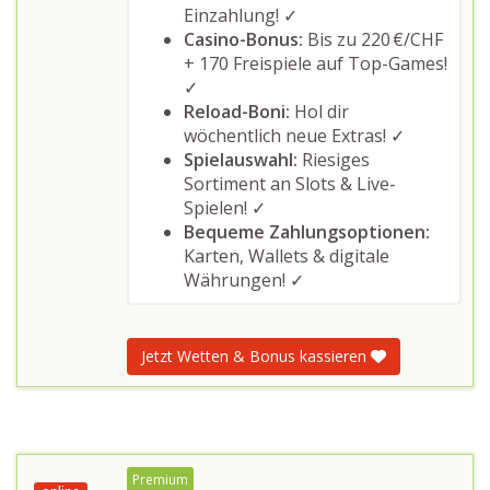
Einzahlung! ✓
Casino-Bonus:
Bis zu 220 €/CHF
+ 170 Freispiele auf Top-Games!
✓
Reload-Boni:
Hol dir
wöchentlich neue Extras! ✓
Spielauswahl:
Riesiges
Sortiment an Slots & Live-
Spielen! ✓
Bequeme Zahlungsoptionen:
Karten, Wallets & digitale
Währungen! ✓
Jetzt Wetten & Bonus kassieren
Premium