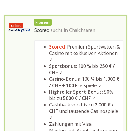
Premium
online
Scored
sucht in
Chalchtaren
Scored
: Premium Sportwetten &
Casino mit exklusiven Aktionen
✓
Sportbonus
: 100 % bis
250 € /
CHF
✓
Casino-Bonus
: 100 % bis
1.000 €
/ CHF + 100 Freispiele
✓
Highroller Sport-Bonus:
50%
bis zu
5000 € / CHF
✓
Cashback von bis zu
2.000 € /
CHF
und tausende Casinospiele
✓
Zahlungen mit Visa,
Mastercard, Kryptowährungen