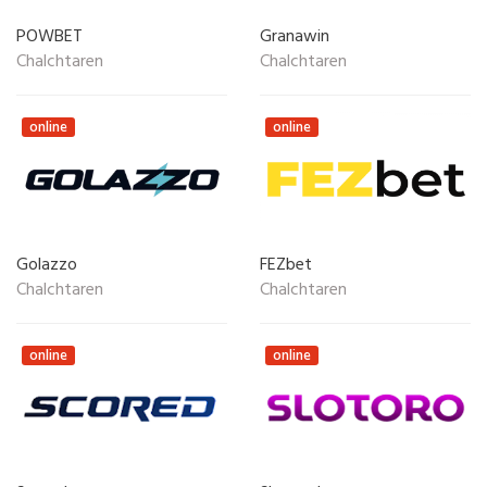
POWBET
Granawin
Chalchtaren
Chalchtaren
online
online
Golazzo
FEZbet
Chalchtaren
Chalchtaren
online
online