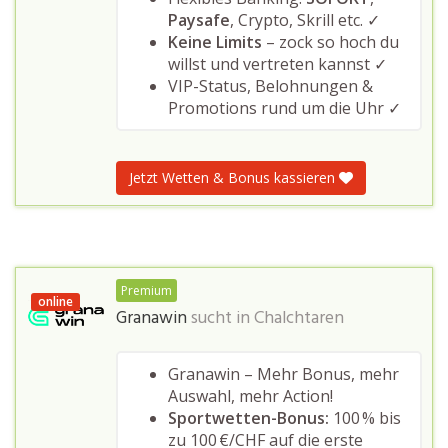
Paysafe
, Crypto, Skrill etc. ✓
Keine Limits
– zock so hoch du
willst und vertreten kannst ✓
VIP-Status, Belohnungen &
Promotions rund um die Uhr ✓
Jetzt Wetten & Bonus kassieren
Premium
online
Granawin
sucht in
Chalchtaren
Granawin – Mehr Bonus, mehr
Auswahl, mehr Action!
Sportwetten-Bonus:
100 % bis
zu 100 €/CHF auf die erste