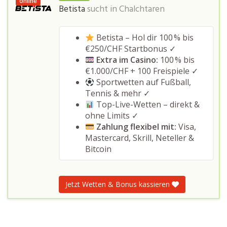
online
Betista
sucht in
Chalchtaren
Betista – Hol dir 100 % bis
€250/CHF Startbonus ✓
Extra im Casino:
100 % bis
€1.000/CHF + 100 Freispiele ✓
Sportwetten auf Fußball,
Tennis & mehr ✓
Top-Live-Wetten – direkt &
ohne Limits ✓
Zahlung flexibel mit:
Visa,
Mastercard, Skrill, Neteller &
Bitcoin
Jetzt Wetten & Bonus kassieren