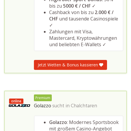
bis zu
5000 € / CHF
✓
Cashback von bis zu
2.000 € /
CHF
und tausende Casinospiele
✓
Zahlungen mit Visa,
Mastercard, Kryptowährungen
und beliebten E-Wallets ✓
Jetzt Wetten & Bonus kassieren
Premium
online
Golazzo
sucht in
Chalchtaren
Golazzo
: Modernes Sportsbook
mit großem Casino-Angebot