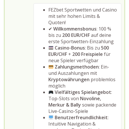
FEZbet Sportwetten und Casino
mit sehr hohen Limits &
Quoten!
✔
Willkommensbonus
: 100 %
bis zu
200 EUR/CHF
auf deine
erste Sportwetten-Einzahlung
Casino-Bonus
: Bis zu
500
EUR/CHF
+
200 Freispiele
für
neue Spieler verfügbar
Zahlungsmethoden
: Ein-
und Auszahlungen mit
Kryptowährungen
problemlos
möglich
Vielfältiges Spielangebot
:
Top-Slots von
Novoline,
Merkur & Bally
sowie packende
Live-Casino-Spiele
Benutzerfreundlichkeit
:
Intuitive Navigation &