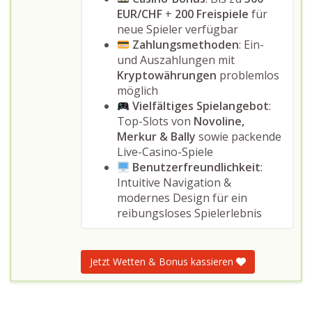
EUR/CHF
+
200 Freispiele
für
neue Spieler verfügbar
Zahlungsmethoden
: Ein-
und Auszahlungen mit
Kryptowährungen
problemlos
möglich
Vielfältiges Spielangebot
:
Top-Slots von
Novoline,
Merkur & Bally
sowie packende
Live-Casino-Spiele
Benutzerfreundlichkeit
:
Intuitive Navigation &
modernes Design für ein
reibungsloses Spielerlebnis
Jetzt Wetten & Bonus kassieren