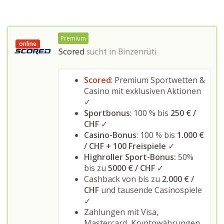
Premium
online
Scored
sucht in
Binzenrüti
Scored
: Premium Sportwetten &
Casino mit exklusiven Aktionen
✓
Sportbonus
: 100 % bis
250 € /
CHF
✓
Casino-Bonus
: 100 % bis
1.000 €
/ CHF + 100 Freispiele
✓
Highroller Sport-Bonus:
50%
bis zu
5000 € / CHF
✓
Cashback von bis zu
2.000 € /
CHF
und tausende Casinospiele
✓
Zahlungen mit Visa,
Mastercard, Kryptowährungen