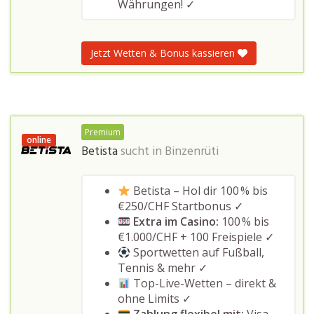
Währungen! ✓
Jetzt Wetten & Bonus kassieren
Premium
online
Betista
sucht in
Binzenrüti
Betista – Hol dir 100 % bis
€250/CHF Startbonus ✓
Extra im Casino:
100 % bis
€1.000/CHF + 100 Freispiele ✓
Sportwetten auf Fußball,
Tennis & mehr ✓
Top-Live-Wetten – direkt &
ohne Limits ✓