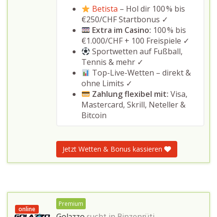
Betista
– Hol dir 100 % bis
€250/CHF Startbonus ✓
Extra im Casino:
100 % bis
€1.000/CHF + 100 Freispiele ✓
Sportwetten auf Fußball,
Tennis & mehr ✓
Top-Live-Wetten – direkt &
ohne Limits ✓
Zahlung flexibel mit:
Visa,
Mastercard, Skrill, Neteller &
Bitcoin
Jetzt Wetten & Bonus kassieren
Premium
online