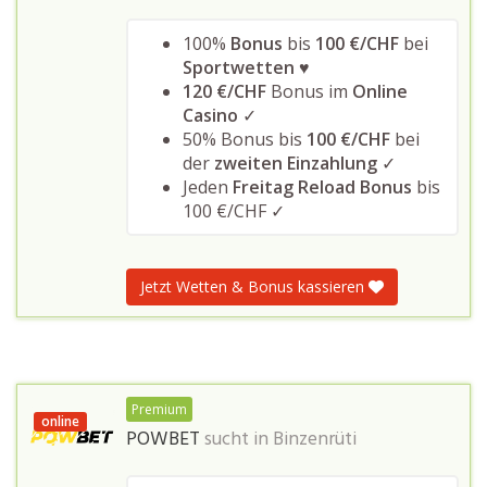
100%
Bonus
bis
100 €/CHF
bei
Sportwetten
♥
120 €/CHF
Bonus im
Online
Casino
✓
50% Bonus bis
100 €/CHF
bei
der
zweiten Einzahlung
✓
Jeden
Freitag Reload Bonus
bis
100 €/CHF ✓
Jetzt Wetten & Bonus kassieren
Premium
online
POWBET
sucht in
Binzenrüti