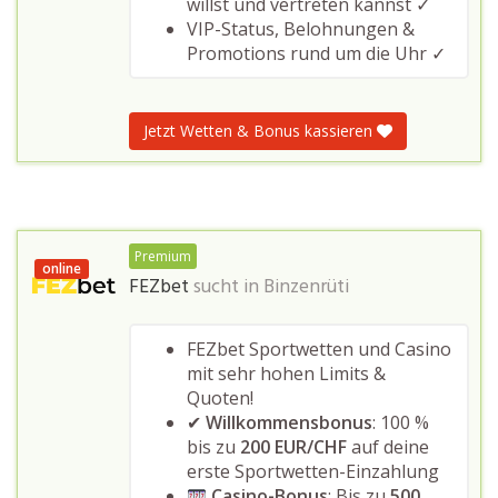
willst und vertreten kannst ✓
VIP-Status, Belohnungen &
Promotions rund um die Uhr ✓
Jetzt Wetten & Bonus kassieren
Premium
online
FEZbet
sucht in
Binzenrüti
FEZbet Sportwetten und Casino
mit sehr hohen Limits &
Quoten!
✔
Willkommensbonus
: 100 %
bis zu
200 EUR/CHF
auf deine
erste Sportwetten-Einzahlung
Casino-Bonus
: Bis zu
500