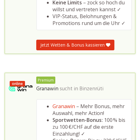
Keine Limits
– zock so hoch du
willst und vertreten kannst ✓
VIP-Status, Belohnungen &
Promotions rund um die Uhr ✓
Jetzt Wetten & Bonus kassieren
Premium
online
Granawin
sucht in
Binzenrüti
Granawin
– Mehr Bonus, mehr
Auswahl, mehr Action!
Sportwetten-Bonus:
100 % bis
zu 100 €/CHF auf die erste
Einzahlung! ✓