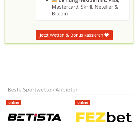
Zahlung flexibel mit:
Visa,
Mastercard, Skrill, Neteller &
Bitcoin
Jetzt Wetten & Bonus kassieren
Beste Sportwetten Anbieter:
online
online