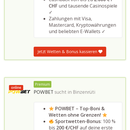
CHF
und tausende Casinospiele
✓
Zahlungen mit Visa,
Mastercard, Kryptowährungen
und beliebten E-Wallets ✓
Jetzt Wetten & Bonus kassieren
Premium
online
POWBET
sucht in
Binzenrüti
POWBET – Top-Boni &
Wetten ohne Grenzen!
Sportwetten-Bonus
: 100 %
bis
200 €/CHF
auf deine erste