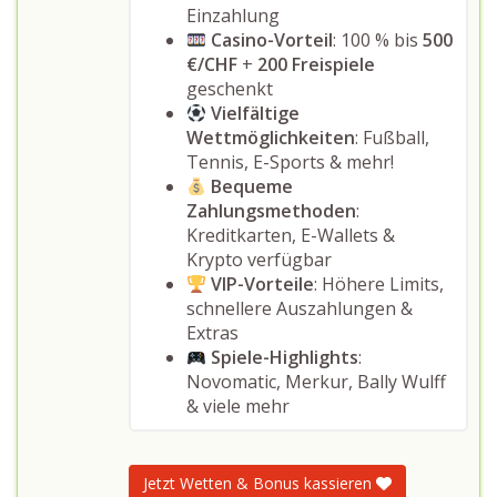
Einzahlung
Casino-Vorteil
: 100 % bis
500
€/CHF
+
200 Freispiele
geschenkt
Vielfältige
Wettmöglichkeiten
: Fußball,
Tennis, E-Sports & mehr!
Bequeme
Zahlungsmethoden
:
Kreditkarten, E-Wallets &
Krypto verfügbar
VIP-Vorteile
: Höhere Limits,
schnellere Auszahlungen &
Extras
Spiele-Highlights
:
Novomatic, Merkur, Bally Wulff
& viele mehr
Jetzt Wetten & Bonus kassieren