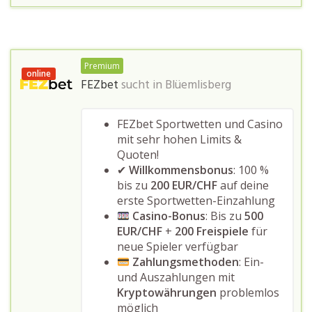
Premium
online
FEZbet
sucht in
Blüemlisberg
FEZbet Sportwetten und Casino
mit sehr hohen Limits &
Quoten!
✔
Willkommensbonus
: 100 %
bis zu
200 EUR/CHF
auf deine
erste Sportwetten-Einzahlung
Casino-Bonus
: Bis zu
500
EUR/CHF
+
200 Freispiele
für
neue Spieler verfügbar
Zahlungsmethoden
: Ein-
und Auszahlungen mit
Kryptowährungen
problemlos
möglich