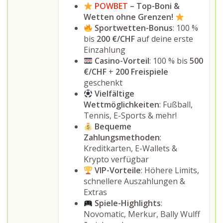
POWBET
– Top-Boni &
Wetten ohne Grenzen!
Sportwetten-Bonus
: 100 %
bis
200 €/CHF
auf deine erste
Einzahlung
Casino-Vorteil
: 100 % bis
500
€/CHF
+
200 Freispiele
geschenkt
Vielfältige
Wettmöglichkeiten
: Fußball,
Tennis, E-Sports & mehr!
Bequeme
Zahlungsmethoden
:
Kreditkarten, E-Wallets &
Krypto verfügbar
VIP-Vorteile
: Höhere Limits,
schnellere Auszahlungen &
Extras
Spiele-Highlights
:
Novomatic, Merkur, Bally Wulff