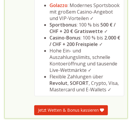
Golazzo
: Modernes Sportsbook
mit großem Casino-Angebot
und VIP-Vorteilen ✓
Sportbonus
: 100 % bis
500 € /
CHF + 20 € Gratiswette
✓
Casino-Bonus
: 100 % bis
2.000 €
/ CHF + 200 Freispiele
✓
Hohe Ein- und
Auszahlungslimits, schnelle
Kontoeröffnung und tausende
Live-Wettmärkte ✓
Flexible Zahlungen über
Revolut
,
SOFORT
, Crypto, Visa,
Mastercard und E-Wallets ✓
Jetzt Wetten & Bonus kassieren