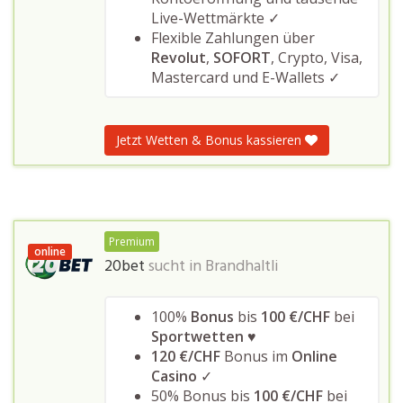
Live-Wettmärkte ✓
Flexible Zahlungen über
Revolut
,
SOFORT
, Crypto, Visa,
Mastercard und E-Wallets ✓
Jetzt Wetten & Bonus kassieren
Premium
online
20bet
sucht in
Brandhaltli
100%
Bonus
bis
100 €/CHF
bei
Sportwetten
♥
120 €/CHF
Bonus im
Online
Casino
✓
50% Bonus bis
100 €/CHF
bei