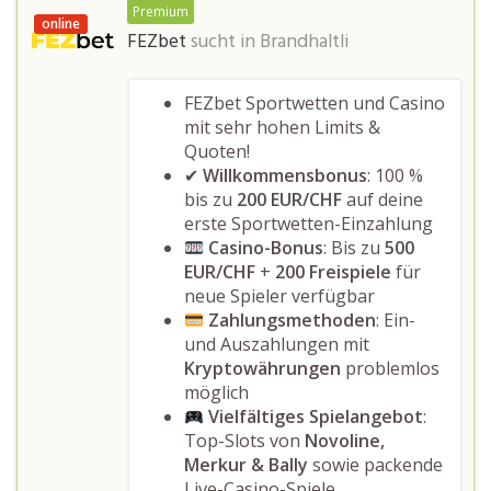
Premium
online
FEZbet
sucht in
Brandhaltli
FEZbet Sportwetten und Casino
mit sehr hohen Limits &
Quoten!
✔
Willkommensbonus
: 100 %
bis zu
200 EUR/CHF
auf deine
erste Sportwetten-Einzahlung
Casino-Bonus
: Bis zu
500
EUR/CHF
+
200 Freispiele
für
neue Spieler verfügbar
Zahlungsmethoden
: Ein-
und Auszahlungen mit
Kryptowährungen
problemlos
möglich
Vielfältiges Spielangebot
:
Top-Slots von
Novoline,
Merkur & Bally
sowie packende
Live-Casino-Spiele