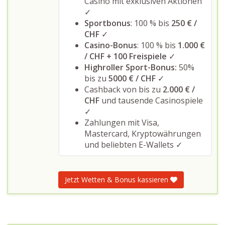
Casino mit exklusiven Aktionen
✓
Sportbonus
: 100 % bis
250 € /
CHF
✓
Casino-Bonus
: 100 % bis
1.000 €
/ CHF + 100 Freispiele
✓
Highroller Sport-Bonus:
50%
bis zu
5000 € / CHF
✓
Cashback von bis zu
2.000 € /
CHF
und tausende Casinospiele
✓
Zahlungen mit Visa,
Mastercard, Kryptowährungen
und beliebten E-Wallets ✓
Jetzt Wetten & Bonus kassieren