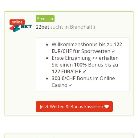
Premium
online
22bet
sucht in
Brandhaltli
Willkommensbonus bis zu
122
EUR/CHF
für Sportwetten ✓
Erste Einzahlung >> erhalten
Sie einen
100%
Bonus bis zu
122 EUR/CHF ✓
300 €/CHF
Bonus im Online
Casino ✓
Jetzt Wetten & Bonus kassieren