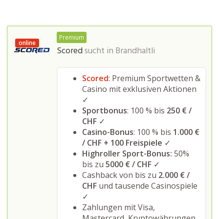
Premium
online
Scored
sucht in
Brandhaltli
Scored
: Premium Sportwetten &
Casino mit exklusiven Aktionen
✓
Sportbonus
: 100 % bis
250 € /
CHF
✓
Casino-Bonus
: 100 % bis
1.000 €
/ CHF + 100 Freispiele
✓
Highroller Sport-Bonus:
50%
bis zu
5000 € / CHF
✓
Cashback von bis zu
2.000 € /
CHF
und tausende Casinospiele
✓
Zahlungen mit Visa,
Mastercard, Kryptowährungen