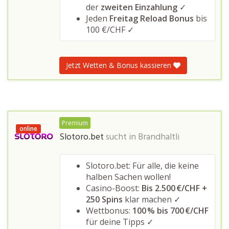
der
zweiten Einzahlung
✓
Jeden
Freitag Reload Bonus
bis
100 €/CHF ✓
Jetzt Wetten & Bonus kassieren
Premium
online
Slotoro.bet
sucht in
Brandhaltli
Slotoro.bet: Für alle, die keine
halben Sachen wollen!
Casino-Boost:
Bis 2.500 €/CHF +
250 Spins
klar machen ✓
Wettbonus:
100 % bis 700 €/CHF
für deine Tipps ✓