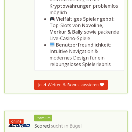
Kryptowährungen
problemlos
möglich
Vielfältiges Spielangebot
:
Top-Slots von
Novoline,
Merkur & Bally
sowie packende
Live-Casino-Spiele
Benutzerfreundlichkeit
:
Intuitive Navigation &
modernes Design für ein
reibungsloses Spielerlebnis
Jetzt Wetten & Bonus kassieren
Premium
online
Scored
sucht in
Bügel