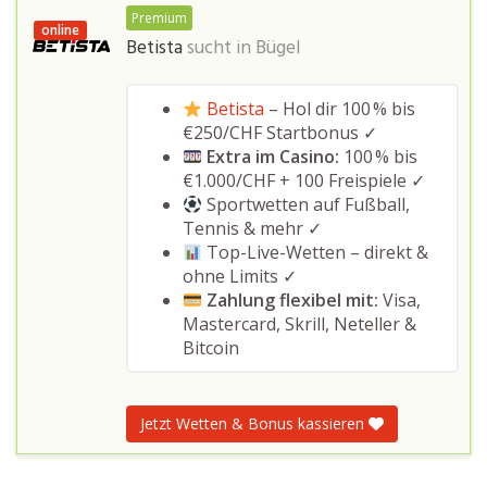
Premium
online
Betista
sucht in
Bügel
Betista
– Hol dir 100 % bis
€250/CHF Startbonus ✓
Extra im Casino:
100 % bis
€1.000/CHF + 100 Freispiele ✓
Sportwetten auf Fußball,
Tennis & mehr ✓
Top-Live-Wetten – direkt &
ohne Limits ✓
Zahlung flexibel mit:
Visa,
Mastercard, Skrill, Neteller &
Bitcoin
Jetzt Wetten & Bonus kassieren