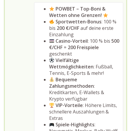
POWBET – Top-Boni &
Wetten ohne Grenzen!
Sportwetten-Bonus
: 100 %
bis
200 €/CHF
auf deine erste
Einzahlung
Casino-Vorteil
: 100 % bis
500
€/CHF
+
200 Freispiele
geschenkt
Vielfältige
Wettmöglichkeiten
: Fußball,
Tennis, E-Sports & mehr!
Bequeme
Zahlungsmethoden
:
Kreditkarten, E-Wallets &
Krypto verfügbar
VIP-Vorteile
: Höhere Limits,
schnellere Auszahlungen &
Extras
Spiele-Highlights
: