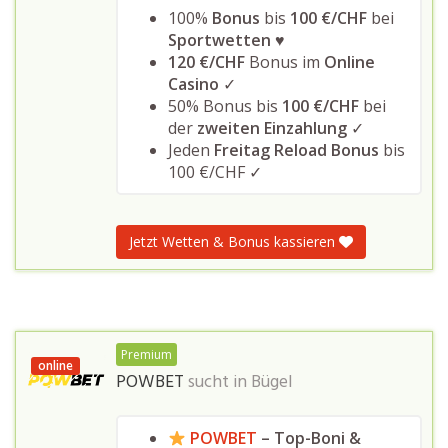
100%
Bonus
bis
100 €/CHF
bei
Sportwetten
♥
120 €/CHF
Bonus im
Online
Casino
✓
50% Bonus bis
100 €/CHF
bei
der
zweiten Einzahlung
✓
Jeden
Freitag Reload Bonus
bis
100 €/CHF ✓
Jetzt Wetten & Bonus kassieren
Premium
online
POWBET
sucht in
Bügel
POWBET
– Top-Boni &