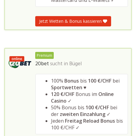
Mastercard und E-Wallets ✓
Jetzt Wetten & Bonus kassieren
Premium
online
20bet
sucht in
Bügel
100%
Bonus
bis
100 €/CHF
bei
Sportwetten
♥
120 €/CHF
Bonus im
Online
Casino
✓
50% Bonus bis
100 €/CHF
bei
der
zweiten Einzahlung
✓
Jeden
Freitag Reload Bonus
bis
100 €/CHF ✓