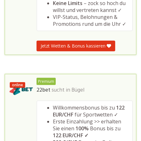
Keine Limits
– zock so hoch du
willst und vertreten kannst ✓
VIP-Status, Belohnungen &
Promotions rund um die Uhr ✓
Jetzt Wetten & Bonus kassieren
Premium
online
22bet
sucht in
Bügel
Willkommensbonus bis zu
122
EUR/CHF
für Sportwetten ✓
Erste Einzahlung >> erhalten
Sie einen
100%
Bonus bis zu
122 EUR/CHF ✓