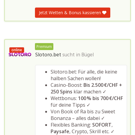
Jetzt Wetten & Bonus kassieren
Premium
online
Slotoro.bet
sucht in
Bügel
Slotoro.bet: Für alle, die keine
halben Sachen wollen!
Casino-Boost:
Bis 2.500 €/CHF +
250 Spins
klar machen ✓
Wettbonus:
100 % bis 700 €/CHF
für deine Tipps ✓
Von Book of Ra bis zu Sweet
Bonanza – alles dabei ✓
Flexibles Banking:
SOFORT
,
Paysafe
, Crypto, Skrill etc. ✓