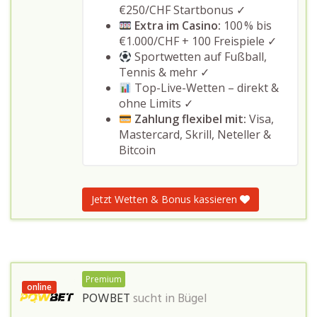
€250/CHF Startbonus ✓
Extra im Casino:
100 % bis
€1.000/CHF + 100 Freispiele ✓
Sportwetten auf Fußball,
Tennis & mehr ✓
Top-Live-Wetten – direkt &
ohne Limits ✓
Zahlung flexibel mit:
Visa,
Mastercard, Skrill, Neteller &
Bitcoin
Jetzt Wetten & Bonus kassieren
Premium
online
POWBET
sucht in
Bügel