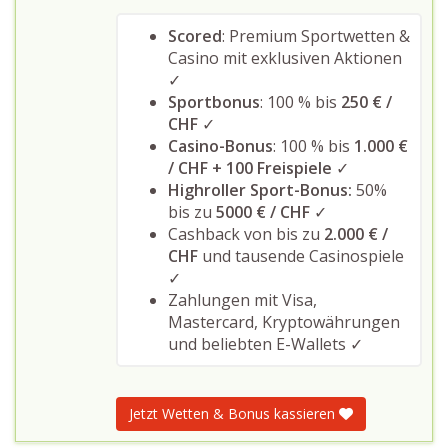
Scored
: Premium Sportwetten &
Casino mit exklusiven Aktionen
✓
Sportbonus
: 100 % bis
250 € /
CHF
✓
Casino-Bonus
: 100 % bis
1.000 €
/ CHF + 100 Freispiele
✓
Highroller Sport-Bonus:
50%
bis zu
5000 € / CHF
✓
Cashback von bis zu
2.000 € /
CHF
und tausende Casinospiele
✓
Zahlungen mit Visa,
Mastercard, Kryptowährungen
und beliebten E-Wallets ✓
Jetzt Wetten & Bonus kassieren