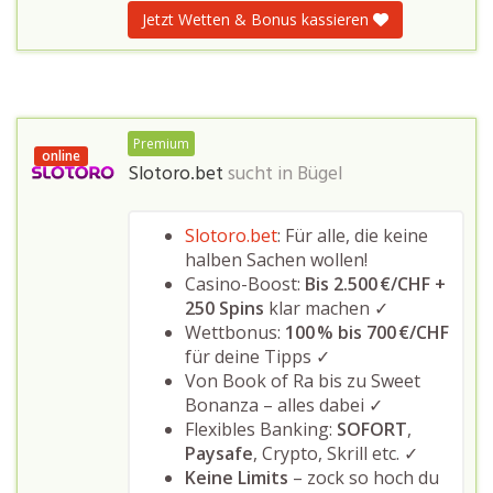
Jetzt Wetten & Bonus kassieren
Premium
online
Slotoro.bet
sucht in
Bügel
Slotoro.bet
: Für alle, die keine
halben Sachen wollen!
Casino-Boost:
Bis 2.500 €/CHF +
250 Spins
klar machen ✓
Wettbonus:
100 % bis 700 €/CHF
für deine Tipps ✓
Von Book of Ra bis zu Sweet
Bonanza – alles dabei ✓
Flexibles Banking:
SOFORT
,
Paysafe
, Crypto, Skrill etc. ✓
Keine Limits
– zock so hoch du