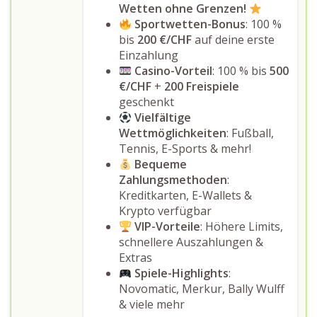
Wetten ohne Grenzen!
Sportwetten-Bonus
: 100 %
bis
200 €/CHF
auf deine erste
Einzahlung
Casino-Vorteil
: 100 % bis
500
€/CHF
+
200 Freispiele
geschenkt
Vielfältige
Wettmöglichkeiten
: Fußball,
Tennis, E-Sports & mehr!
Bequeme
Zahlungsmethoden
:
Kreditkarten, E-Wallets &
Krypto verfügbar
VIP-Vorteile
: Höhere Limits,
schnellere Auszahlungen &
Extras
Spiele-Highlights
:
Novomatic, Merkur, Bally Wulff
& viele mehr