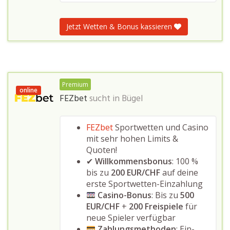
Jetzt Wetten & Bonus kassieren
Premium
online
FEZbet
sucht in
Bügel
FEZbet
Sportwetten und Casino
mit sehr hohen Limits &
Quoten!
✔
Willkommensbonus
: 100 %
bis zu
200 EUR/CHF
auf deine
erste Sportwetten-Einzahlung
Casino-Bonus
: Bis zu
500
EUR/CHF
+
200 Freispiele
für
neue Spieler verfügbar
Zahlungsmethoden
: Ein-