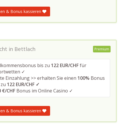
ten & Bonus kassieren
cht in
Bettlach
Premium
llkommensbonus bis zu
122 EUR/CHF
für
ortwetten ✓
te Einzahlung >> erhalten Sie einen
100%
Bonus
 zu
122 EUR/CHF ✓
0 €/CHF
Bonus im Online Casino ✓
ten & Bonus kassieren