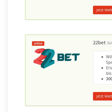
Jetzt Wet
22bet
su
online
Wi
Sp
Ers
bis
30
Jetzt Wet