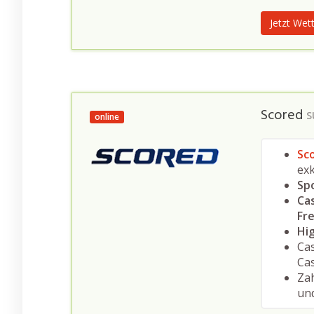
Jetzt Wet
Scored
s
online
Sc
exk
Sp
Ca
Fre
Hig
Ca
Cas
Za
und