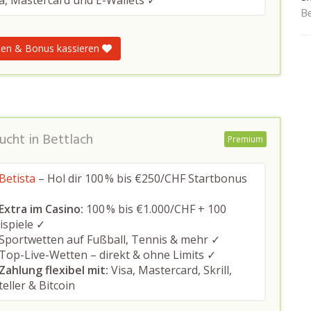
a, Mastercard und E-Wallets ✓
B
ten & Bonus kassieren
ucht in
Bettlach
Premium
Betista
– Hol dir 100 % bis €250/CHF Startbonus
Extra im Casino:
100 % bis €1.000/CHF + 100
ispiele ✓
Sportwetten auf Fußball, Tennis & mehr ✓
Top-Live-Wetten – direkt & ohne Limits ✓
Zahlung flexibel mit:
Visa, Mastercard, Skrill,
eller & Bitcoin