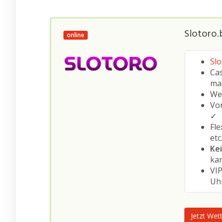
Slotoro.
online
Slo
Ca
ma
We
Von
✓
Fle
etc
Kei
ka
VI
Uh
Jetzt Wet