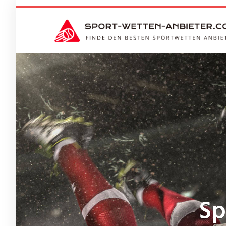
Skip to main content
Sp