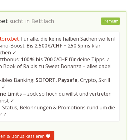
bet
sucht in
Bettlach
Premium
toro.bet
: Für alle, die keine halben Sachen wollen!
sino-Boost:
Bis 2.500 €/CHF + 250 Spins
klar
chen ✓
ttbonus:
100 % bis 700 €/CHF
für deine Tipps ✓
 Book of Ra bis zu Sweet Bonanza – alles dabei
xibles Banking:
SOFORT
,
Paysafe
, Crypto, Skrill
. ✓
ne Limits
– zock so hoch du willst und vertreten
nnst ✓
P-Status, Belohnungen & Promotions rund um die
r ✓
ten & Bonus kassieren