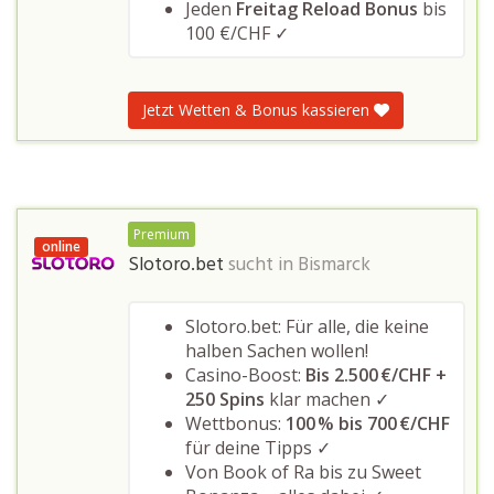
Jeden
Freitag Reload Bonus
bis
100 €/CHF ✓
Jetzt Wetten & Bonus kassieren
Premium
online
Slotoro.bet
sucht in
Bismarck
Slotoro.bet: Für alle, die keine
halben Sachen wollen!
Casino-Boost:
Bis 2.500 €/CHF +
250 Spins
klar machen ✓
Wettbonus:
100 % bis 700 €/CHF
für deine Tipps ✓
Von Book of Ra bis zu Sweet