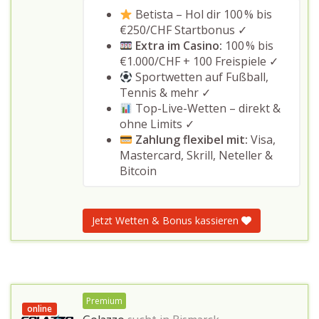
Betista – Hol dir 100 % bis
€250/CHF Startbonus ✓
Extra im Casino:
100 % bis
€1.000/CHF + 100 Freispiele ✓
Sportwetten auf Fußball,
Tennis & mehr ✓
Top-Live-Wetten – direkt &
ohne Limits ✓
Zahlung flexibel mit:
Visa,
Mastercard, Skrill, Neteller &
Bitcoin
Jetzt Wetten & Bonus kassieren
Premium
online