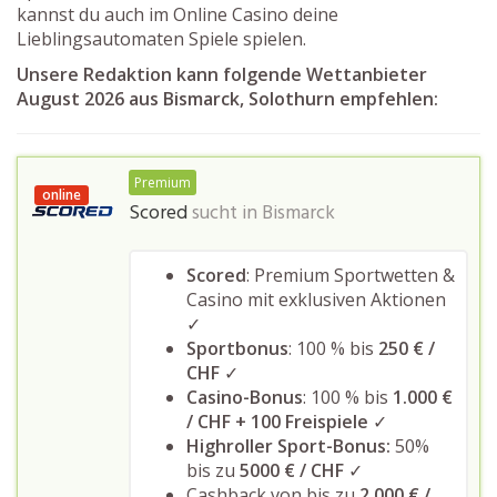
kannst du auch im Online Casino deine
Lieblingsautomaten Spiele spielen.
Unsere Redaktion kann folgende Wettanbieter
August 2026 aus Bismarck, Solothurn empfehlen:
Premium
online
Scored
sucht in
Bismarck
Scored
: Premium Sportwetten &
Casino mit exklusiven Aktionen
✓
Sportbonus
: 100 % bis
250 € /
CHF
✓
Casino-Bonus
: 100 % bis
1.000 €
/ CHF + 100 Freispiele
✓
Highroller Sport-Bonus:
50%
bis zu
5000 € / CHF
✓
Cashback von bis zu
2.000 € /