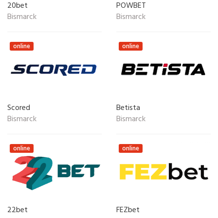
20bet
POWBET
Bismarck
Bismarck
online
online
Scored
Betista
Bismarck
Bismarck
online
online
22bet
FEZbet