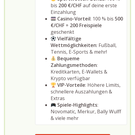
bis
200 €/CHF
auf deine erste
Einzahlung
Casino-Vorteil
: 100 % bis
500
€/CHF
+
200 Freispiele
geschenkt
Vielfältige
Wettmöglichkeiten
: Fußball,
Tennis, E-Sports & mehr!
Bequeme
Zahlungsmethoden
:
Kreditkarten, E-Wallets &
Krypto verfügbar
VIP-Vorteile
: Höhere Limits,
schnellere Auszahlungen &
Extras
Spiele-Highlights
:
Novomatic, Merkur, Bally Wulff
& viele mehr