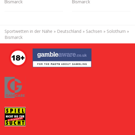
Bismarck
Bismarck
Sportwetten in der Nähe
»
Deutschland
»
Sachsen
»
Solothurn
»
Bismarck