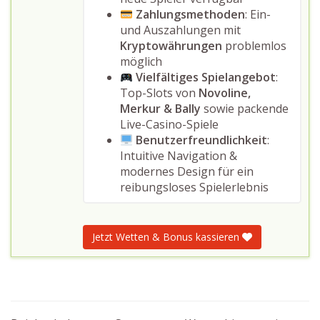
Zahlungsmethoden
: Ein-
und Auszahlungen mit
Kryptowährungen
problemlos
möglich
Vielfältiges Spielangebot
:
Top-Slots von
Novoline,
Merkur & Bally
sowie packende
Live-Casino-Spiele
Benutzerfreundlichkeit
:
Intuitive Navigation &
modernes Design für ein
reibungsloses Spielerlebnis
Jetzt Wetten & Bonus kassieren