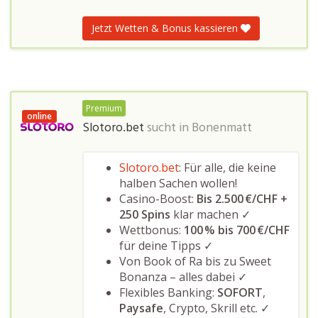
Jetzt Wetten & Bonus kassieren
Premium
online
Slotoro.bet
sucht in
Bonenmatt
Slotoro.bet
: Für alle, die keine
halben Sachen wollen!
Casino-Boost:
Bis 2.500 €/CHF +
250 Spins
klar machen ✓
Wettbonus:
100 % bis 700 €/CHF
für deine Tipps ✓
Von Book of Ra bis zu Sweet
Bonanza – alles dabei ✓
Flexibles Banking:
SOFORT
,
Paysafe
, Crypto, Skrill etc. ✓