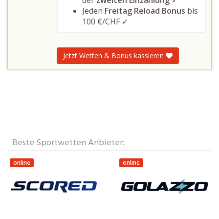
der
zweiten Einzahlung
✓
Jeden
Freitag Reload Bonus
bis
100 €/CHF ✓
Jetzt Wetten & Bonus kassieren
Beste Sportwetten Anbieter:
online
online