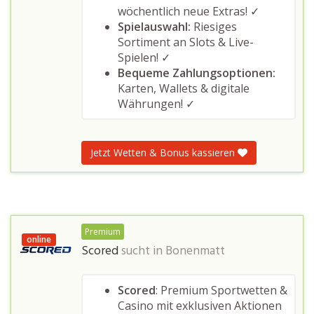
wöchentlich neue Extras! ✓
Spielauswahl:
Riesiges
Sortiment an Slots & Live-
Spielen! ✓
Bequeme Zahlungsoptionen:
Karten, Wallets & digitale
Währungen! ✓
Jetzt Wetten & Bonus kassieren
Premium
online
Scored
sucht in
Bonenmatt
Scored
: Premium Sportwetten &
Casino mit exklusiven Aktionen