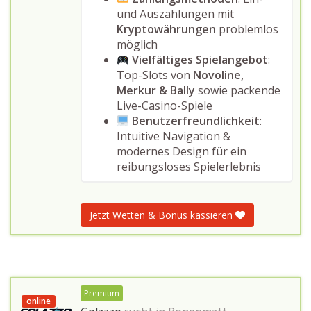
und Auszahlungen mit
Kryptowährungen
problemlos
möglich
Vielfältiges Spielangebot
:
Top-Slots von
Novoline,
Merkur & Bally
sowie packende
Live-Casino-Spiele
Benutzerfreundlichkeit
:
Intuitive Navigation &
modernes Design für ein
reibungsloses Spielerlebnis
Jetzt Wetten & Bonus kassieren
Premium
online