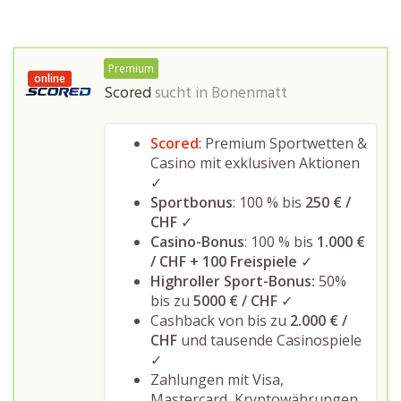
Premium
online
Scored
sucht in
Bonenmatt
Scored
: Premium Sportwetten &
Casino mit exklusiven Aktionen
✓
Sportbonus
: 100 % bis
250 € /
CHF
✓
Casino-Bonus
: 100 % bis
1.000 €
/ CHF + 100 Freispiele
✓
Highroller Sport-Bonus:
50%
bis zu
5000 € / CHF
✓
Cashback von bis zu
2.000 € /
CHF
und tausende Casinospiele
✓
Zahlungen mit Visa,
Mastercard, Kryptowährungen