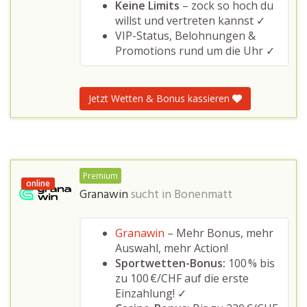
Keine Limits
– zock so hoch du
willst und vertreten kannst ✓
VIP-Status, Belohnungen &
Promotions rund um die Uhr ✓
Jetzt Wetten & Bonus kassieren
Premium
online
Granawin
sucht in
Bonenmatt
Granawin
– Mehr Bonus, mehr
Auswahl, mehr Action!
Sportwetten-Bonus:
100 % bis
zu 100 €/CHF auf die erste
Einzahlung! ✓