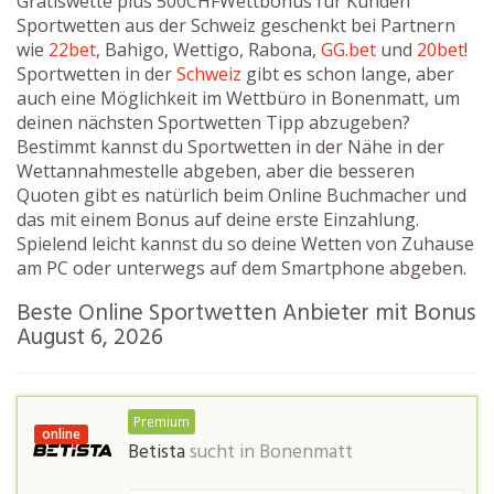
Gratiswette plus 500CHFWettbonus für Kunden
Sportwetten aus der Schweiz geschenkt bei Partnern
wie
22bet
, Bahigo, Wettigo, Rabona,
GG.bet
und
20bet
!
Sportwetten in der
Schweiz
gibt es schon lange, aber
auch eine Möglichkeit im Wettbüro in Bonenmatt, um
deinen nächsten Sportwetten Tipp abzugeben?
Bestimmt kannst du Sportwetten in der Nähe in der
Wettannahmestelle abgeben, aber die besseren
Quoten gibt es natürlich beim Online Buchmacher und
das mit einem Bonus auf deine erste Einzahlung.
Spielend leicht kannst du so deine Wetten von Zuhause
am PC oder unterwegs auf dem Smartphone abgeben.
Beste Online Sportwetten Anbieter mit Bonus
August 6, 2026
Premium
online
Betista
sucht in
Bonenmatt