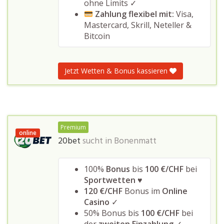
ohne Limits ✓
Zahlung flexibel mit:
Visa,
Mastercard, Skrill, Neteller &
Bitcoin
Jetzt Wetten & Bonus kassieren
Premium
online
20bet
sucht in
Bonenmatt
100%
Bonus
bis
100 €/CHF
bei
Sportwetten
♥
120 €/CHF
Bonus im
Online
Casino
✓
50% Bonus bis
100 €/CHF
bei