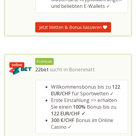
und beliebten E-Wallets ✓
Jetzt Wetten & Bonus kassieren
Premium
online
22bet
sucht in
Bonenmatt
Willkommensbonus bis zu
122
EUR/CHF
für Sportwetten ✓
Erste Einzahlung >> erhalten
Sie einen
100%
Bonus bis zu
122 EUR/CHF ✓
300 €/CHF
Bonus im Online
Casino ✓