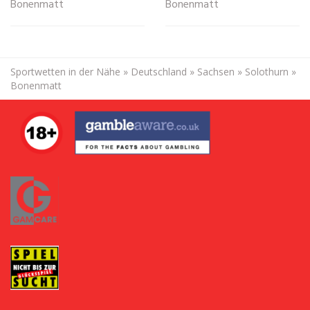
Bonenmatt
Bonenmatt
Sportwetten in der Nähe
»
Deutschland
»
Sachsen
»
Solothurn
»
Bonenmatt