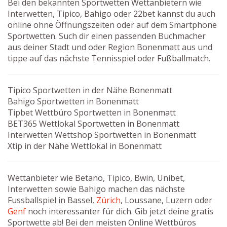
Bei den bekannten Sportwetten Wettanbietern wie
Interwetten, Tipico, Bahigo oder 22bet kannst du auch
online ohne Öffnungszeiten oder auf dem Smartphone
Sportwetten. Such dir einen passenden Buchmacher
aus deiner Stadt und oder Region Bonenmatt aus und
tippe auf das nächste Tennisspiel oder Fußballmatch.
Tipico Sportwetten in der Nähe Bonenmatt
Bahigo Sportwetten in Bonenmatt
Tipbet Wettbüro Sportwetten in Bonenmatt
BET365 Wettlokal Sportwetten in Bonenmatt
Interwetten Wettshop Sportwetten in Bonenmatt
Xtip in der Nähe Wettlokal in Bonenmatt
Wettanbieter wie Betano, Tipico, Bwin, Unibet,
Interwetten sowie Bahigo machen das nächste
Fussballspiel in Bassel,
Zürich
, Loussane, Luzern oder
Genf
noch interessanter für dich. Gib jetzt deine gratis
Sportwette ab! Bei den meisten Online Wettbüros