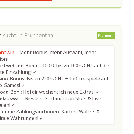
n
sucht in
Brunnenthal
Premium
anawin
– Mehr Bonus, mehr Auswahl, mehr
ion!
ortwetten-Bonus:
100 % bis zu 100 €/CHF auf die
te Einzahlung! ✓
sino-Bonus:
Bis zu 220 €/CHF + 170 Freispiele auf
p-Games! ✓
load-Boni:
Hol dir wöchentlich neue Extras! ✓
elauswahl:
Riesiges Sortiment an Slots & Live-
elen! ✓
queme Zahlungsoptionen:
Karten, Wallets &
gitale Währungen! ✓