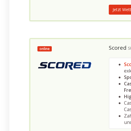
Jetzt Wet
Scored
s
online
Sc
exk
Sp
Ca
Fre
Hig
Ca
Cas
Za
und