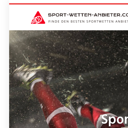
Skip to main content
Spo