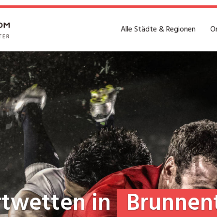
Alle Städte & Regionen
O
rtwetten in
Brunnen