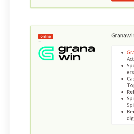
Granawi
online
Gr
Act
Sp
ers
Ca
To
Re
Spi
Spi
Be
di