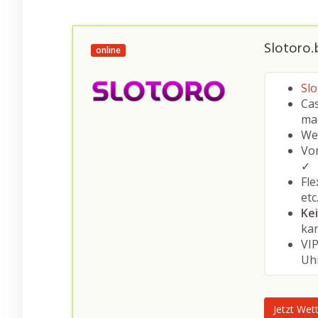
Slotoro.
online
Slo
Ca
ma
We
Von
✓
Fle
etc
Kei
ka
VI
Uh
Jetzt Wet