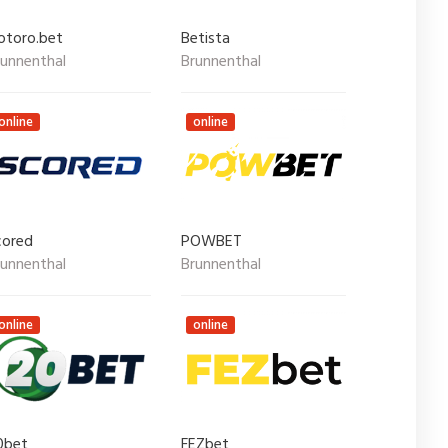
otoro.bet
Betista
runnenthal
Brunnenthal
online
online
cored
POWBET
runnenthal
Brunnenthal
online
online
0bet
FEZbet