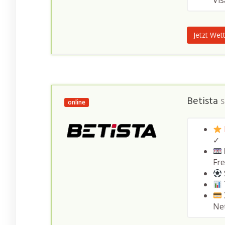
Vis
Jetzt Wet
Betista
s
online
✓
Fre
Net