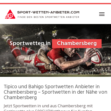
Skip to main content
Togg
Sportwetten in
Chambersberg
Tipico und Bahigo Sportwetten Anbieter in
Chambersberg – Sportwetten in der Nähe von
Chambersberg
Jetzt Sportwetten in und aus Chambersberg mit