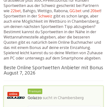
Gratiswette plus 500CHFWettbonus für Kunden
Sportwetten aus der Schweiz geschenkt bei Partnern
wie
22bet
, Bahigo, Wettigo, Rabona,
GG.bet
und
20bet
!
Sportwetten in der
Schweiz
gibt es schon lange, aber
auch eine Möglichkeit im Wettbüro in Chambersberg,
um deinen nächsten Sportwetten Tipp abzugeben?
Bestimmt kannst du Sportwetten in der Nähe in der
Wettannahmestelle abgeben, aber die besseren
Quoten gibt es natürlich beim Online Buchmacher und
das mit einem Bonus auf deine erste Einzahlung.
Spielend leicht kannst du so deine Wetten von Zuhause
am PC oder unterwegs auf dem Smartphone abgeben.
Beste Online Sportwetten Anbieter mit Bonus
August 7, 2026
Premium
online
Golazzo
sucht in
Chambersberg