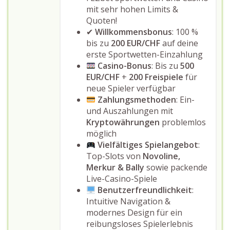
mit sehr hohen Limits &
Quoten!
✔
Willkommensbonus
: 100 %
bis zu
200 EUR/CHF
auf deine
erste Sportwetten-Einzahlung
Casino-Bonus
: Bis zu
500
EUR/CHF
+
200 Freispiele
für
neue Spieler verfügbar
Zahlungsmethoden
: Ein-
und Auszahlungen mit
Kryptowährungen
problemlos
möglich
Vielfältiges Spielangebot
:
Top-Slots von
Novoline,
Merkur & Bally
sowie packende
Live-Casino-Spiele
Benutzerfreundlichkeit
:
Intuitive Navigation &
modernes Design für ein
reibungsloses Spielerlebnis