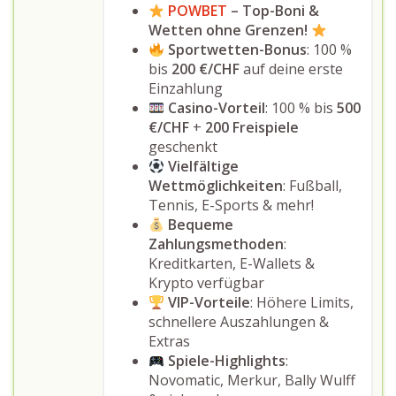
POWBET
– Top-Boni &
Wetten ohne Grenzen!
Sportwetten-Bonus
: 100 %
bis
200 €/CHF
auf deine erste
Einzahlung
Casino-Vorteil
: 100 % bis
500
€/CHF
+
200 Freispiele
geschenkt
Vielfältige
Wettmöglichkeiten
: Fußball,
Tennis, E-Sports & mehr!
Bequeme
Zahlungsmethoden
:
Kreditkarten, E-Wallets &
Krypto verfügbar
VIP-Vorteile
: Höhere Limits,
schnellere Auszahlungen &
Extras
Spiele-Highlights
:
Novomatic, Merkur, Bally Wulff