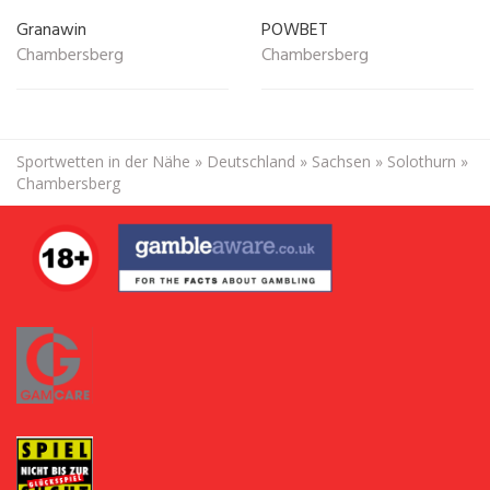
Granawin
POWBET
Chambersberg
Chambersberg
Sportwetten in der Nähe
»
Deutschland
»
Sachsen
»
Solothurn
»
Chambersberg