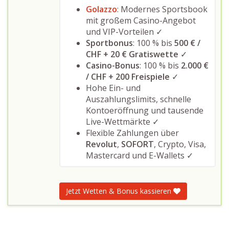
Golazzo
: Modernes Sportsbook
mit großem Casino-Angebot
und VIP-Vorteilen ✓
Sportbonus
: 100 % bis
500 € /
CHF + 20 € Gratiswette
✓
Casino-Bonus
: 100 % bis
2.000 €
/ CHF + 200 Freispiele
✓
Hohe Ein- und
Auszahlungslimits, schnelle
Kontoeröffnung und tausende
Live-Wettmärkte ✓
Flexible Zahlungen über
Revolut
,
SOFORT
, Crypto, Visa,
Mastercard und E-Wallets ✓
Jetzt Wetten & Bonus kassieren