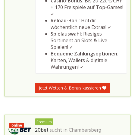
Casino-Bonus:
Bis zu 220 €/CHF
+ 170 Freispiele auf Top-Games!
✓
Reload-Boni:
Hol dir
wöchentlich neue Extras! ✓
Spielauswahl:
Riesiges
Sortiment an Slots & Live-
Spielen! ✓
Bequeme Zahlungsoptionen:
Karten, Wallets & digitale
Währungen! ✓
Jetzt Wetten & Bonus kassieren
Premium
online
20bet
sucht in
Chambersberg