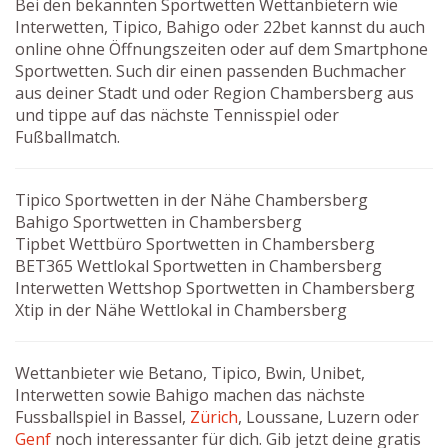
Bei den bekannten Sportwetten Wettanbietern wie
Interwetten, Tipico, Bahigo oder 22bet kannst du auch
online ohne Öffnungszeiten oder auf dem Smartphone
Sportwetten. Such dir einen passenden Buchmacher
aus deiner Stadt und oder Region Chambersberg aus
und tippe auf das nächste Tennisspiel oder
Fußballmatch.
Tipico Sportwetten in der Nähe Chambersberg
Bahigo Sportwetten in Chambersberg
Tipbet Wettbüro Sportwetten in Chambersberg
BET365 Wettlokal Sportwetten in Chambersberg
Interwetten Wettshop Sportwetten in Chambersberg
Xtip in der Nähe Wettlokal in Chambersberg
Wettanbieter wie Betano, Tipico, Bwin, Unibet,
Interwetten sowie Bahigo machen das nächste
Fussballspiel in Bassel,
Zürich
, Loussane, Luzern oder
Genf
noch interessanter für dich. Gib jetzt deine gratis