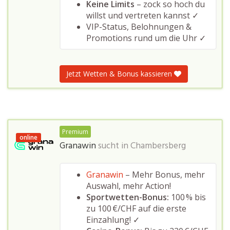
Keine Limits
– zock so hoch du
willst und vertreten kannst ✓
VIP-Status, Belohnungen &
Promotions rund um die Uhr ✓
Jetzt Wetten & Bonus kassieren
Premium
online
Granawin
sucht in
Chambersberg
Granawin
– Mehr Bonus, mehr
Auswahl, mehr Action!
Sportwetten-Bonus:
100 % bis
zu 100 €/CHF auf die erste
Einzahlung! ✓