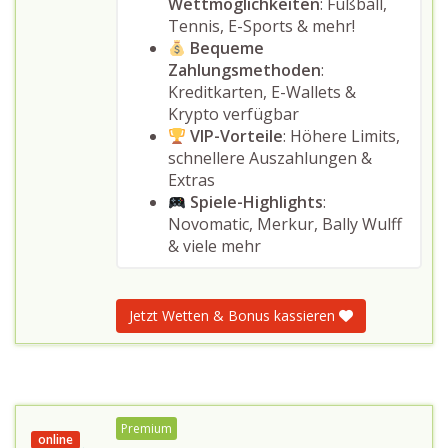
Wettmöglichkeiten
: Fußball,
Tennis, E-Sports & mehr!
Bequeme
Zahlungsmethoden
:
Kreditkarten, E-Wallets &
Krypto verfügbar
VIP-Vorteile
: Höhere Limits,
schnellere Auszahlungen &
Extras
Spiele-Highlights
:
Novomatic, Merkur, Bally Wulff
& viele mehr
Jetzt Wetten & Bonus kassieren
Premium
online