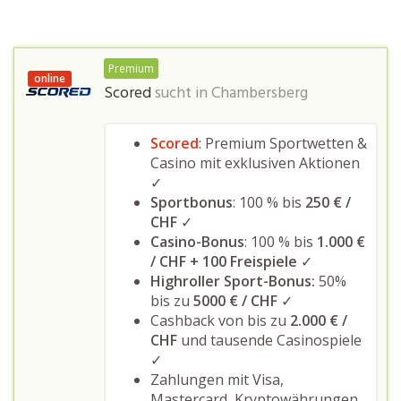
Premium
online
Scored
sucht in
Chambersberg
Scored
: Premium Sportwetten &
Casino mit exklusiven Aktionen
✓
Sportbonus
: 100 % bis
250 € /
CHF
✓
Casino-Bonus
: 100 % bis
1.000 €
/ CHF + 100 Freispiele
✓
Highroller Sport-Bonus:
50%
bis zu
5000 € / CHF
✓
Cashback von bis zu
2.000 € /
CHF
und tausende Casinospiele
✓
Zahlungen mit Visa,
Mastercard, Kryptowährungen