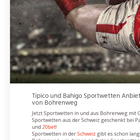
Tipico und Bahigo Sportwetten Anbie
von Bohrenweg
Jetzt Sportwetten in und aus Bohrenweg mit
Sportwetten aus der Schweiz geschenkt bei P
und
20bet
!
Sportwetten in der
Schweiz
gibt es schon lang