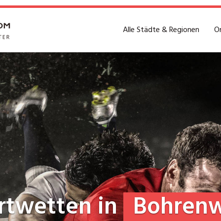
Alle Städte & Regionen
O
rtwetten in
Bohren