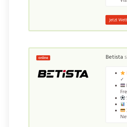
Vis
Jetzt Wet
Betista
s
online
✓
Fre
Net