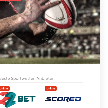
Beste Sportwetten Anbieter:
online
online