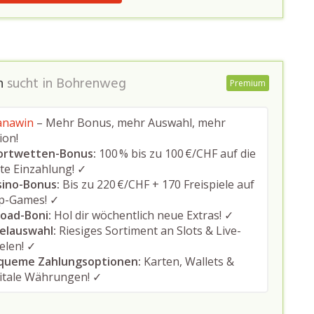
n
sucht in
Bohrenweg
Premium
anawin
– Mehr Bonus, mehr Auswahl, mehr
ion!
ortwetten-Bonus:
100 % bis zu 100 €/CHF auf die
te Einzahlung! ✓
sino-Bonus:
Bis zu 220 €/CHF + 170 Freispiele auf
p-Games! ✓
load-Boni:
Hol dir wöchentlich neue Extras! ✓
elauswahl:
Riesiges Sortiment an Slots & Live-
elen! ✓
queme Zahlungsoptionen:
Karten, Wallets &
gitale Währungen! ✓