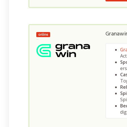
Granawi
online
Gr
Act
Sp
ers
Ca
To
Re
Spi
Spi
Be
di