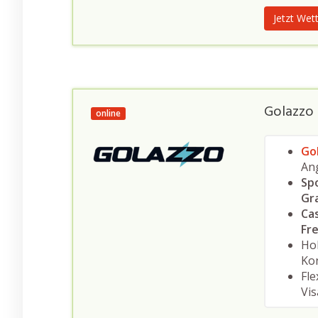
Jetzt Wet
Golazzo
online
Go
An
Sp
Gr
Ca
Fre
Hoh
Ko
Fl
Vis