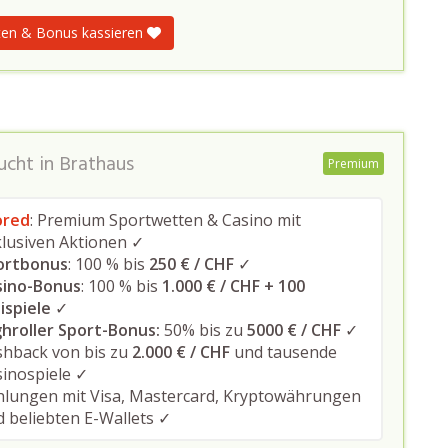
ten & Bonus kassieren
ucht in
Brathaus
Premium
ored
: Premium Sportwetten & Casino mit
lusiven Aktionen ✓
ortbonus
: 100 % bis
250 € / CHF
✓
sino-Bonus
: 100 % bis
1.000 € / CHF + 100
ispiele
✓
hroller Sport-Bonus:
50% bis zu
5000 € / CHF
✓
shback von bis zu
2.000 € / CHF
und tausende
inospiele ✓
hlungen mit Visa, Mastercard, Kryptowährungen
 beliebten E-Wallets ✓