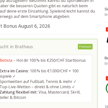
ipp abzugeben? Bestimmt kannst du Sportwetten in
aber die besseren Quoten gibt es natürlich beim
Sl
f deine erste Einzahlung. Spielend leicht kannst du
B
terwegs auf dem Smartphone abgeben.
t Bonus August 6, 2026
ucht in
Brathaus
Premium
Be
Betista
– Hol dir 100 % bis €250/CHF Startbonus
B
Extra im Casino:
100 % bis €1.000/CHF + 100
ispiele ✓
Sportwetten auf Fußball, Tennis & mehr ✓
Top-Live-Wetten – direkt & ohne Limits ✓
Zahlung flexibel mit:
Visa, Mastercard, Skrill,
eller & Bitcoin
2