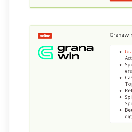
Granawi
online
Gr
Act
Sp
ers
Ca
To
Re
Spi
Spi
Be
di