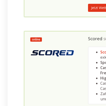
Jetzt Wet
Scored
s
online
Sc
exk
Sp
Ca
Fre
Hig
Ca
Cas
Za
und