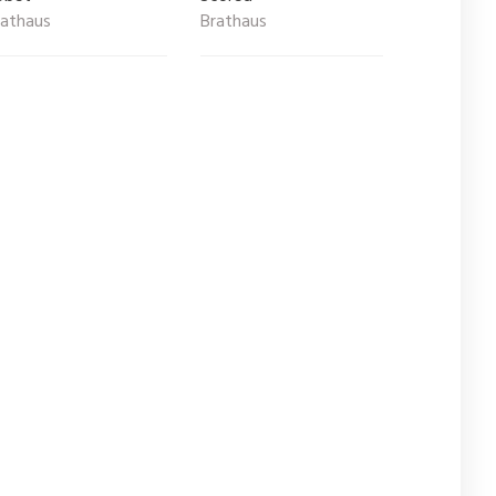
rathaus
Brathaus