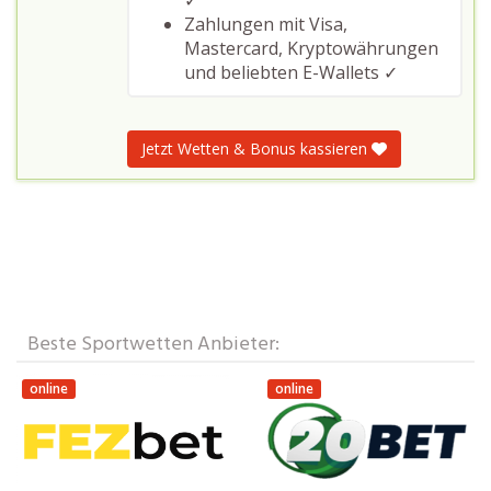
✓
Zahlungen mit Visa,
Mastercard, Kryptowährungen
und beliebten E-Wallets ✓
Jetzt Wetten & Bonus kassieren
Beste Sportwetten Anbieter:
online
online