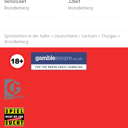
Slotoro.bet
22bet
Bründlerberg
Bründlerberg
Sportwetten in der Nähe
»
Deutschland
»
Sachsen
»
Thurgau
»
Bründlerberg