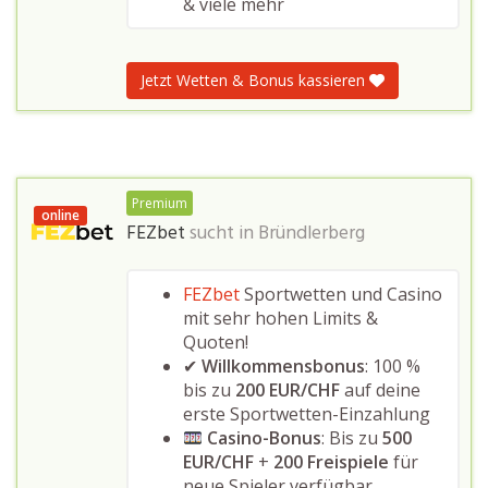
& viele mehr
Jetzt Wetten & Bonus kassieren
Premium
online
FEZbet
sucht in
Bründlerberg
FEZbet
Sportwetten und Casino
mit sehr hohen Limits &
Quoten!
✔
Willkommensbonus
: 100 %
bis zu
200 EUR/CHF
auf deine
erste Sportwetten-Einzahlung
Casino-Bonus
: Bis zu
500
EUR/CHF
+
200 Freispiele
für
neue Spieler verfügbar