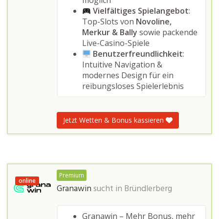
möglich
Vielfältiges Spielangebot
:
Top-Slots von
Novoline,
Merkur & Bally
sowie packende
Live-Casino-Spiele
Benutzerfreundlichkeit
:
Intuitive Navigation &
modernes Design für ein
reibungsloses Spielerlebnis
Jetzt Wetten & Bonus kassieren
Premium
online
Granawin
sucht in
Bründlerberg
Granawin – Mehr Bonus, mehr