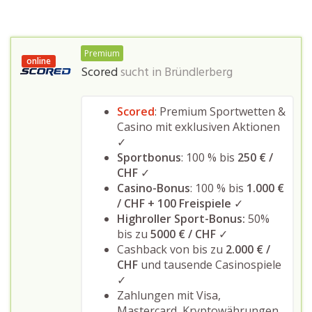
Premium
online
Scored
sucht in
Bründlerberg
Scored
: Premium Sportwetten &
Casino mit exklusiven Aktionen
✓
Sportbonus
: 100 % bis
250 € /
CHF
✓
Casino-Bonus
: 100 % bis
1.000 €
/ CHF + 100 Freispiele
✓
Highroller Sport-Bonus:
50%
bis zu
5000 € / CHF
✓
Cashback von bis zu
2.000 € /
CHF
und tausende Casinospiele
✓
Zahlungen mit Visa,
Mastercard, Kryptowährungen