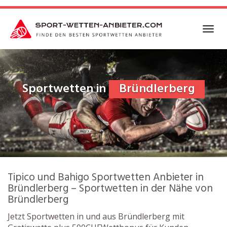
Skip to main content
Togg
Sportwetten in
Bründlerberg
Tipico und Bahigo Sportwetten Anbieter in
Bründlerberg – Sportwetten in der Nähe von
Bründlerberg
Jetzt Sportwetten in und aus Bründlerberg mit