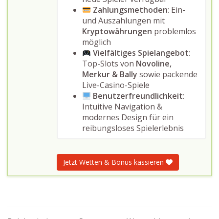
Zahlungsmethoden
: Ein-
und Auszahlungen mit
Kryptowährungen
problemlos
möglich
Vielfältiges Spielangebot
:
Top-Slots von
Novoline,
Merkur & Bally
sowie packende
Live-Casino-Spiele
Benutzerfreundlichkeit
:
Intuitive Navigation &
modernes Design für ein
reibungsloses Spielerlebnis
Jetzt Wetten & Bonus kassieren