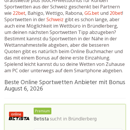
Gratiswette plus 500CHFWettbonus für Kunden
Sportwetten aus der Schweiz geschenkt bei Partnern
wie
22bet
, Bahigo, Wettigo, Rabona,
GG.bet
und
20bet
!
Sportwetten in der
Schweiz
gibt es schon lange, aber
auch eine Möglichkeit im Wettbüro in Bründlerberg,
um deinen nächsten Sportwetten Tipp abzugeben?
Bestimmt kannst du Sportwetten in der Nähe in der
Wettannahmestelle abgeben, aber die besseren
Quoten gibt es natürlich beim Online Buchmacher und
das mit einem Bonus auf deine erste Einzahlung.
Spielend leicht kannst du so deine Wetten von Zuhause
am PC oder unterwegs auf dem Smartphone abgeben.
Beste Online Sportwetten Anbieter mit Bonus
August 6, 2026
Premium
online
Betista
sucht in
Bründlerberg