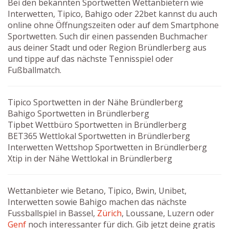
Bei den bekannten Sportwetten Wettanbietern wie
Interwetten, Tipico, Bahigo oder 22bet kannst du auch
online ohne Öffnungszeiten oder auf dem Smartphone
Sportwetten. Such dir einen passenden Buchmacher
aus deiner Stadt und oder Region Bründlerberg aus
und tippe auf das nächste Tennisspiel oder
Fußballmatch.
Tipico Sportwetten in der Nähe Bründlerberg
Bahigo Sportwetten in Bründlerberg
Tipbet Wettbüro Sportwetten in Bründlerberg
BET365 Wettlokal Sportwetten in Bründlerberg
Interwetten Wettshop Sportwetten in Bründlerberg
Xtip in der Nähe Wettlokal in Bründlerberg
Wettanbieter wie Betano, Tipico, Bwin, Unibet,
Interwetten sowie Bahigo machen das nächste
Fussballspiel in Bassel,
Zürich
, Loussane, Luzern oder
Genf
noch interessanter für dich. Gib jetzt deine gratis