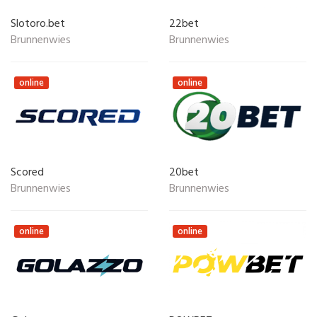
Slotoro.bet
22bet
Brunnenwies
Brunnenwies
online
online
Scored
20bet
Brunnenwies
Brunnenwies
online
online