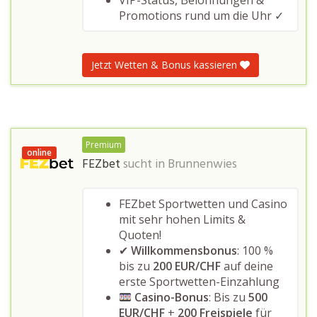
VIP-Status, Belohnungen &
Promotions rund um die Uhr ✓
Jetzt Wetten & Bonus kassieren
Premium
online
FEZbet
sucht in
Brunnenwies
FEZbet Sportwetten und Casino
mit sehr hohen Limits &
Quoten!
✔
Willkommensbonus
: 100 %
bis zu
200 EUR/CHF
auf deine
erste Sportwetten-Einzahlung
Casino-Bonus
: Bis zu
500
EUR/CHF
+
200 Freispiele
für