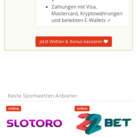
✓
Zahlungen mit Visa,
Mastercard, Kryptowährungen
und beliebten E-Wallets ✓
Jetzt Wetten & Bonus kassieren
Beste Sportwetten Anbieter:
online
online