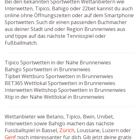
Bei den bekannten Sportwetten Wettanbietern wie
Interwetten, Tipico, Bahigo oder 22bet kannst du auch
online ohne Öffnungszeiten oder auf dem Smartphone
Sportwetten. Such dir einen passenden Buchmacher
aus deiner Stadt und oder Region Brunnenwies aus
und tippe auf das nächste Tennisspiel oder
Fußballmatch.
Tipico Sportwetten in der Nähe Brunnenwies
Bahigo Sportwetten in Brunnenwies
Tipbet Wettbüro Sportwetten in Brunnenwies
BET365 Wettlokal Sportwetten in Brunnenwies
Interwetten Wettshop Sportwetten in Brunnenwies
Xtip in der Nähe Wettlokal in Brunnenwies
Wettanbieter wie Betano, Tipico, Bwin, Unibet,
Interwetten sowie Bahigo machen das nächste
Fussballspiel in Bassel,
Zürich
, Loussane, Luzern oder
Genf
noch interessanter für dich. Gib jetzt deine gratis