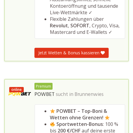
Kontoeröffnung und tausende
Live-Wettmärkte ✓
Flexible Zahlungen über
Revolut
,
SOFORT
, Crypto, Visa,
Mastercard und E-Wallets ✓
Jetzt Wetten & Bonus kassieren
Premium
online
POWBET
sucht in
Brunnenwies
POWBET – Top-Boni &
Wetten ohne Grenzen!
Sportwetten-Bonus
: 100 %
bis
200 €/CHF
auf deine erste