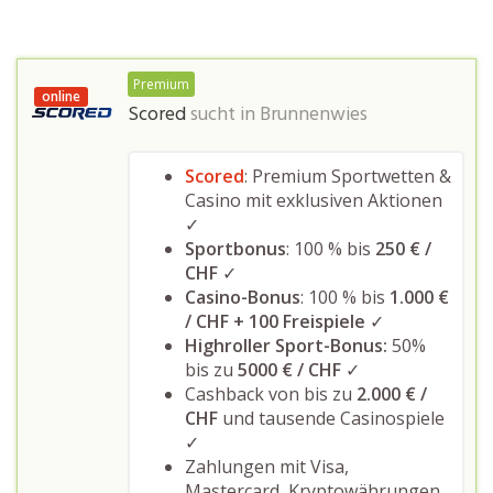
Premium
online
Scored
sucht in
Brunnenwies
Scored
: Premium Sportwetten &
Casino mit exklusiven Aktionen
✓
Sportbonus
: 100 % bis
250 € /
CHF
✓
Casino-Bonus
: 100 % bis
1.000 €
/ CHF + 100 Freispiele
✓
Highroller Sport-Bonus:
50%
bis zu
5000 € / CHF
✓
Cashback von bis zu
2.000 € /
CHF
und tausende Casinospiele
✓
Zahlungen mit Visa,
Mastercard, Kryptowährungen