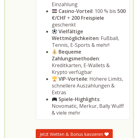
Einzahlung
Casino-Vorteil
: 100 % bis
500
€/CHF
+
200 Freispiele
geschenkt
Vielfältige
Wettmöglichkeiten
: Fußball,
Tennis, E-Sports & mehr!
Bequeme
Zahlungsmethoden
:
Kreditkarten, E-Wallets &
Krypto verfügbar
VIP-Vorteile
: Höhere Limits,
schnellere Auszahlungen &
Extras
Spiele-Highlights
:
Novomatic, Merkur, Bally Wulff
& viele mehr
Jetzt Wetten & Bonus kassieren