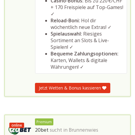
Casino-Bonus:
Bis zu 220 €/CHF
+ 170 Freispiele auf Top-Games!
✓
Reload-Boni:
Hol dir
wöchentlich neue Extras! ✓
Spielauswahl:
Riesiges
Sortiment an Slots & Live-
Spielen! ✓
Bequeme Zahlungsoptionen:
Karten, Wallets & digitale
Währungen! ✓
Jetzt Wetten & Bonus kassieren
Premium
online
20bet
sucht in
Brunnenwies