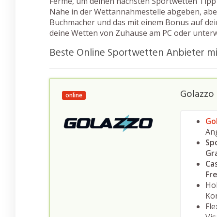
Ferme, um deinen nächsten Sportwetten Tipp
Nähe in der Wettannahmestelle abgeben, aber
Buchmacher und das mit einem Bonus auf deine
deine Wetten von Zuhause am PC oder unter
Beste Online Sportwetten Anbieter mi
Golazzo
online
Go
An
Sp
Gr
Ca
Fre
Hoh
Ko
Fl