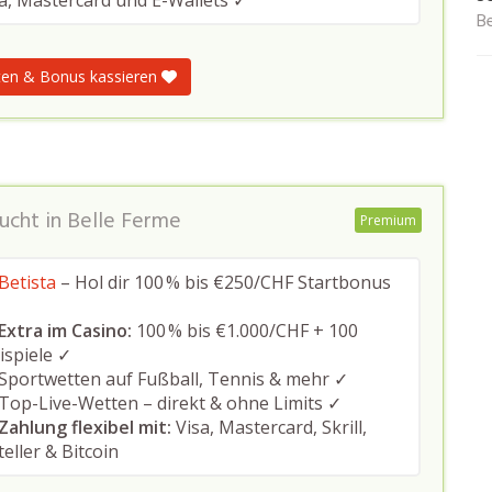
a, Mastercard und E-Wallets ✓
Be
ten & Bonus kassieren
ucht in
Belle Ferme
Premium
Betista
– Hol dir 100 % bis €250/CHF Startbonus
Extra im Casino:
100 % bis €1.000/CHF + 100
ispiele ✓
Sportwetten auf Fußball, Tennis & mehr ✓
Top-Live-Wetten – direkt & ohne Limits ✓
Zahlung flexibel mit:
Visa, Mastercard, Skrill,
eller & Bitcoin