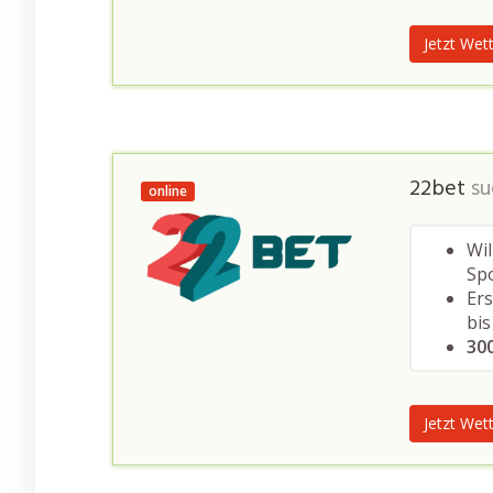
Jetzt Wet
22bet
su
online
Wi
Sp
Ers
bis
30
Jetzt Wet