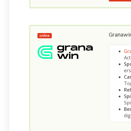
Granawi
online
Gr
Act
Sp
ers
Ca
To
Re
Spi
Spi
Be
di