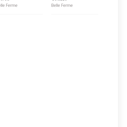
lle Ferme
Belle Ferme