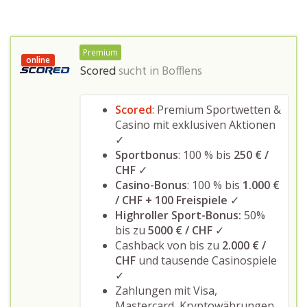
Premium
online
Scored
sucht in
Bofflens
Scored
: Premium Sportwetten &
Casino mit exklusiven Aktionen
✓
Sportbonus
: 100 % bis
250 € /
CHF
✓
Casino-Bonus
: 100 % bis
1.000 €
/ CHF + 100 Freispiele
✓
Highroller Sport-Bonus:
50%
bis zu
5000 € / CHF
✓
Cashback von bis zu
2.000 € /
CHF
und tausende Casinospiele
✓
Zahlungen mit Visa,
Mastercard, Kryptowährungen