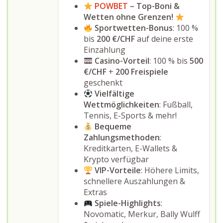
POWBET
– Top-Boni &
Wetten ohne Grenzen!
Sportwetten-Bonus
: 100 %
bis
200 €/CHF
auf deine erste
Einzahlung
Casino-Vorteil
: 100 % bis
500
€/CHF
+
200 Freispiele
geschenkt
Vielfältige
Wettmöglichkeiten
: Fußball,
Tennis, E-Sports & mehr!
Bequeme
Zahlungsmethoden
:
Kreditkarten, E-Wallets &
Krypto verfügbar
VIP-Vorteile
: Höhere Limits,
schnellere Auszahlungen &
Extras
Spiele-Highlights
:
Novomatic, Merkur, Bally Wulff