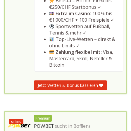
Betista – Hol dir 100 % bis
€250/CHF Startbonus ✓
Extra im Casino:
100 % bis
€1.000/CHF + 100 Freispiele ✓
Sportwetten auf Fußball,
Tennis & mehr ✓
Top-Live-Wetten – direkt &
ohne Limits ✓
Zahlung flexibel mit:
Visa,
Mastercard, Skrill, Neteller &
Bitcoin
Jetzt Wetten & Bonus kassieren
Premium
online
POWBET
sucht in
Bofflens