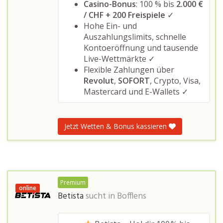
Casino-Bonus
: 100 % bis
2.000 €
/ CHF + 200 Freispiele
✓
Hohe Ein- und
Auszahlungslimits, schnelle
Kontoeröffnung und tausende
Live-Wettmärkte ✓
Flexible Zahlungen über
Revolut
,
SOFORT
, Crypto, Visa,
Mastercard und E-Wallets ✓
Jetzt Wetten & Bonus kassieren
Premium
online
Betista
sucht in
Bofflens