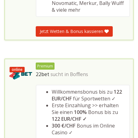
Novomatic, Merkur, Bally Wulff
& viele mehr
Jetzt Wetten & Bonus kassieren
Premium
online
22bet
sucht in
Bofflens
Willkommensbonus bis zu
122
EUR/CHF
für Sportwetten ✓
Erste Einzahlung >> erhalten
Sie einen
100%
Bonus bis zu
122 EUR/CHF ✓
300 €/CHF
Bonus im Online
Casino ✓