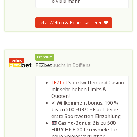
& viele mehr
Jetzt Wetten & Bonus kassieren
Premium
online
FEZbet
sucht in
Bofflens
FEZbet
Sportwetten und Casino
mit sehr hohen Limits &
Quoten!
✔
Willkommensbonus
: 100 %
bis zu
200 EUR/CHF
auf deine
erste Sportwetten-Einzahlung
Casino-Bonus
: Bis zu
500
EUR/CHF
+
200 Freispiele
für
neue Spieler verfügbar