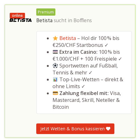
Premium
online
Betista
sucht in
Bofflens
Betista
– Hol dir 100 % bis
€250/CHF Startbonus ✓
Extra im Casino:
100 % bis
€1.000/CHF + 100 Freispiele ✓
Sportwetten auf Fußball,
Tennis & mehr ✓
Top-Live-Wetten – direkt &
ohne Limits ✓
Zahlung flexibel mit:
Visa,
Mastercard, Skrill, Neteller &
Bitcoin
Jetzt Wetten & Bonus kassieren