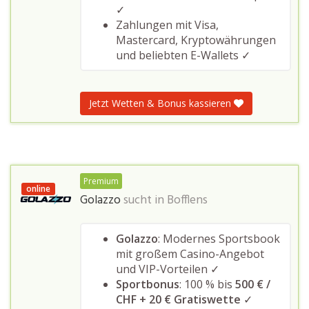
✓
Zahlungen mit Visa,
Mastercard, Kryptowährungen
und beliebten E-Wallets ✓
Jetzt Wetten & Bonus kassieren
Premium
online
Golazzo
sucht in
Bofflens
Golazzo
: Modernes Sportsbook
mit großem Casino-Angebot
und VIP-Vorteilen ✓
Sportbonus
: 100 % bis
500 € /
CHF + 20 € Gratiswette
✓