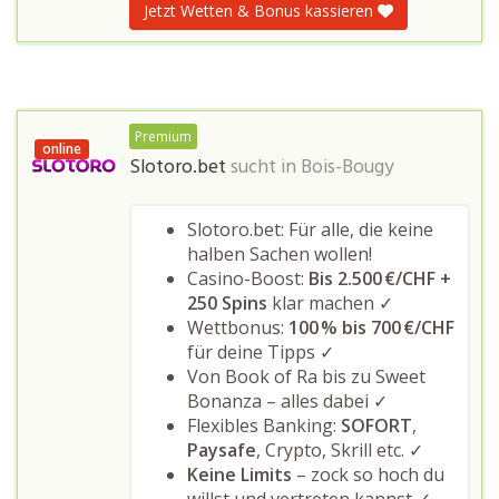
Jetzt Wetten & Bonus kassieren
Premium
online
Slotoro.bet
sucht in
Bois-Bougy
Slotoro.bet: Für alle, die keine
halben Sachen wollen!
Casino-Boost:
Bis 2.500 €/CHF +
250 Spins
klar machen ✓
Wettbonus:
100 % bis 700 €/CHF
für deine Tipps ✓
Von Book of Ra bis zu Sweet
Bonanza – alles dabei ✓
Flexibles Banking:
SOFORT
,
Paysafe
, Crypto, Skrill etc. ✓
Keine Limits
– zock so hoch du