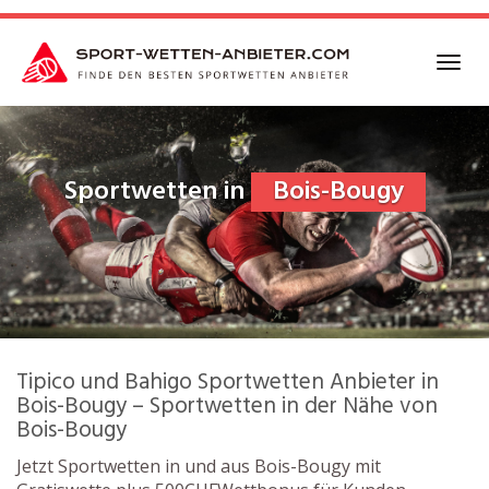
Skip to main content
Togg
Sportwetten in
Bois-Bougy
Tipico und Bahigo Sportwetten Anbieter in
Bois-Bougy – Sportwetten in der Nähe von
Bois-Bougy
Jetzt Sportwetten in und aus Bois-Bougy mit