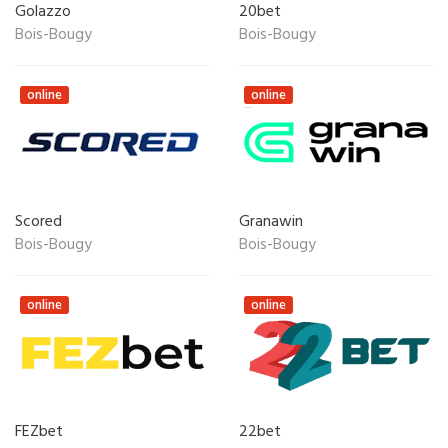
Golazzo
20bet
Bois-Bougy
Bois-Bougy
online
online
Scored
Granawin
Bois-Bougy
Bois-Bougy
online
online
FEZbet
22bet