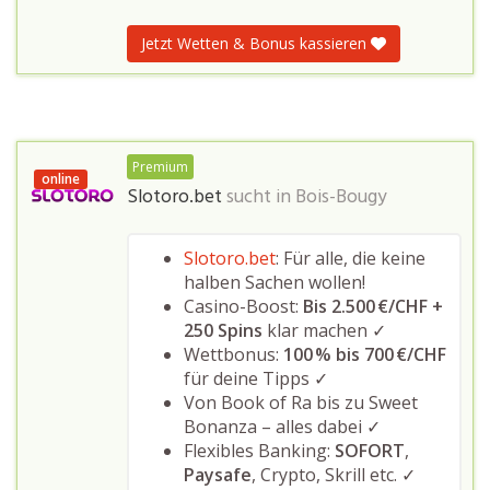
Jetzt Wetten & Bonus kassieren
Premium
online
Slotoro.bet
sucht in
Bois-Bougy
Slotoro.bet
: Für alle, die keine
halben Sachen wollen!
Casino-Boost:
Bis 2.500 €/CHF +
250 Spins
klar machen ✓
Wettbonus:
100 % bis 700 €/CHF
für deine Tipps ✓
Von Book of Ra bis zu Sweet
Bonanza – alles dabei ✓
Flexibles Banking:
SOFORT
,
Paysafe
, Crypto, Skrill etc. ✓