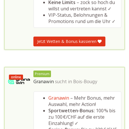
Keine Limits
– zock so hoch du
willst und vertreten kannst ✓
VIP-Status, Belohnungen &
Promotions rund um die Uhr ✓
Jetzt Wetten & Bonus kassieren
Premium
online
Granawin
sucht in
Bois-Bougy
Granawin
– Mehr Bonus, mehr
Auswahl, mehr Action!
Sportwetten-Bonus:
100 % bis
zu 100 €/CHF auf die erste
Einzahlung! ✓