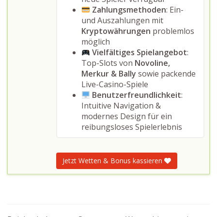
Zahlungsmethoden
: Ein-
und Auszahlungen mit
Kryptowährungen
problemlos
möglich
Vielfältiges Spielangebot
:
Top-Slots von
Novoline,
Merkur & Bally
sowie packende
Live-Casino-Spiele
Benutzerfreundlichkeit
:
Intuitive Navigation &
modernes Design für ein
reibungsloses Spielerlebnis
Jetzt Wetten & Bonus kassieren