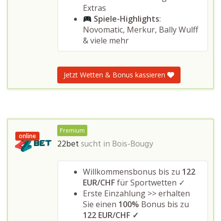
Extras
Spiele-Highlights
:
Novomatic, Merkur, Bally Wulff
& viele mehr
Jetzt Wetten & Bonus kassieren
Premium
online
22bet
sucht in
Bois-Bougy
Willkommensbonus bis zu
122
EUR/CHF
für Sportwetten ✓
Erste Einzahlung >> erhalten
Sie einen
100%
Bonus bis zu
122 EUR/CHF ✓