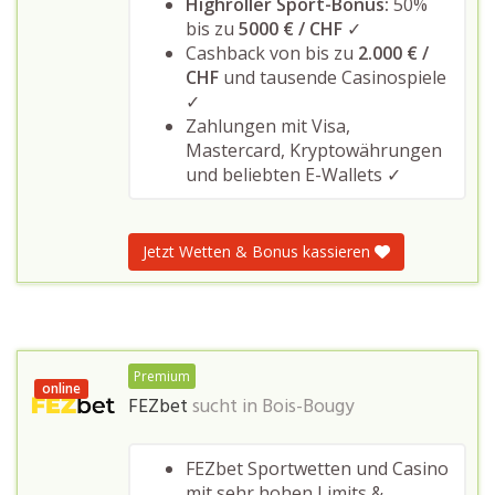
Highroller Sport-Bonus:
50%
bis zu
5000 € / CHF
✓
Cashback von bis zu
2.000 € /
CHF
und tausende Casinospiele
✓
Zahlungen mit Visa,
Mastercard, Kryptowährungen
und beliebten E-Wallets ✓
Jetzt Wetten & Bonus kassieren
Premium
online
FEZbet
sucht in
Bois-Bougy
FEZbet Sportwetten und Casino
mit sehr hohen Limits &