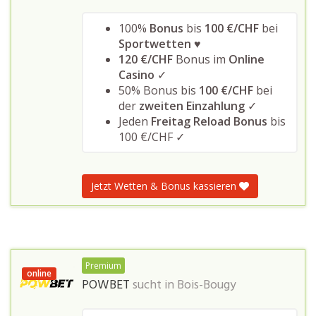
100%
Bonus
bis
100 €/CHF
bei
Sportwetten
♥
120 €/CHF
Bonus im
Online
Casino
✓
50% Bonus bis
100 €/CHF
bei
der
zweiten Einzahlung
✓
Jeden
Freitag Reload Bonus
bis
100 €/CHF ✓
Jetzt Wetten & Bonus kassieren
Premium
online
POWBET
sucht in
Bois-Bougy