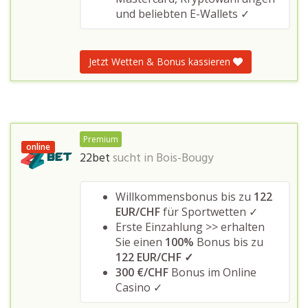
und beliebten E-Wallets ✓
Jetzt Wetten & Bonus kassieren
Premium
online
22bet
sucht in
Bois-Bougy
Willkommensbonus bis zu
122
EUR/CHF
für Sportwetten ✓
Erste Einzahlung >> erhalten
Sie einen
100%
Bonus bis zu
122 EUR/CHF ✓
300 €/CHF
Bonus im Online
Casino ✓