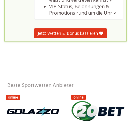
willst und vertreten kannst ✓
VIP-Status, Belohnungen &
Promotions rund um die Uhr ✓
Jetzt Wetten & Bonus kassieren
Beste Sportwetten Anbieter:
online
online