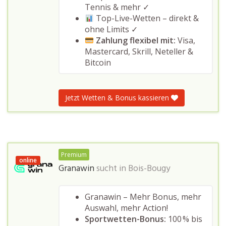
Tennis & mehr ✓
Top-Live-Wetten – direkt &
ohne Limits ✓
Zahlung flexibel mit:
Visa,
Mastercard, Skrill, Neteller &
Bitcoin
Jetzt Wetten & Bonus kassieren
Premium
online
Granawin
sucht in
Bois-Bougy
Granawin – Mehr Bonus, mehr
Auswahl, mehr Action!
Sportwetten-Bonus:
100 % bis