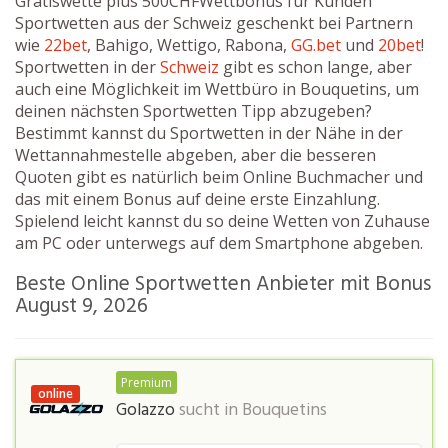
Gratiswette plus 500CHFWettbonus für Kunden
Sportwetten aus der Schweiz geschenkt bei Partnern
wie
22bet
, Bahigo, Wettigo, Rabona,
GG.bet
und
20bet
!
Sportwetten in der
Schweiz
gibt es schon lange, aber
auch eine Möglichkeit im Wettbüro in Bouquetins, um
deinen nächsten Sportwetten Tipp abzugeben?
Bestimmt kannst du Sportwetten in der Nähe in der
Wettannahmestelle abgeben, aber die besseren
Quoten gibt es natürlich beim Online Buchmacher und
das mit einem Bonus auf deine erste Einzahlung.
Spielend leicht kannst du so deine Wetten von Zuhause
am PC oder unterwegs auf dem Smartphone abgeben.
Beste Online Sportwetten Anbieter mit Bonus
August 9, 2026
Premium
online
Golazzo
sucht in
Bouquetins