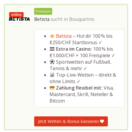
Premium
online
Betista
sucht in
Bouquetins
Betista
– Hol dir 100 % bis
€250/CHF Startbonus ✓
Extra im Casino:
100 % bis
€1.000/CHF + 100 Freispiele ✓
Sportwetten auf Fußball,
Tennis & mehr ✓
Top-Live-Wetten – direkt &
ohne Limits ✓
Zahlung flexibel mit:
Visa,
Mastercard, Skrill, Neteller &
Bitcoin
Jetzt Wetten & Bonus kassieren