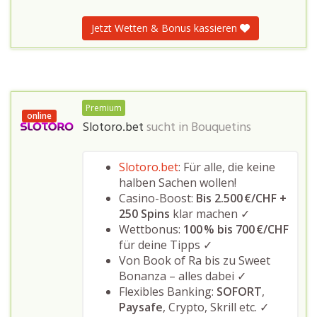
Jetzt Wetten & Bonus kassieren
Premium
online
Slotoro.bet
sucht in
Bouquetins
Slotoro.bet
: Für alle, die keine
halben Sachen wollen!
Casino-Boost:
Bis 2.500 €/CHF +
250 Spins
klar machen ✓
Wettbonus:
100 % bis 700 €/CHF
für deine Tipps ✓
Von Book of Ra bis zu Sweet
Bonanza – alles dabei ✓
Flexibles Banking:
SOFORT
,
Paysafe
, Crypto, Skrill etc. ✓