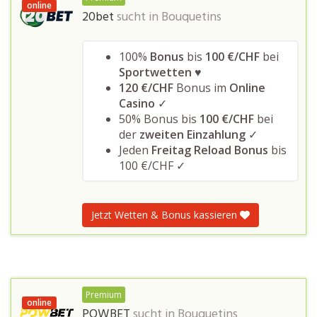
online
20bet
sucht in
Bouquetins
100%
Bonus
bis
100 €/CHF
bei
Sportwetten
♥
120 €/CHF
Bonus im
Online
Casino
✓
50% Bonus bis
100 €/CHF
bei
der
zweiten Einzahlung
✓
Jeden
Freitag Reload Bonus
bis
100 €/CHF ✓
Jetzt Wetten & Bonus kassieren
Premium
online
POWBET
sucht in
Bouquetins