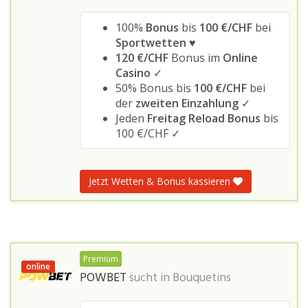
100%
Bonus
bis
100 €/CHF
bei
Sportwetten
♥
120 €/CHF
Bonus im
Online
Casino
✓
50% Bonus bis
100 €/CHF
bei
der
zweiten Einzahlung
✓
Jeden
Freitag Reload Bonus
bis
100 €/CHF ✓
Jetzt Wetten & Bonus kassieren
Premium
online
POWBET
sucht in
Bouquetins