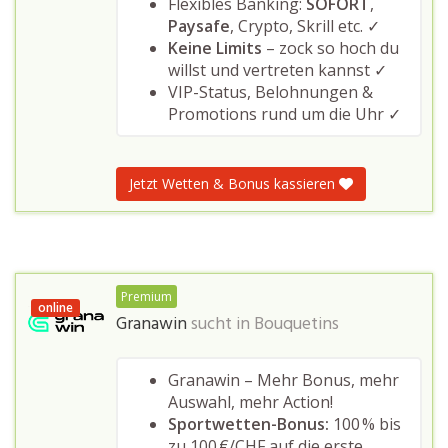
Flexibles Banking:
SOFORT
,
Paysafe
, Crypto, Skrill etc. ✓
Keine Limits
– zock so hoch du
willst und vertreten kannst ✓
VIP-Status, Belohnungen &
Promotions rund um die Uhr ✓
Jetzt Wetten & Bonus kassieren
Premium
online
Granawin
sucht in
Bouquetins
Granawin – Mehr Bonus, mehr
Auswahl, mehr Action!
Sportwetten-Bonus:
100 % bis
zu 100 €/CHF auf die erste