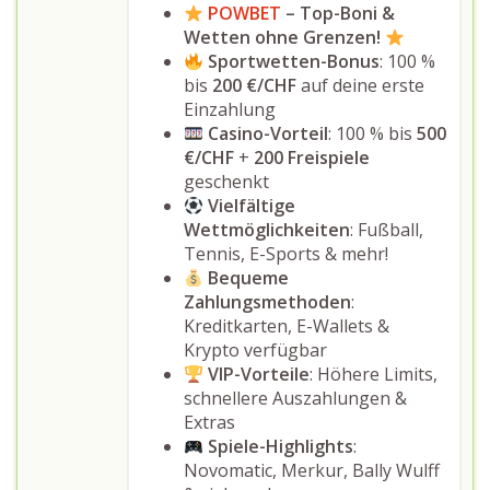
POWBET
– Top-Boni &
Wetten ohne Grenzen!
Sportwetten-Bonus
: 100 %
bis
200 €/CHF
auf deine erste
Einzahlung
Casino-Vorteil
: 100 % bis
500
€/CHF
+
200 Freispiele
geschenkt
Vielfältige
Wettmöglichkeiten
: Fußball,
Tennis, E-Sports & mehr!
Bequeme
Zahlungsmethoden
:
Kreditkarten, E-Wallets &
Krypto verfügbar
VIP-Vorteile
: Höhere Limits,
schnellere Auszahlungen &
Extras
Spiele-Highlights
:
Novomatic, Merkur, Bally Wulff