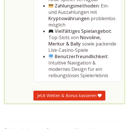
Zahlungsmethoden
: Ein-
und Auszahlungen mit
Kryptowährungen
problemlos
möglich
Vielfältiges Spielangebot
:
Top-Slots von
Novoline,
Merkur & Bally
sowie packende
Live-Casino-Spiele
Benutzerfreundlichkeit
:
Intuitive Navigation &
modernes Design für ein
reibungsloses Spielerlebnis
Jetzt Wetten & Bonus kassieren