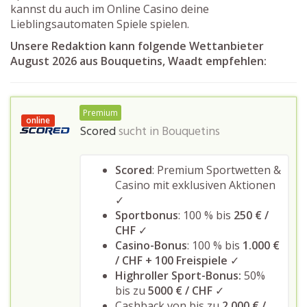
kannst du auch im Online Casino deine
Lieblingsautomaten Spiele spielen.
Unsere Redaktion kann folgende Wettanbieter
August 2026 aus Bouquetins, Waadt empfehlen:
Premium
online
Scored
sucht in
Bouquetins
Scored
: Premium Sportwetten &
Casino mit exklusiven Aktionen
✓
Sportbonus
: 100 % bis
250 € /
CHF
✓
Casino-Bonus
: 100 % bis
1.000 €
/ CHF + 100 Freispiele
✓
Highroller Sport-Bonus:
50%
bis zu
5000 € / CHF
✓
Cashback von bis zu
2.000 € /