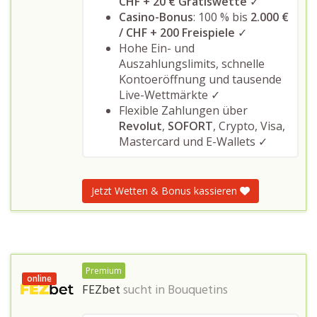
CHF + 20 € Gratiswette
✓
Casino-Bonus
: 100 % bis
2.000 €
/ CHF + 200 Freispiele
✓
Hohe Ein- und
Auszahlungslimits, schnelle
Kontoeröffnung und tausende
Live-Wettmärkte ✓
Flexible Zahlungen über
Revolut
,
SOFORT
, Crypto, Visa,
Mastercard und E-Wallets ✓
Jetzt Wetten & Bonus kassieren
Premium
online
FEZbet
sucht in
Bouquetins