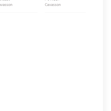
avasson
Cavasson