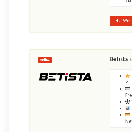
Vis
Jetzt Wet
Betista
s
online
✓
Fre
Net