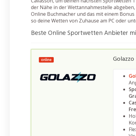
Cavasson, um deinen nächsten Sportwetten T
der Nähe in der Wettannahmestelle abgeben, 
Online Buchmacher und das mit einem Bonus au
so deine Wetten von Zuhause am PC oder un
Beste Online Sportwetten Anbieter mi
Golazzo
online
Go
An
Sp
Gr
Ca
Fre
Hoh
Ko
Fl