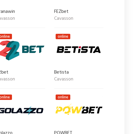
ranawin
FEZbet
avasson
Cavasson
online
online
2bet
Betista
avasson
Cavasson
online
online
olazzo
POWBET