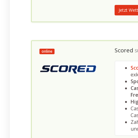
Jetzt Wet
Scored
s
online
Sc
exk
Sp
Ca
Fre
Hig
Ca
Cas
Za
und