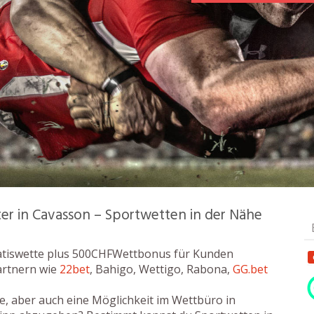
er in Cavasson – Sportwetten in der Nähe
ratiswette plus 500CHFWettbonus für Kunden
artnern wie
22bet
, Bahigo, Wettigo, Rabona,
GG.bet
e, aber auch eine Möglichkeit im Wettbüro in