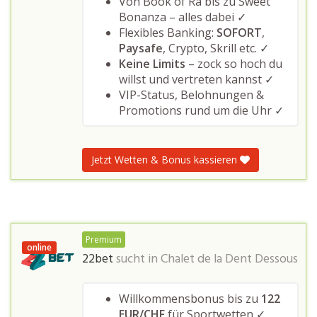
Von Book of Ra bis zu Sweet
Bonanza – alles dabei ✓
Flexibles Banking:
SOFORT
,
Paysafe
, Crypto, Skrill etc. ✓
Keine Limits
– zock so hoch du
willst und vertreten kannst ✓
VIP-Status, Belohnungen &
Promotions rund um die Uhr ✓
Jetzt Wetten & Bonus kassieren
Premium
online
22bet
sucht in
Chalet de la Dent Dessous
Willkommensbonus bis zu
122
EUR/CHF
für Sportwetten ✓