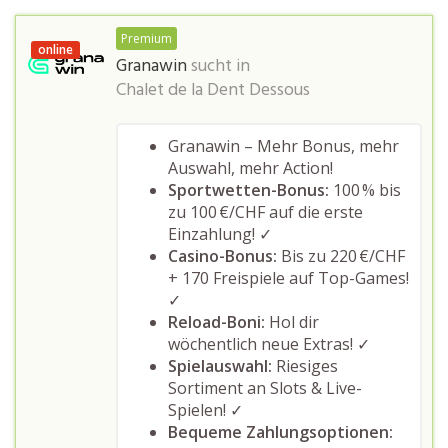
Premium
online
Granawin
sucht in
Chalet de la Dent Dessous
Granawin – Mehr Bonus, mehr
Auswahl, mehr Action!
Sportwetten-Bonus:
100 % bis
zu 100 €/CHF auf die erste
Einzahlung! ✓
Casino-Bonus:
Bis zu 220 €/CHF
+ 170 Freispiele auf Top-Games!
✓
Reload-Boni:
Hol dir
wöchentlich neue Extras! ✓
Spielauswahl:
Riesiges
Sortiment an Slots & Live-
Spielen! ✓
Bequeme Zahlungsoptionen: