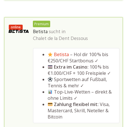
Premium
online
Betista
sucht in
Chalet de la Dent Dessous
Betista
– Hol dir 100 % bis
€250/CHF Startbonus ✓
Extra im Casino:
100 % bis
€1.000/CHF + 100 Freispiele ✓
Sportwetten auf Fußball,
Tennis & mehr ✓
Top-Live-Wetten – direkt &
ohne Limits ✓
Zahlung flexibel mit:
Visa,
Mastercard, Skrill, Neteller &
Bitcoin