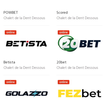
POWBET
Scored
Chalet de la Dent Dessous
Chalet de la Dent Dessous
online
online
Betista
20bet
Chalet de la Dent Dessous
Chalet de la Dent Dessous
online
online