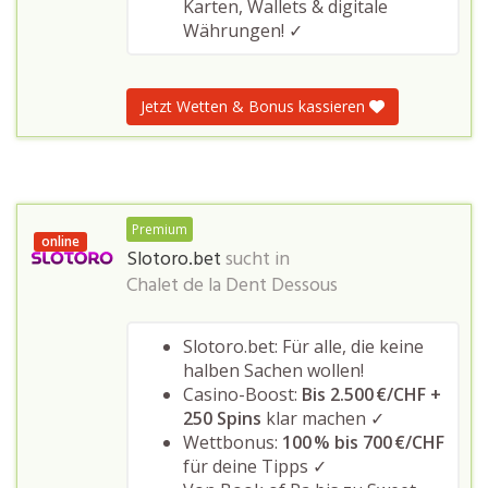
Karten, Wallets & digitale
Währungen! ✓
Jetzt Wetten & Bonus kassieren
Premium
online
Slotoro.bet
sucht in
Chalet de la Dent Dessous
Slotoro.bet: Für alle, die keine
halben Sachen wollen!
Casino-Boost:
Bis 2.500 €/CHF +
250 Spins
klar machen ✓
Wettbonus:
100 % bis 700 €/CHF
für deine Tipps ✓