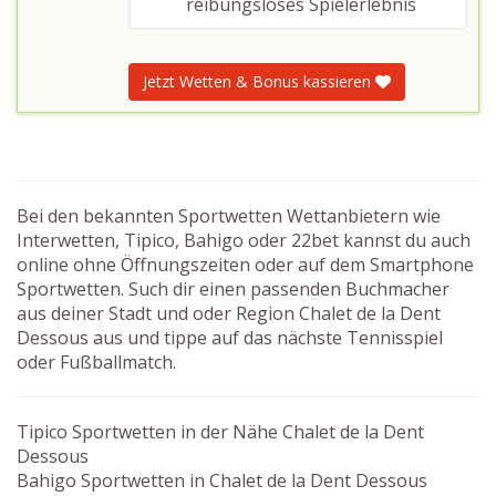
reibungsloses Spielerlebnis
Jetzt Wetten & Bonus kassieren
Bei den bekannten Sportwetten Wettanbietern wie
Interwetten, Tipico, Bahigo oder 22bet kannst du auch
online ohne Öffnungszeiten oder auf dem Smartphone
Sportwetten. Such dir einen passenden Buchmacher
aus deiner Stadt und oder Region Chalet de la Dent
Dessous aus und tippe auf das nächste Tennisspiel
oder Fußballmatch.
Tipico Sportwetten in der Nähe Chalet de la Dent
Dessous
Bahigo Sportwetten in Chalet de la Dent Dessous