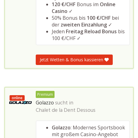
120 €/CHF
Bonus im
Online
Casino
✓
50% Bonus bis
100 €/CHF
bei
der
zweiten Einzahlung
✓
Jeden
Freitag Reload Bonus
bis
100 €/CHF ✓
Jetzt Wetten & Bonus kassieren
Premium
online
Golazzo
sucht in
Chalet de la Dent Dessous
Golazzo
: Modernes Sportsbook
mit großem Casino-Angebot