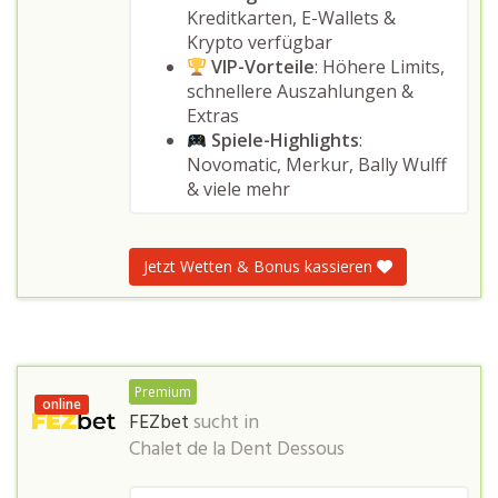
Kreditkarten, E-Wallets &
Krypto verfügbar
VIP-Vorteile
: Höhere Limits,
schnellere Auszahlungen &
Extras
Spiele-Highlights
:
Novomatic, Merkur, Bally Wulff
& viele mehr
Jetzt Wetten & Bonus kassieren
Premium
online
FEZbet
sucht in
Chalet de la Dent Dessous