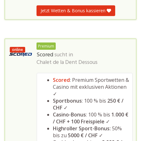
Jetzt Wetten & Bonus kassieren
Premium
online
Scored
sucht in
Chalet de la Dent Dessous
Scored
: Premium Sportwetten &
Casino mit exklusiven Aktionen
✓
Sportbonus
: 100 % bis
250 € /
CHF
✓
Casino-Bonus
: 100 % bis
1.000 €
/ CHF + 100 Freispiele
✓
Highroller Sport-Bonus:
50%
bis zu
5000 € / CHF
✓