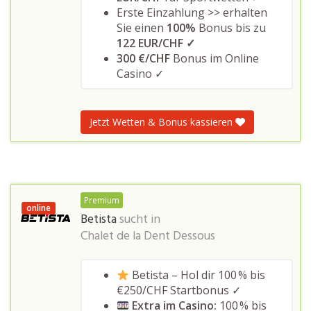
Erste Einzahlung >> erhalten
Sie einen
100%
Bonus bis zu
122 EUR/CHF ✓
300 €/CHF
Bonus im Online
Casino ✓
Jetzt Wetten & Bonus kassieren
Premium
online
Betista
sucht in
Chalet de la Dent Dessous
Betista – Hol dir 100 % bis
€250/CHF Startbonus ✓
Extra im Casino:
100 % bis