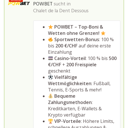
POWBET
sucht in
Chalet de la Dent Dessous
POWBET – Top-Boni &
Wetten ohne Grenzen!
Sportwetten-Bonus
: 100 %
bis
200 €/CHF
auf deine erste
Einzahlung
Casino-Vorteil
: 100 % bis
500
€/CHF
+
200 Freispiele
geschenkt
Vielfältige
Wettmöglichkeiten
: Fußball,
Tennis, E-Sports & mehr!
Bequeme
Zahlungsmethoden
:
Kreditkarten, E-Wallets &
Krypto verfügbar
VIP-Vorteile
: Höhere Limits,
schnellere Auszahlungen &