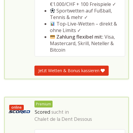
€1.000/CHF + 100 Freispiele ✓
Sportwetten auf Fußball,
Tennis & mehr ✓
Top-Live-Wetten – direkt &
ohne Limits ✓
Zahlung flexibel mit:
Visa,
Mastercard, Skrill, Neteller &
Bitcoin
Jetzt Wetten & Bonus kassieren
Premium
online
Scored
sucht in
Chalet de la Dent Dessous