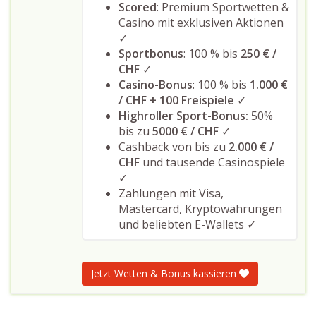
Scored
: Premium Sportwetten &
Casino mit exklusiven Aktionen
✓
Sportbonus
: 100 % bis
250 € /
CHF
✓
Casino-Bonus
: 100 % bis
1.000 €
/ CHF + 100 Freispiele
✓
Highroller Sport-Bonus:
50%
bis zu
5000 € / CHF
✓
Cashback von bis zu
2.000 € /
CHF
und tausende Casinospiele
✓
Zahlungen mit Visa,
Mastercard, Kryptowährungen
und beliebten E-Wallets ✓
Jetzt Wetten & Bonus kassieren