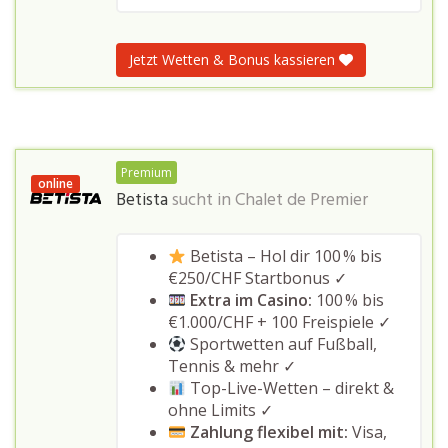
Jetzt Wetten & Bonus kassieren
Premium
online
Betista
sucht in
Chalet de Premier
Betista – Hol dir 100 % bis
€250/CHF Startbonus ✓
Extra im Casino:
100 % bis
€1.000/CHF + 100 Freispiele ✓
Sportwetten auf Fußball,
Tennis & mehr ✓
Top-Live-Wetten – direkt &
ohne Limits ✓
Zahlung flexibel mit:
Visa,