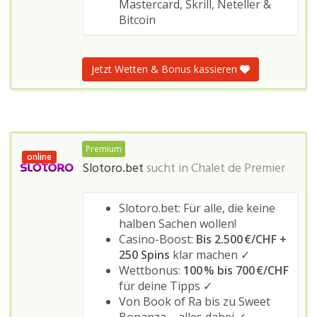
Mastercard, Skrill, Neteller &
Bitcoin
Jetzt Wetten & Bonus kassieren
Premium
online
Slotoro.bet
sucht in
Chalet de Premier
Slotoro.bet: Für alle, die keine
halben Sachen wollen!
Casino-Boost:
Bis 2.500 €/CHF +
250 Spins
klar machen ✓
Wettbonus:
100 % bis 700 €/CHF
für deine Tipps ✓
Von Book of Ra bis zu Sweet