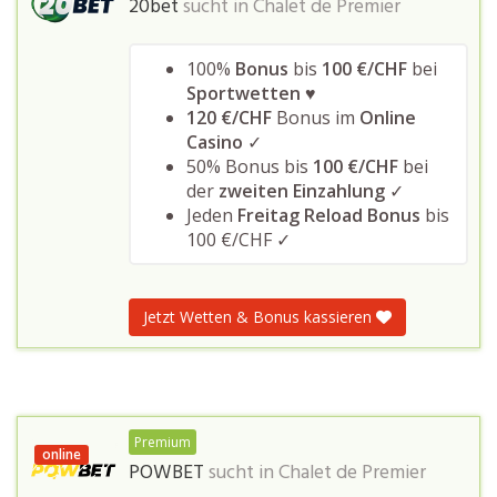
20bet
sucht in
Chalet de Premier
100%
Bonus
bis
100 €/CHF
bei
Sportwetten
♥
120 €/CHF
Bonus im
Online
Casino
✓
50% Bonus bis
100 €/CHF
bei
der
zweiten Einzahlung
✓
Jeden
Freitag Reload Bonus
bis
100 €/CHF ✓
Jetzt Wetten & Bonus kassieren
Premium
online
POWBET
sucht in
Chalet de Premier