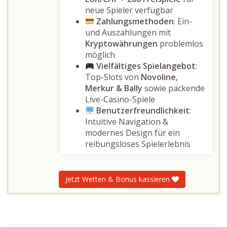
neue Spieler verfügbar
Zahlungsmethoden
: Ein-
und Auszahlungen mit
Kryptowährungen
problemlos
möglich
Vielfältiges Spielangebot
:
Top-Slots von
Novoline,
Merkur & Bally
sowie packende
Live-Casino-Spiele
Benutzerfreundlichkeit
:
Intuitive Navigation &
modernes Design für ein
reibungsloses Spielerlebnis
Jetzt Wetten & Bonus kassieren