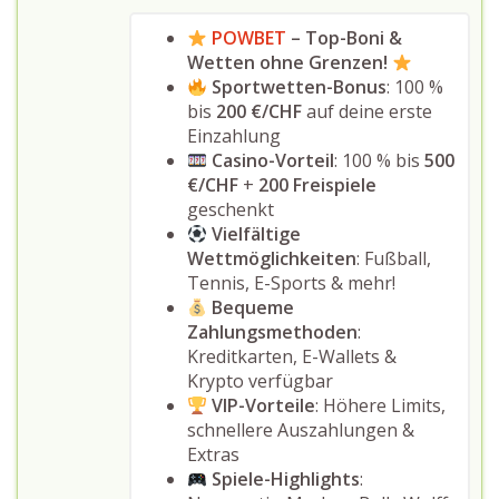
POWBET
– Top-Boni &
Wetten ohne Grenzen!
Sportwetten-Bonus
: 100 %
bis
200 €/CHF
auf deine erste
Einzahlung
Casino-Vorteil
: 100 % bis
500
€/CHF
+
200 Freispiele
geschenkt
Vielfältige
Wettmöglichkeiten
: Fußball,
Tennis, E-Sports & mehr!
Bequeme
Zahlungsmethoden
:
Kreditkarten, E-Wallets &
Krypto verfügbar
VIP-Vorteile
: Höhere Limits,
schnellere Auszahlungen &
Extras
Spiele-Highlights
: