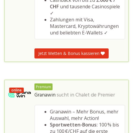
Cashback von bis zu
2.000 € /
CHF
und tausende Casinospiele
✓
Zahlungen mit Visa,
Mastercard, Kryptowährungen
und beliebten E-Wallets ✓
Jetzt Wetten & Bonus kassieren
Premium
online
Granawin
sucht in
Chalet de Premier
Granawin – Mehr Bonus, mehr
Auswahl, mehr Action!
Sportwetten-Bonus:
100 % bis
zu 100 €/CHF auf die erste