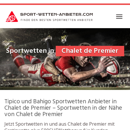
Skip to main content
Togg
Sportwetten in
Chalet de Premier
Tipico und Bahigo Sportwetten Anbieter in
Chalet de Premier – Sportwetten in der Nähe
von Chalet de Premier
Jetzt Sportwetten in und aus Chalet de Premier mit