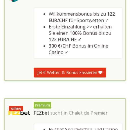
Willkommensbonus bis zu
122
EUR/CHF
für Sportwetten ✓
Erste Einzahlung >> erhalten
Sie einen
100%
Bonus bis zu
122 EUR/CHF ✓
300 €/CHF
Bonus im Online
Casino ✓
Jetzt Wetten & Bonus kassieren
Premium
online
FEZbet
sucht in
Chalet de Premier
FEZbet Sportwetten und Casino