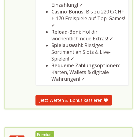
Einzahlung! ✓
Casino-Bonus:
Bis zu 220 €/CHF
+ 170 Freispiele auf Top-Games!
✓
Reload-Boni:
Hol dir
wöchentlich neue Extras! ✓
Spielauswahl:
Riesiges
Sortiment an Slots & Live-
Spielen! ✓
Bequeme Zahlungsoptionen:
Karten, Wallets & digitale
Währungen! ✓
Jetzt Wetten & Bonus kassieren
Premium