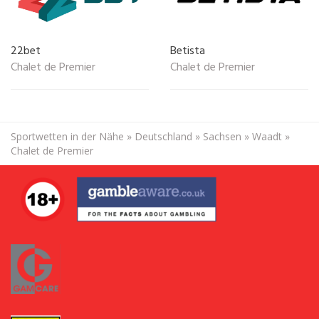
22bet
Betista
Chalet de Premier
Chalet de Premier
Sportwetten in der Nähe
»
Deutschland
»
Sachsen
»
Waadt
»
Chalet de Premier