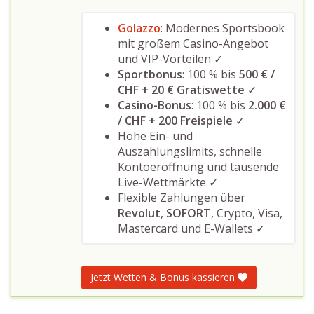
Golazzo
: Modernes Sportsbook
mit großem Casino-Angebot
und VIP-Vorteilen ✓
Sportbonus
: 100 % bis
500 € /
CHF + 20 € Gratiswette
✓
Casino-Bonus
: 100 % bis
2.000 €
/ CHF + 200 Freispiele
✓
Hohe Ein- und
Auszahlungslimits, schnelle
Kontoeröffnung und tausende
Live-Wettmärkte ✓
Flexible Zahlungen über
Revolut
,
SOFORT
, Crypto, Visa,
Mastercard und E-Wallets ✓
Jetzt Wetten & Bonus kassieren