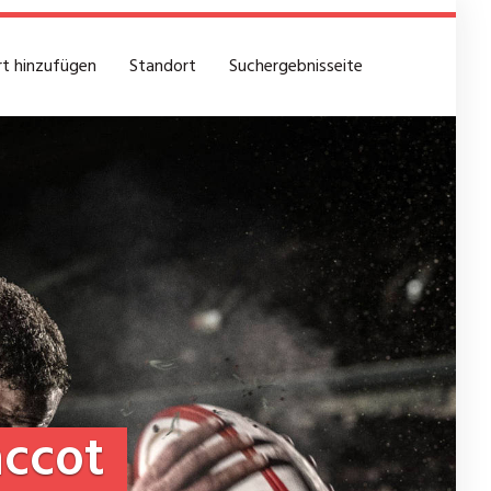
rt hinzufügen
Standort
Suchergebnisseite
ccot