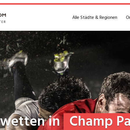
Alle Städte & Regionen
O
twetten in
Champ Pa