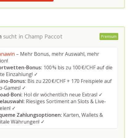
n
sucht in
Champ Paccot
Premium
anawin
– Mehr Bonus, mehr Auswahl, mehr
ion!
ortwetten-Bonus:
100 % bis zu 100 €/CHF auf die
te Einzahlung! ✓
sino-Bonus:
Bis zu 220 €/CHF + 170 Freispiele auf
p-Games! ✓
load-Boni:
Hol dir wöchentlich neue Extras! ✓
elauswahl:
Riesiges Sortiment an Slots & Live-
elen! ✓
queme Zahlungsoptionen:
Karten, Wallets &
gitale Währungen! ✓