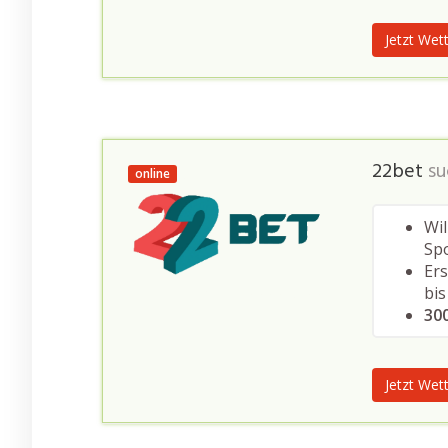
Jetzt Wet
22bet
su
online
Wi
Sp
Ers
bis
30
Jetzt Wet