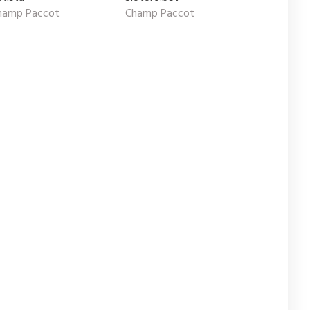
hamp Paccot
Champ Paccot