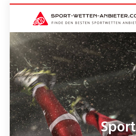
Skip to main content
Spor