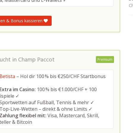
a, Mastercard und E-Wallets ✓
C
ten & Bonus kassieren
ucht in
Champ Paccot
Premium
Betista
– Hol dir 100 % bis €250/CHF Startbonus
Extra im Casino:
100 % bis €1.000/CHF + 100
ispiele ✓
Sportwetten auf Fußball, Tennis & mehr ✓
Top-Live-Wetten – direkt & ohne Limits ✓
Zahlung flexibel mit:
Visa, Mastercard, Skrill,
eller & Bitcoin