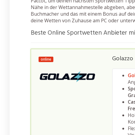
Paccot, um deinen nächsten Sportwetten Tip
Nähe in der Wettannahmestelle abgeben, aber
Buchmacher und das mit einem Bonus auf deine
deine Wetten von Zuhause am PC oder unter
Beste Online Sportwetten Anbieter mi
Golazzo
online
Go
An
Sp
Gr
Ca
Fre
Hoh
Ko
Fl