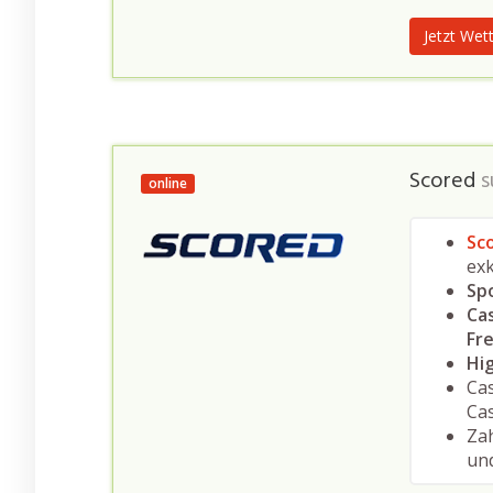
Jetzt Wet
Scored
s
online
Sc
exk
Sp
Ca
Fre
Hig
Ca
Cas
Za
und