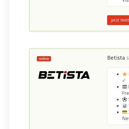
Vis
Jetzt Wet
Betista
s
online
✓
Fre
Net