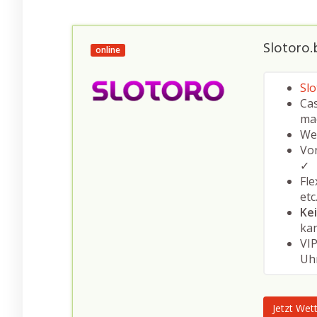
Slotoro.
online
Slo
Ca
ma
We
Von
✓
Fle
etc
Kei
ka
VI
Uh
Jetzt Wet