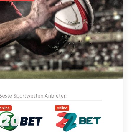
Beste Sportwetten Anbieter:
online
online