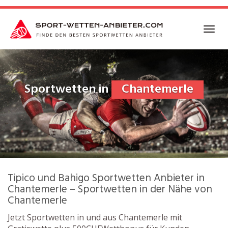
Skip to main content
Togg
Sportwetten in
Chantemerle
Tipico und Bahigo Sportwetten Anbieter in
Chantemerle – Sportwetten in der Nähe von
Chantemerle
Jetzt Sportwetten in und aus Chantemerle mit