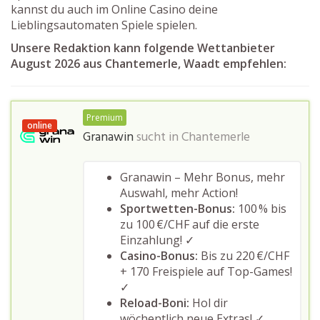
kannst du auch im Online Casino deine
Lieblingsautomaten Spiele spielen.
Unsere Redaktion kann folgende Wettanbieter
August 2026 aus Chantemerle, Waadt empfehlen:
Premium
online
Granawin
sucht in
Chantemerle
Granawin – Mehr Bonus, mehr
Auswahl, mehr Action!
Sportwetten-Bonus:
100 % bis
zu 100 €/CHF auf die erste
Einzahlung! ✓
Casino-Bonus:
Bis zu 220 €/CHF
+ 170 Freispiele auf Top-Games!
✓
Reload-Boni:
Hol dir
wöchentlich neue Extras! ✓