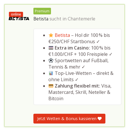
Premium
online
Betista
sucht in
Chantemerle
Betista
– Hol dir 100 % bis
€250/CHF Startbonus ✓
Extra im Casino:
100 % bis
€1.000/CHF + 100 Freispiele ✓
Sportwetten auf Fußball,
Tennis & mehr ✓
Top-Live-Wetten – direkt &
ohne Limits ✓
Zahlung flexibel mit:
Visa,
Mastercard, Skrill, Neteller &
Bitcoin
Jetzt Wetten & Bonus kassieren