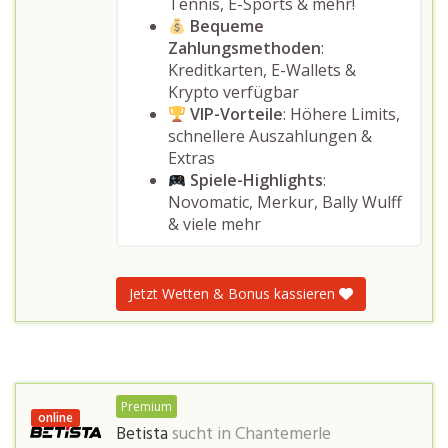
Tennis, E-Sports & mehr!
Bequeme
Zahlungsmethoden
:
Kreditkarten, E-Wallets &
Krypto verfügbar
VIP-Vorteile
: Höhere Limits,
schnellere Auszahlungen &
Extras
Spiele-Highlights
:
Novomatic, Merkur, Bally Wulff
& viele mehr
Jetzt Wetten & Bonus kassieren
Premium
online
Betista
sucht in
Chantemerle