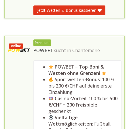
Jetzt Wetten & Bonus kassieren
Premium
online
POWBET
sucht in
Chantemerle
POWBET – Top-Boni &
Wetten ohne Grenzen!
Sportwetten-Bonus
: 100 %
bis
200 €/CHF
auf deine erste
Einzahlung
Casino-Vorteil
: 100 % bis
500
€/CHF
+
200 Freispiele
geschenkt
Vielfältige
Wettmöglichkeiten
: Fußball,