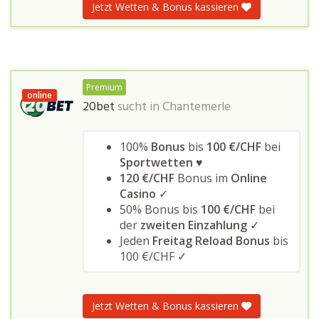
Jetzt Wetten & Bonus kassieren
Premium
online
20bet
sucht in
Chantemerle
100%
Bonus
bis
100 €/CHF
bei
Sportwetten
♥
120 €/CHF
Bonus im
Online
Casino
✓
50% Bonus bis
100 €/CHF
bei
der
zweiten Einzahlung
✓
Jeden
Freitag Reload Bonus
bis
100 €/CHF ✓
Jetzt Wetten & Bonus kassieren