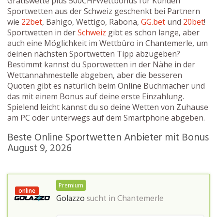
Gratiswette plus 500CHFWettbonus für Kunden
Sportwetten aus der Schweiz geschenkt bei Partnern
wie
22bet
, Bahigo, Wettigo, Rabona,
GG.bet
und
20bet
!
Sportwetten in der
Schweiz
gibt es schon lange, aber
auch eine Möglichkeit im Wettbüro in Chantemerle, um
deinen nächsten Sportwetten Tipp abzugeben?
Bestimmt kannst du Sportwetten in der Nähe in der
Wettannahmestelle abgeben, aber die besseren
Quoten gibt es natürlich beim Online Buchmacher und
das mit einem Bonus auf deine erste Einzahlung.
Spielend leicht kannst du so deine Wetten von Zuhause
am PC oder unterwegs auf dem Smartphone abgeben.
Beste Online Sportwetten Anbieter mit Bonus
August 9, 2026
Premium
online
Golazzo
sucht in
Chantemerle