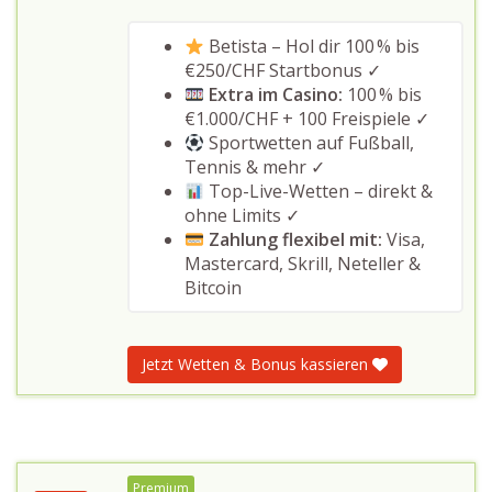
Betista – Hol dir 100 % bis
€250/CHF Startbonus ✓
Extra im Casino:
100 % bis
€1.000/CHF + 100 Freispiele ✓
Sportwetten auf Fußball,
Tennis & mehr ✓
Top-Live-Wetten – direkt &
ohne Limits ✓
Zahlung flexibel mit:
Visa,
Mastercard, Skrill, Neteller &
Bitcoin
Jetzt Wetten & Bonus kassieren
Premium