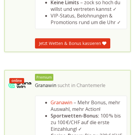
Keine Limits
– zock so hoch du
willst und vertreten kannst ✓
VIP-Status, Belohnungen &
Promotions rund um die Uhr ✓
Jetzt Wetten & Bonus kassieren
Premium
online
Granawin
sucht in
Chantemerle
Granawin
– Mehr Bonus, mehr
Auswahl, mehr Action!
Sportwetten-Bonus:
100 % bis
zu 100 €/CHF auf die erste
Einzahlung! ✓