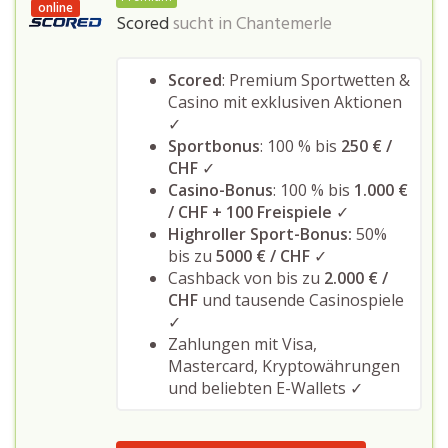
online
Scored
sucht in
Chantemerle
Scored
: Premium Sportwetten &
Casino mit exklusiven Aktionen
✓
Sportbonus
: 100 % bis
250 € /
CHF
✓
Casino-Bonus
: 100 % bis
1.000 €
/ CHF + 100 Freispiele
✓
Highroller Sport-Bonus:
50%
bis zu
5000 € / CHF
✓
Cashback von bis zu
2.000 € /
CHF
und tausende Casinospiele
✓
Zahlungen mit Visa,
Mastercard, Kryptowährungen
und beliebten E-Wallets ✓