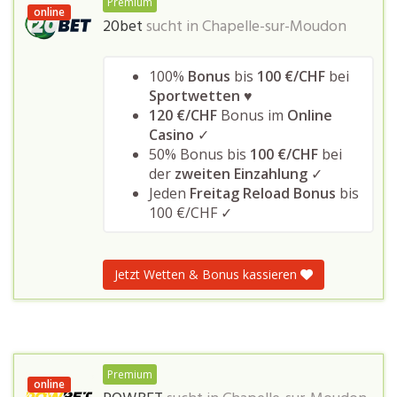
Premium
online
20bet
sucht in
Chapelle-sur-Moudon
100%
Bonus
bis
100 €/CHF
bei
Sportwetten
♥
120 €/CHF
Bonus im
Online
Casino
✓
50% Bonus bis
100 €/CHF
bei
der
zweiten Einzahlung
✓
Jeden
Freitag Reload Bonus
bis
100 €/CHF ✓
Jetzt Wetten & Bonus kassieren
Premium
online