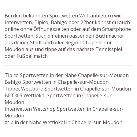
Bei den bekannten Sportwetten Wettanbietern wie
Interwetten, Tipico, Bahigo oder 22bet kannst du auch
online ohne Öffnungszeiten oder auf dem Smartphone
Sportwetten. Such dir einen passenden Buchmacher
aus deiner Stadt und oder Region Chapelle-sur-
Moudon aus und tippe auf das nächste Tennisspiel
oder Fußballmatch.
Tipico Sportwetten in der Nähe Chapelle-sur-Moudon
Bahigo Sportwetten in Chapelle-sur-Moudon
Tipbet Wettbüro Sportwetten in Chapelle-sur-Moudon
BET365 Wettlokal Sportwetten in Chapelle-sur-
Moudon
Interwetten Wettshop Sportwetten in Chapelle-sur-
Moudon
Xtip in der Nähe Wettlokal in Chapelle-sur-Moudon