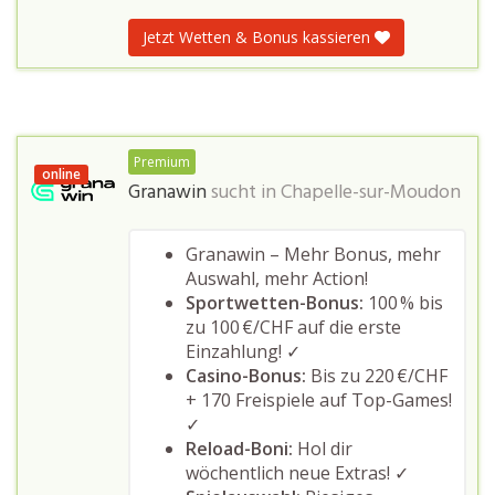
Jetzt Wetten & Bonus kassieren
Premium
online
Granawin
sucht in
Chapelle-sur-Moudon
Granawin – Mehr Bonus, mehr
Auswahl, mehr Action!
Sportwetten-Bonus:
100 % bis
zu 100 €/CHF auf die erste
Einzahlung! ✓
Casino-Bonus:
Bis zu 220 €/CHF
+ 170 Freispiele auf Top-Games!
✓
Reload-Boni:
Hol dir
wöchentlich neue Extras! ✓