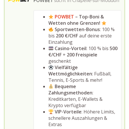
POWBET
sucht in
Chapelle-sur-Moudon
POWBET
– Top-Boni &
Wetten ohne Grenzen!
Sportwetten-Bonus
: 100 %
bis
200 €/CHF
auf deine erste
Einzahlung
Casino-Vorteil
: 100 % bis
500
€/CHF
+
200 Freispiele
geschenkt
Vielfältige
Wettmöglichkeiten
: Fußball,
Tennis, E-Sports & mehr!
Bequeme
Zahlungsmethoden
:
Kreditkarten, E-Wallets &
Krypto verfügbar
VIP-Vorteile
: Höhere Limits,
schnellere Auszahlungen &
Extras