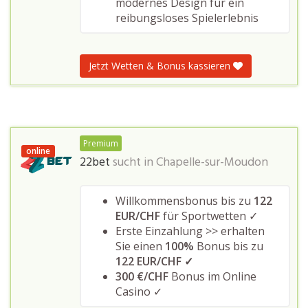
modernes Design für ein
reibungsloses Spielerlebnis
Jetzt Wetten & Bonus kassieren
Premium
online
22bet
sucht in
Chapelle-sur-Moudon
Willkommensbonus bis zu
122
EUR/CHF
für Sportwetten ✓
Erste Einzahlung >> erhalten
Sie einen
100%
Bonus bis zu
122 EUR/CHF ✓
300 €/CHF
Bonus im Online
Casino ✓