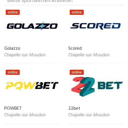
Beste Sportwetten Anbieter:
online
online
Golazzo
Scored
Chapelle-sur-Moudon
Chapelle-sur-Moudon
online
online
POWBET
22bet
Chapelle-sur-Moudon
Chapelle-sur-Moudon