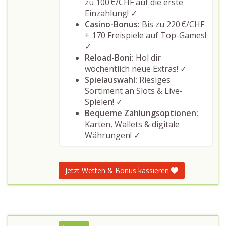
zu 100 €/CHF auf die erste
Einzahlung! ✓
Casino-Bonus:
Bis zu 220 €/CHF
+ 170 Freispiele auf Top-Games!
✓
Reload-Boni:
Hol dir
wöchentlich neue Extras! ✓
Spielauswahl:
Riesiges
Sortiment an Slots & Live-
Spielen! ✓
Bequeme Zahlungsoptionen:
Karten, Wallets & digitale
Währungen! ✓
Jetzt Wetten & Bonus kassieren