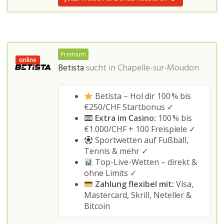
Premium
online
Betista
sucht in
Chapelle-sur-Moudon
Betista – Hol dir 100 % bis
€250/CHF Startbonus ✓
Extra im Casino:
100 % bis
€1.000/CHF + 100 Freispiele ✓
Sportwetten auf Fußball,
Tennis & mehr ✓
Top-Live-Wetten – direkt &
ohne Limits ✓
Zahlung flexibel mit:
Visa,
Mastercard, Skrill, Neteller &
Bitcoin