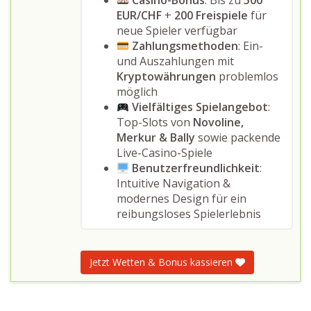
Casino-Bonus
: Bis zu
500
EUR/CHF
+
200 Freispiele
für
neue Spieler verfügbar
Zahlungsmethoden
: Ein-
und Auszahlungen mit
Kryptowährungen
problemlos
möglich
Vielfältiges Spielangebot
:
Top-Slots von
Novoline,
Merkur & Bally
sowie packende
Live-Casino-Spiele
Benutzerfreundlichkeit
:
Intuitive Navigation &
modernes Design für ein
reibungsloses Spielerlebnis
Jetzt Wetten & Bonus kassieren