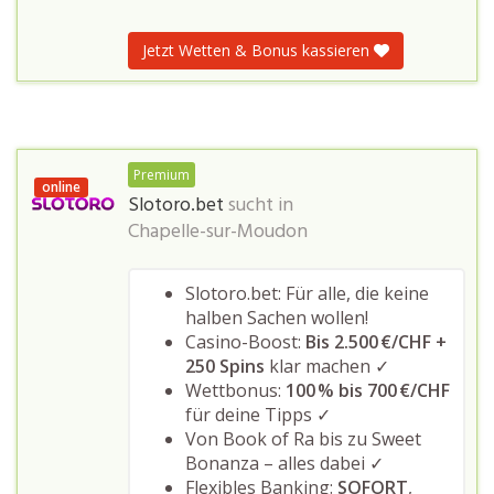
Jetzt Wetten & Bonus kassieren
Premium
online
Slotoro.bet
sucht in
Chapelle-sur-Moudon
Slotoro.bet: Für alle, die keine
halben Sachen wollen!
Casino-Boost:
Bis 2.500 €/CHF +
250 Spins
klar machen ✓
Wettbonus:
100 % bis 700 €/CHF
für deine Tipps ✓
Von Book of Ra bis zu Sweet
Bonanza – alles dabei ✓
Flexibles Banking:
SOFORT
,