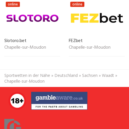
online
online
Slotoro.bet
FEZbet
Chapelle-sur-Moudon
Chapelle-sur-Moudon
Sportwetten in der Nähe
»
Deutschland
»
Sachsen
»
Waadt
»
Chapelle-sur-Moudon