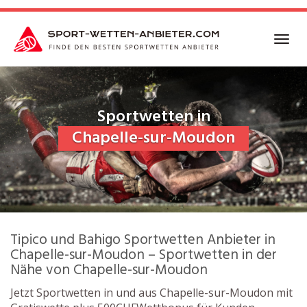
Skip to main content
Togg
Sportwetten in
Chapelle-sur-Moudon
Tipico und Bahigo Sportwetten Anbieter in
Chapelle-sur-Moudon – Sportwetten in der
Nähe von Chapelle-sur-Moudon
Jetzt Sportwetten in und aus Chapelle-sur-Moudon mit