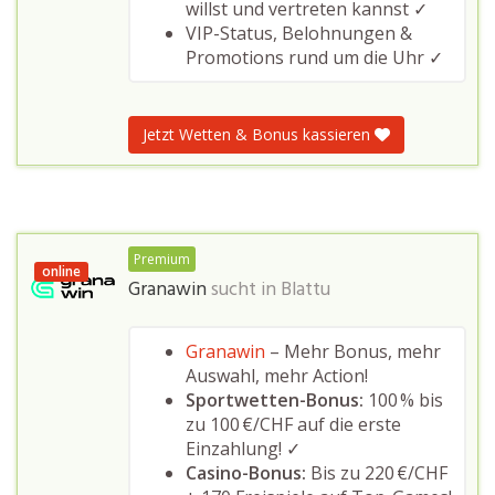
willst und vertreten kannst ✓
VIP-Status, Belohnungen &
Promotions rund um die Uhr ✓
Jetzt Wetten & Bonus kassieren
Premium
online
Granawin
sucht in
Blattu
Granawin
– Mehr Bonus, mehr
Auswahl, mehr Action!
Sportwetten-Bonus:
100 % bis
zu 100 €/CHF auf die erste
Einzahlung! ✓
Casino-Bonus:
Bis zu 220 €/CHF