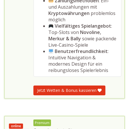
Zahlungsmethoden
: Ein-
und Auszahlungen mit
Kryptowährungen
problemlos
möglich
Vielfältiges Spielangebot
:
Top-Slots von
Novoline,
Merkur & Bally
sowie packende
Live-Casino-Spiele
Benutzerfreundlichkeit
:
Intuitive Navigation &
modernes Design für ein
reibungsloses Spielerlebnis
Jetzt Wetten & Bonus kassieren
Premium
online