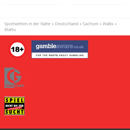
Sportwetten in der Nähe
»
Deutschland
»
Sachsen
»
Wallis
»
Blattu