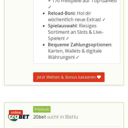
+ 170 Freispiele auf Top-Games!
✓
Reload-Boni:
Hol dir
wöchentlich neue Extras! ✓
Spielauswahl:
Riesiges
Sortiment an Slots & Live-
Spielen! ✓
Bequeme Zahlungsoptionen:
Karten, Wallets & digitale
Währungen! ✓
Jetzt Wetten & Bonus kassieren
Premium
online
20bet
sucht in
Blattu