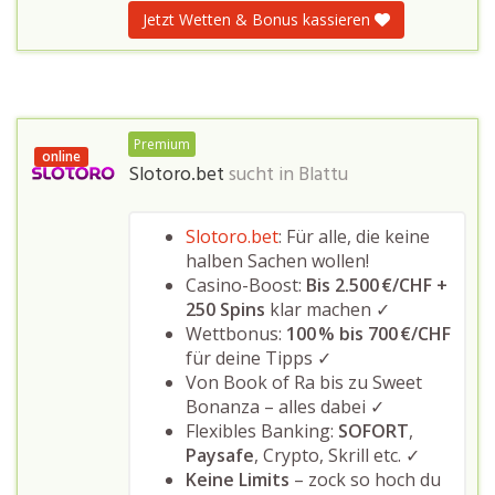
Jetzt Wetten & Bonus kassieren
Premium
online
Slotoro.bet
sucht in
Blattu
Slotoro.bet
: Für alle, die keine
halben Sachen wollen!
Casino-Boost:
Bis 2.500 €/CHF +
250 Spins
klar machen ✓
Wettbonus:
100 % bis 700 €/CHF
für deine Tipps ✓
Von Book of Ra bis zu Sweet
Bonanza – alles dabei ✓
Flexibles Banking:
SOFORT
,
Paysafe
, Crypto, Skrill etc. ✓
Keine Limits
– zock so hoch du