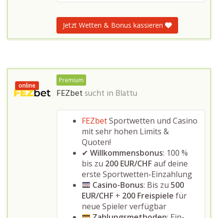
Jetzt Wetten & Bonus kassieren
Premium
online
FEZbet
sucht in
Blattu
FEZbet
Sportwetten und Casino
mit sehr hohen Limits &
Quoten!
✔
Willkommensbonus
: 100 %
bis zu
200 EUR/CHF
auf deine
erste Sportwetten-Einzahlung
Casino-Bonus
: Bis zu
500
EUR/CHF
+
200 Freispiele
für
neue Spieler verfügbar
Zahlungsmethoden
: Ein-