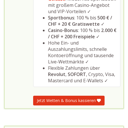
mit großem Casino-Angebot
und VIP-Vorteilen ✓
Sportbonus
: 100 % bis
500 € /
CHF + 20 € Gratiswette
✓
Casino-Bonus
: 100 % bis
2.000 €
/ CHF + 200 Freispiele
✓
Hohe Ein- und
Auszahlungslimits, schnelle
Kontoeröffnung und tausende
Live-Wettmärkte ✓
Flexible Zahlungen über
Revolut
,
SOFORT
, Crypto, Visa,
Mastercard und E-Wallets ✓
Jetzt Wetten & Bonus kassieren