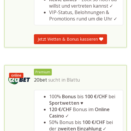
willst und vertreten kannst ✓
VIP-Status, Belohnungen &
Promotions rund um die Uhr ✓
Jetzt Wetten & Bonus kassieren
Premium
online
20bet
sucht in
Blattu
100%
Bonus
bis
100 €/CHF
bei
Sportwetten
♥
120 €/CHF
Bonus im
Online
Casino
✓
50% Bonus bis
100 €/CHF
bei
der
zweiten Einzahlung
✓