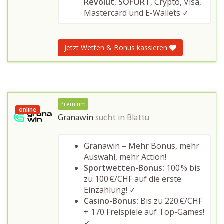
Revolut
,
SOFORT
, Crypto, Visa,
Mastercard und E-Wallets ✓
Jetzt Wetten & Bonus kassieren
Premium
online
Granawin
sucht in
Blattu
Granawin – Mehr Bonus, mehr
Auswahl, mehr Action!
Sportwetten-Bonus:
100 % bis
zu 100 €/CHF auf die erste
Einzahlung! ✓
Casino-Bonus:
Bis zu 220 €/CHF
+ 170 Freispiele auf Top-Games!
✓