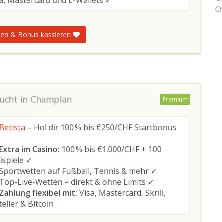
a, Mastercard und E-Wallets ✓
C
ten & Bonus kassieren
ucht in
Champlan
Premium
Betista
– Hol dir 100 % bis €250/CHF Startbonus
Extra im Casino:
100 % bis €1.000/CHF + 100
ispiele ✓
Sportwetten auf Fußball, Tennis & mehr ✓
Top-Live-Wetten – direkt & ohne Limits ✓
Zahlung flexibel mit:
Visa, Mastercard, Skrill,
eller & Bitcoin