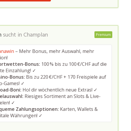
n
sucht in
Champlan
Premium
anawin
– Mehr Bonus, mehr Auswahl, mehr
ion!
ortwetten-Bonus:
100 % bis zu 100 €/CHF auf die
te Einzahlung! ✓
sino-Bonus:
Bis zu 220 €/CHF + 170 Freispiele auf
p-Games! ✓
load-Boni:
Hol dir wöchentlich neue Extras! ✓
elauswahl:
Riesiges Sortiment an Slots & Live-
elen! ✓
queme Zahlungsoptionen:
Karten, Wallets &
gitale Währungen! ✓