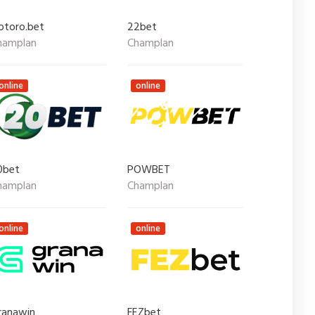
otoro.bet
22bet
hamplan
Champlan
online
online
0bet
POWBET
hamplan
Champlan
online
online
ranawin
FEZbet