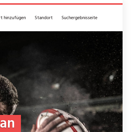
rt hinzufügen
Standort
Suchergebnisseite
an