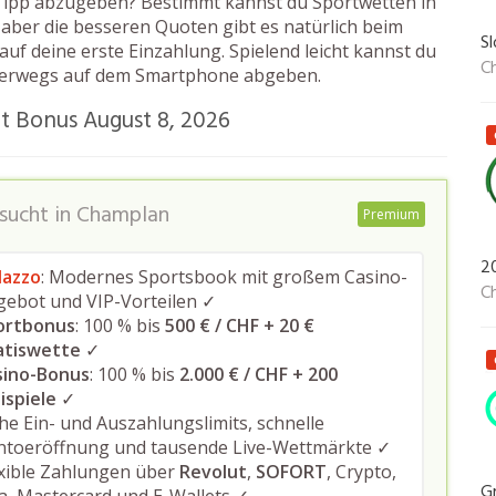
ipp abzugeben? Bestimmt kannst du Sportwetten in
aber die besseren Quoten gibt es natürlich beim
Sl
f deine erste Einzahlung. Spielend leicht kannst du
C
terwegs auf dem Smartphone abgeben.
t Bonus August 8, 2026
sucht in
Champlan
Premium
2
lazzo
: Modernes Sportsbook mit großem Casino-
C
gebot und VIP-Vorteilen ✓
ortbonus
: 100 % bis
500 € / CHF + 20 €
atiswette
✓
sino-Bonus
: 100 % bis
2.000 € / CHF + 200
ispiele
✓
e Ein- und Auszahlungslimits, schnelle
ntoeröffnung und tausende Live-Wettmärkte ✓
exible Zahlungen über
Revolut
,
SOFORT
, Crypto,
G