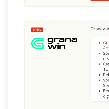
Granawi
online
Gr
Act
Sp
ers
Ca
To
Re
Spi
Spi
Be
di