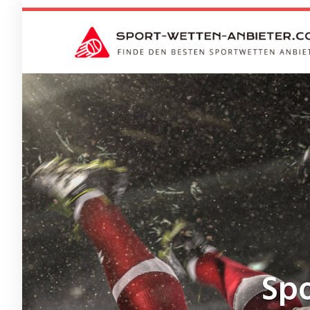
Skip to main content
Sp