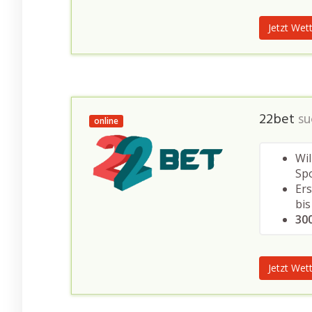
Jetzt Wet
22bet
su
online
Wi
Sp
Ers
bis
30
Jetzt Wet