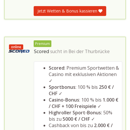
Jetzt Wetten & Bonus kassieren
Premium
online
Scored
sucht in
Bei der Thurbrücke
Scored
: Premium Sportwetten &
Casino mit exklusiven Aktionen
✓
Sportbonus
: 100 % bis
250 € /
CHF
✓
Casino-Bonus
: 100 % bis
1.000 €
/ CHF + 100 Freispiele
✓
Highroller Sport-Bonus:
50%
bis zu
5000 € / CHF
✓
Cashback von bis zu
2.000 € /