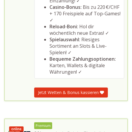
Einzahlung! ✓
Casino-Bonus:
Bis zu 220 €/CHF
+ 170 Freispiele auf Top-Games!
✓
Reload-Boni:
Hol dir
wöchentlich neue Extras! ✓
Spielauswahl:
Riesiges
Sortiment an Slots & Live-
Spielen! ✓
Bequeme Zahlungsoptionen:
Karten, Wallets & digitale
Währungen! ✓
Jetzt Wetten & Bonus kassieren
Premium
online