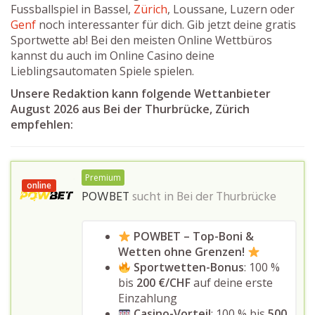
Fussballspiel in Bassel,
Zürich
, Loussane, Luzern oder
Genf
noch interessanter für dich. Gib jetzt deine gratis
Sportwette ab! Bei den meisten Online Wettbüros
kannst du auch im Online Casino deine
Lieblingsautomaten Spiele spielen.
Unsere Redaktion kann folgende Wettanbieter
August 2026 aus Bei der Thurbrücke, Zürich
empfehlen:
Premium
online
POWBET
sucht in
Bei der Thurbrücke
POWBET – Top-Boni &
Wetten ohne Grenzen!
Sportwetten-Bonus
: 100 %
bis
200 €/CHF
auf deine erste
Einzahlung
Casino-Vorteil
: 100 % bis
500