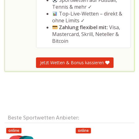
Sportwetten auf Fußball,
Tennis & mehr ✓
Top-Live-Wetten – direkt &
ohne Limits ✓
Zahlung flexibel mit:
Visa,
Mastercard, Skrill, Neteller &
Bitcoin
Jetzt Wetten & Bonus kassieren
Beste Sportwetten Anbieter:
online
online