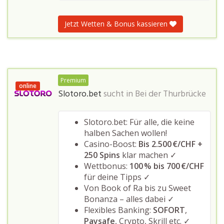
Jetzt Wetten & Bonus kassieren
Premium
online
Slotoro.bet
sucht in
Bei der Thurbrücke
Slotoro.bet: Für alle, die keine
halben Sachen wollen!
Casino-Boost:
Bis 2.500 €/CHF +
250 Spins
klar machen ✓
Wettbonus:
100 % bis 700 €/CHF
für deine Tipps ✓
Von Book of Ra bis zu Sweet
Bonanza – alles dabei ✓
Flexibles Banking:
SOFORT
,
Paysafe
, Crypto, Skrill etc. ✓