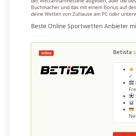
der Wettannahmestelle abgeben, aber die bes
Buchmacher und das mit einem Bonus auf deine
deine Wetten von Zuhause am PC oder unter
Beste Online Sportwetten Anbieter mi
Betista
s
online
✓
Fre
Net