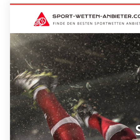
Skip to main content