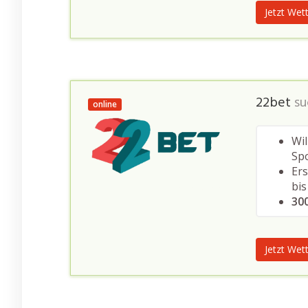
Jetzt Wet
22bet
su
online
Wi
Sp
Ers
bis
30
Jetzt Wet