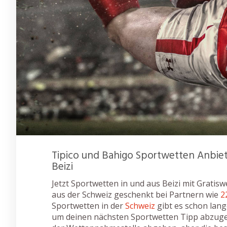
Tipico und Bahigo Sportwetten Anbiete
Beizi
Jetzt Sportwetten in und aus Beizi mit Grat
aus der Schweiz geschenkt bei Partnern wie
2
Sportwetten in der
Schweiz
gibt es schon lang
um deinen nächsten Sportwetten Tipp abzuge