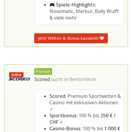
Spiele-Highlights
:
Novomatic, Merkur, Bally Wulff
& viele mehr
Jetzt Wetten & Bonus kassieren
Premium
online
Scored
sucht in
Bertschikon
Scored
: Premium Sportwetten &
Casino mit exklusiven Aktionen
✓
Sportbonus
: 100 % bis
250 € /
CHF
✓
Casino-Bonus
: 100 % bis
1.000 €