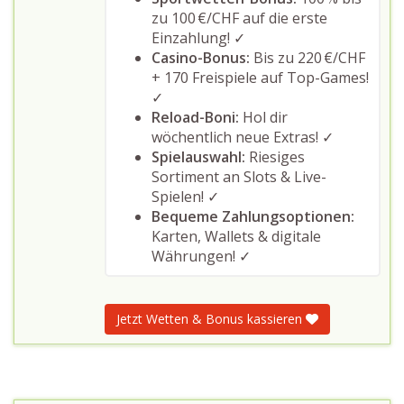
zu 100 €/CHF auf die erste
Einzahlung! ✓
Casino-Bonus:
Bis zu 220 €/CHF
+ 170 Freispiele auf Top-Games!
✓
Reload-Boni:
Hol dir
wöchentlich neue Extras! ✓
Spielauswahl:
Riesiges
Sortiment an Slots & Live-
Spielen! ✓
Bequeme Zahlungsoptionen:
Karten, Wallets & digitale
Währungen! ✓
Jetzt Wetten & Bonus kassieren