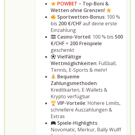
POWBET
– Top-Boni &
Wetten ohne Grenzen!
Sportwetten-Bonus
: 100 %
bis
200 €/CHF
auf deine erste
Einzahlung
Casino-Vorteil
: 100 % bis
500
€/CHF
+
200 Freispiele
geschenkt
Vielfältige
Wettmöglichkeiten
: Fußball,
Tennis, E-Sports & mehr!
Bequeme
Zahlungsmethoden
:
Kreditkarten, E-Wallets &
Krypto verfügbar
VIP-Vorteile
: Höhere Limits,
schnellere Auszahlungen &
Extras
Spiele-Highlights
:
Novomatic, Merkur, Bally Wulff