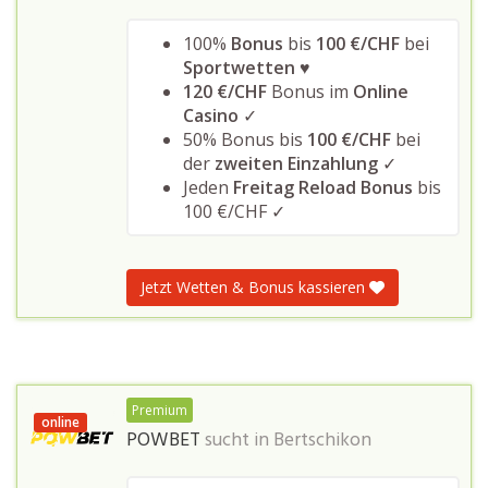
100%
Bonus
bis
100 €/CHF
bei
Sportwetten
♥
120 €/CHF
Bonus im
Online
Casino
✓
50% Bonus bis
100 €/CHF
bei
der
zweiten Einzahlung
✓
Jeden
Freitag Reload Bonus
bis
100 €/CHF ✓
Jetzt Wetten & Bonus kassieren
Premium
online
POWBET
sucht in
Bertschikon