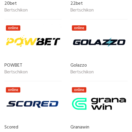
20bet
22bet
Bertschikon
Bertschikon
online
online
POWBET
Golazzo
Bertschikon
Bertschikon
online
online
Scored
Granawin