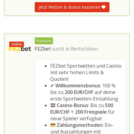
Jetzt Wetten & Bonus kassieren
Premium
online
FEZbet
sucht in
Bertschikon
FEZbet Sportwetten und Casino
mit sehr hohen Limits &
Quoten!
✔
Willkommensbonus
: 100 %
bis zu
200 EUR/CHF
auf deine
erste Sportwetten-Einzahlung
Casino-Bonus
: Bis zu
500
EUR/CHF
+
200 Freispiele
für
neue Spieler verfügbar
Zahlungsmethoden
: Ein-
und Auszahlungen mit