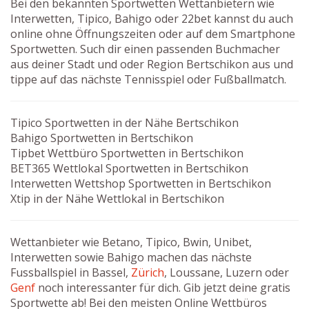
Bei den bekannten Sportwetten Wettanbietern wie
Interwetten, Tipico, Bahigo oder 22bet kannst du auch
online ohne Öffnungszeiten oder auf dem Smartphone
Sportwetten. Such dir einen passenden Buchmacher
aus deiner Stadt und oder Region Bertschikon aus und
tippe auf das nächste Tennisspiel oder Fußballmatch.
Tipico Sportwetten in der Nähe Bertschikon
Bahigo Sportwetten in Bertschikon
Tipbet Wettbüro Sportwetten in Bertschikon
BET365 Wettlokal Sportwetten in Bertschikon
Interwetten Wettshop Sportwetten in Bertschikon
Xtip in der Nähe Wettlokal in Bertschikon
Wettanbieter wie Betano, Tipico, Bwin, Unibet,
Interwetten sowie Bahigo machen das nächste
Fussballspiel in Bassel,
Zürich
, Loussane, Luzern oder
Genf
noch interessanter für dich. Gib jetzt deine gratis
Sportwette ab! Bei den meisten Online Wettbüros