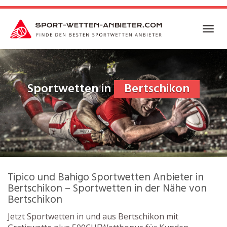
Skip to main content
Togg
Sportwetten in
Bertschikon
Tipico und Bahigo Sportwetten Anbieter in
Bertschikon – Sportwetten in der Nähe von
Bertschikon
Jetzt Sportwetten in und aus Bertschikon mit