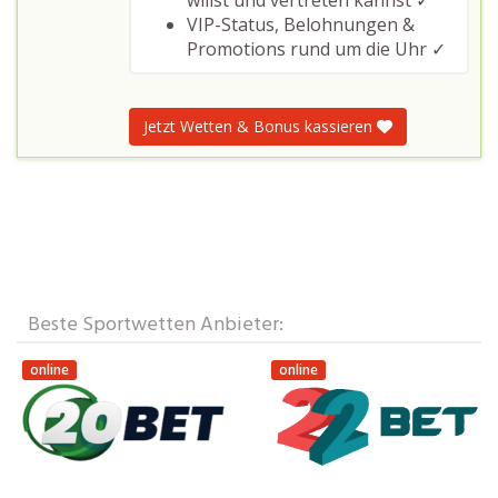
willst und vertreten kannst ✓
VIP-Status, Belohnungen &
Promotions rund um die Uhr ✓
Jetzt Wetten & Bonus kassieren
Beste Sportwetten Anbieter:
online
online