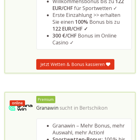
Willkommensbonus bis zu
122
EUR/CHF
für Sportwetten ✓
Erste Einzahlung >> erhalten
Sie einen
100%
Bonus bis zu
122 EUR/CHF ✓
300 €/CHF
Bonus im Online
Casino ✓
Jetzt Wetten & Bonus kassieren
Premium
online
Granawin
sucht in
Bertschikon
Granawin – Mehr Bonus, mehr
Auswahl, mehr Action!
Sportwetten-Bonus:
100 % bis