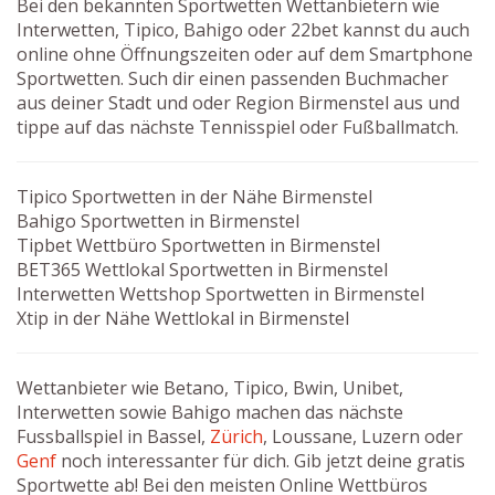
Bei den bekannten Sportwetten Wettanbietern wie
Interwetten, Tipico, Bahigo oder 22bet kannst du auch
online ohne Öffnungszeiten oder auf dem Smartphone
Sportwetten. Such dir einen passenden Buchmacher
aus deiner Stadt und oder Region Birmenstel aus und
tippe auf das nächste Tennisspiel oder Fußballmatch.
Tipico Sportwetten in der Nähe Birmenstel
Bahigo Sportwetten in Birmenstel
Tipbet Wettbüro Sportwetten in Birmenstel
BET365 Wettlokal Sportwetten in Birmenstel
Interwetten Wettshop Sportwetten in Birmenstel
Xtip in der Nähe Wettlokal in Birmenstel
Wettanbieter wie Betano, Tipico, Bwin, Unibet,
Interwetten sowie Bahigo machen das nächste
Fussballspiel in Bassel,
Zürich
, Loussane, Luzern oder
Genf
noch interessanter für dich. Gib jetzt deine gratis
Sportwette ab! Bei den meisten Online Wettbüros