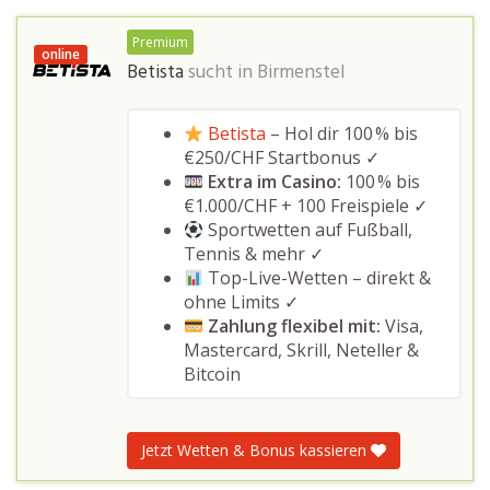
Premium
online
Betista
sucht in
Birmenstel
Betista
– Hol dir 100 % bis
€250/CHF Startbonus ✓
Extra im Casino:
100 % bis
€1.000/CHF + 100 Freispiele ✓
Sportwetten auf Fußball,
Tennis & mehr ✓
Top-Live-Wetten – direkt &
ohne Limits ✓
Zahlung flexibel mit:
Visa,
Mastercard, Skrill, Neteller &
Bitcoin
Jetzt Wetten & Bonus kassieren