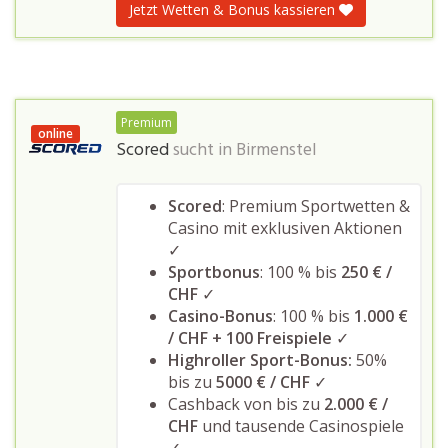
Jetzt Wetten & Bonus kassieren
Premium
online
Scored
sucht in
Birmenstel
Scored
: Premium Sportwetten &
Casino mit exklusiven Aktionen
✓
Sportbonus
: 100 % bis
250 € /
CHF
✓
Casino-Bonus
: 100 % bis
1.000 €
/ CHF + 100 Freispiele
✓
Highroller Sport-Bonus:
50%
bis zu
5000 € / CHF
✓
Cashback von bis zu
2.000 € /
CHF
und tausende Casinospiele