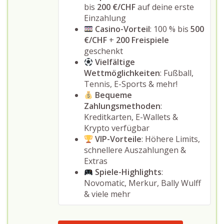
bis
200 €/CHF
auf deine erste
Einzahlung
Casino-Vorteil
: 100 % bis
500
€/CHF
+
200 Freispiele
geschenkt
Vielfältige
Wettmöglichkeiten
: Fußball,
Tennis, E-Sports & mehr!
Bequeme
Zahlungsmethoden
:
Kreditkarten, E-Wallets &
Krypto verfügbar
VIP-Vorteile
: Höhere Limits,
schnellere Auszahlungen &
Extras
Spiele-Highlights
:
Novomatic, Merkur, Bally Wulff
& viele mehr