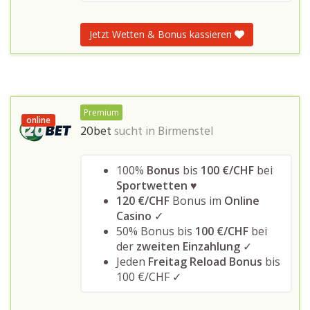
Jetzt Wetten & Bonus kassieren
Premium
online
20bet
sucht in
Birmenstel
100%
Bonus
bis
100 €/CHF
bei
Sportwetten
♥
120 €/CHF
Bonus im
Online
Casino
✓
50% Bonus bis
100 €/CHF
bei
der
zweiten Einzahlung
✓
Jeden
Freitag Reload Bonus
bis
100 €/CHF ✓