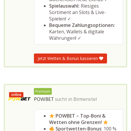
Spielauswahl:
Riesiges
Sortiment an Slots & Live-
Spielen! ✓
Bequeme Zahlungsoptionen:
Karten, Wallets & digitale
Währungen! ✓
Jetzt Wetten & Bonus kassieren
Premium
online
POWBET
sucht in
Birmenstel
POWBET – Top-Boni &
Wetten ohne Grenzen!
Sportwetten-Bonus
: 100 %