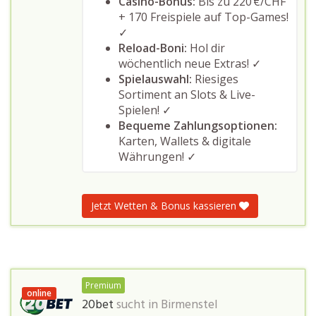
Casino-Bonus:
Bis zu 220 €/CHF
+ 170 Freispiele auf Top-Games!
✓
Reload-Boni:
Hol dir
wöchentlich neue Extras! ✓
Spielauswahl:
Riesiges
Sortiment an Slots & Live-
Spielen! ✓
Bequeme Zahlungsoptionen:
Karten, Wallets & digitale
Währungen! ✓
Jetzt Wetten & Bonus kassieren
Premium
online
20bet
sucht in
Birmenstel