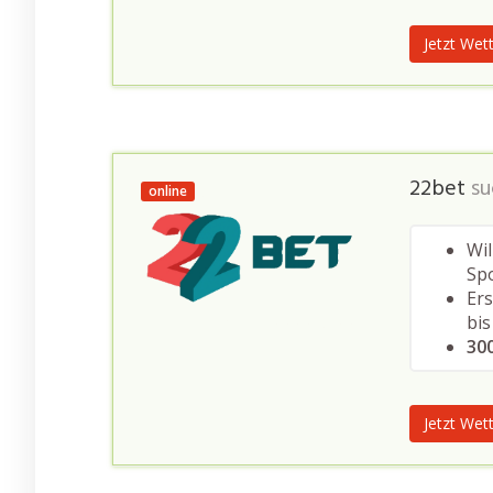
Jetzt Wet
22bet
su
online
Wi
Sp
Ers
bis
30
Jetzt Wet