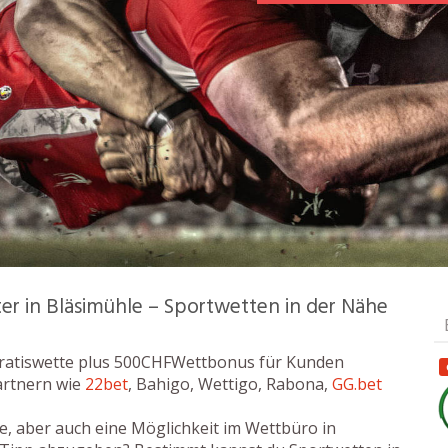
er in Bläsimühle – Sportwetten in der Nähe
 Gratiswette plus 500CHFWettbonus für Kunden
artnern wie
22bet
, Bahigo, Wettigo, Rabona,
GG.bet
e, aber auch eine Möglichkeit im Wettbüro in