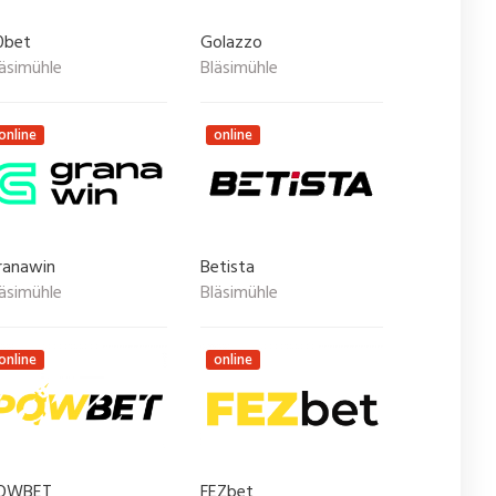
0bet
Golazzo
äsimühle
Bläsimühle
online
online
ranawin
Betista
äsimühle
Bläsimühle
online
online
OWBET
FEZbet