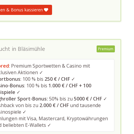
ten & Bonus kassieren
ucht in
Bläsimühle
Premium
ored
: Premium Sportwetten & Casino mit
lusiven Aktionen ✓
ortbonus
: 100 % bis
250 € / CHF
✓
sino-Bonus
: 100 % bis
1.000 € / CHF + 100
ispiele
✓
hroller Sport-Bonus:
50% bis zu
5000 € / CHF
✓
shback von bis zu
2.000 € / CHF
und tausende
inospiele ✓
hlungen mit Visa, Mastercard, Kryptowährungen
 beliebten E-Wallets ✓