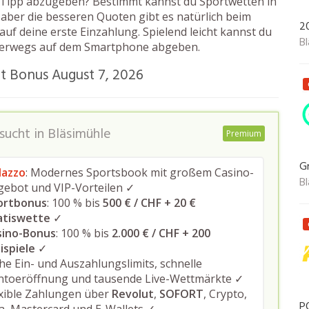
 Tipp abzugeben? Bestimmt kannst du Sportwetten in
aber die besseren Quoten gibt es natürlich beim
2
f deine erste Einzahlung. Spielend leicht kannst du
Bl
terwegs auf dem Smartphone abgeben.
t Bonus August 7, 2026
sucht in
Bläsimühle
Premium
G
lazzo
: Modernes Sportsbook mit großem Casino-
Bl
gebot und VIP-Vorteilen ✓
ortbonus
: 100 % bis
500 € / CHF + 20 €
atiswette
✓
sino-Bonus
: 100 % bis
2.000 € / CHF + 200
ispiele
✓
e Ein- und Auszahlungslimits, schnelle
ntoeröffnung und tausende Live-Wettmärkte ✓
exible Zahlungen über
Revolut
,
SOFORT
, Crypto,
P