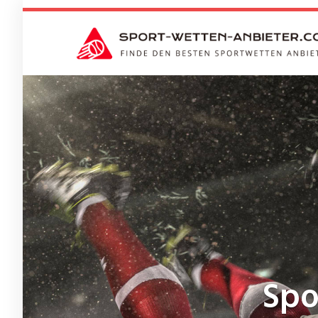
Skip to main content
Spo