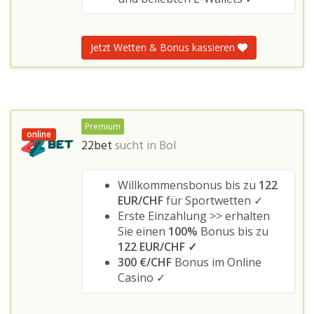
Jetzt Wetten & Bonus kassieren
Premium
online
22bet
sucht in
Bol
Willkommensbonus bis zu
122
EUR/CHF
für Sportwetten ✓
Erste Einzahlung >> erhalten
Sie einen
100%
Bonus bis zu
122 EUR/CHF ✓
300 €/CHF
Bonus im Online
Casino ✓