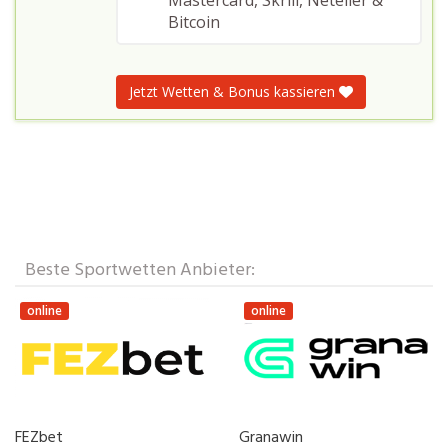
Mastercard, Skrill, Neteller &
Bitcoin
Jetzt Wetten & Bonus kassieren
Beste Sportwetten Anbieter:
online
online
FEZbet
Granawin