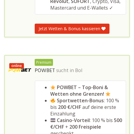
Revolut
,
SOFORT
, Crypto, Visa,
Mastercard und E-Wallets ✓
Jetzt Wetten & Bonus kassieren
Premium
online
POWBET
sucht in
Bol
POWBET – Top-Boni &
Wetten ohne Grenzen!
Sportwetten-Bonus
: 100 %
bis
200 €/CHF
auf deine erste
Einzahlung
Casino-Vorteil
: 100 % bis
500
€/CHF
+
200 Freispiele
geschenkt