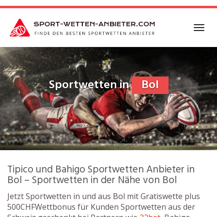
Skip to main content
Togg
Sportwetten in
Bol
Tipico und Bahigo Sportwetten Anbieter in
Bol – Sportwetten in der Nähe von Bol
Jetzt Sportwetten in und aus Bol mit Gratiswette plus
500CHFWettbonus für Kunden Sportwetten aus der