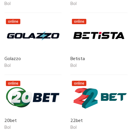
Bol
Bol
online
online
Golazzo
Betista
Bol
Bol
online
online
20bet
22bet
Bol
Bol