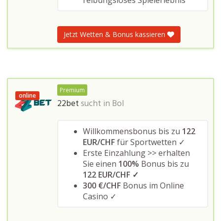
reibungsloses Spielerlebnis
Jetzt Wetten & Bonus kassieren
Premium
online
22bet
sucht in
Bol
Willkommensbonus bis zu
122
EUR/CHF
für Sportwetten ✓
Erste Einzahlung >> erhalten
Sie einen
100%
Bonus bis zu
122 EUR/CHF ✓
300 €/CHF
Bonus im Online
Casino ✓