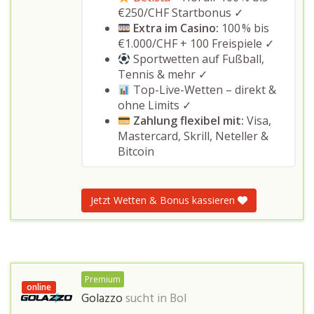
€250/CHF Startbonus ✓
Extra im Casino:
100 % bis
€1.000/CHF + 100 Freispiele ✓
Sportwetten auf Fußball,
Tennis & mehr ✓
Top-Live-Wetten – direkt &
ohne Limits ✓
Zahlung flexibel mit:
Visa,
Mastercard, Skrill, Neteller &
Bitcoin
Jetzt Wetten & Bonus kassieren
Premium
online
Golazzo
sucht in
Bol