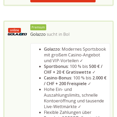
Premium
online
Golazzo
sucht in
Bol
Golazzo
: Modernes Sportsbook
mit großem Casino-Angebot
und VIP-Vorteilen ✓
Sportbonus
: 100 % bis
500 € /
CHF + 20 € Gratiswette
✓
Casino-Bonus
: 100 % bis
2.000 €
/ CHF + 200 Freispiele
✓
Hohe Ein- und
Auszahlungslimits, schnelle
Kontoeröffnung und tausende
Live-Wettmärkte ✓
Flexible Zahlungen über