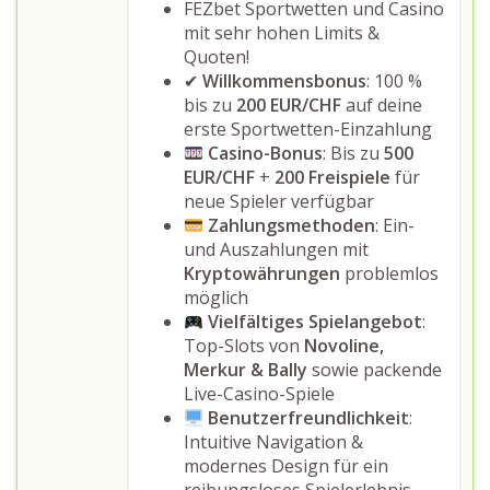
FEZbet Sportwetten und Casino
mit sehr hohen Limits &
Quoten!
✔
Willkommensbonus
: 100 %
bis zu
200 EUR/CHF
auf deine
erste Sportwetten-Einzahlung
Casino-Bonus
: Bis zu
500
EUR/CHF
+
200 Freispiele
für
neue Spieler verfügbar
Zahlungsmethoden
: Ein-
und Auszahlungen mit
Kryptowährungen
problemlos
möglich
Vielfältiges Spielangebot
:
Top-Slots von
Novoline,
Merkur & Bally
sowie packende
Live-Casino-Spiele
Benutzerfreundlichkeit
:
Intuitive Navigation &
modernes Design für ein