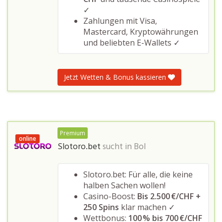
✓
Zahlungen mit Visa,
Mastercard, Kryptowährungen
und beliebten E-Wallets ✓
Jetzt Wetten & Bonus kassieren
Premium
online
Slotoro.bet
sucht in
Bol
Slotoro.bet: Für alle, die keine
halben Sachen wollen!
Casino-Boost:
Bis 2.500 €/CHF +
250 Spins
klar machen ✓
Wettbonus:
100 % bis 700 €/CHF