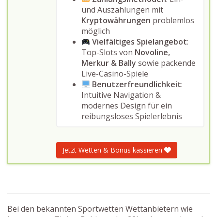
und Auszahlungen mit
Kryptowährungen
problemlos
möglich
Vielfältiges Spielangebot
:
Top-Slots von
Novoline,
Merkur & Bally
sowie packende
Live-Casino-Spiele
Benutzerfreundlichkeit
:
Intuitive Navigation &
modernes Design für ein
reibungsloses Spielerlebnis
Jetzt Wetten & Bonus kassieren
Bei den bekannten Sportwetten Wettanbietern wie