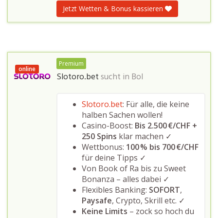
Jetzt Wetten & Bonus kassieren
Premium
online
Slotoro.bet
sucht in
Bol
Slotoro.bet
: Für alle, die keine
halben Sachen wollen!
Casino-Boost:
Bis 2.500 €/CHF +
250 Spins
klar machen ✓
Wettbonus:
100 % bis 700 €/CHF
für deine Tipps ✓
Von Book of Ra bis zu Sweet
Bonanza – alles dabei ✓
Flexibles Banking:
SOFORT
,
Paysafe
, Crypto, Skrill etc. ✓
Keine Limits
– zock so hoch du