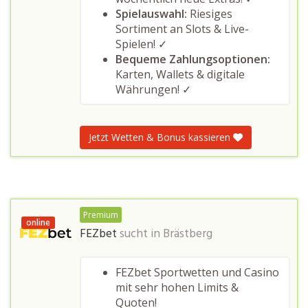
Spielauswahl:
Riesiges
Sortiment an Slots & Live-
Spielen! ✓
Bequeme Zahlungsoptionen:
Karten, Wallets & digitale
Währungen! ✓
Jetzt Wetten & Bonus kassieren
Premium
online
FEZbet
sucht in
Brästberg
FEZbet Sportwetten und Casino
mit sehr hohen Limits &
Quoten!