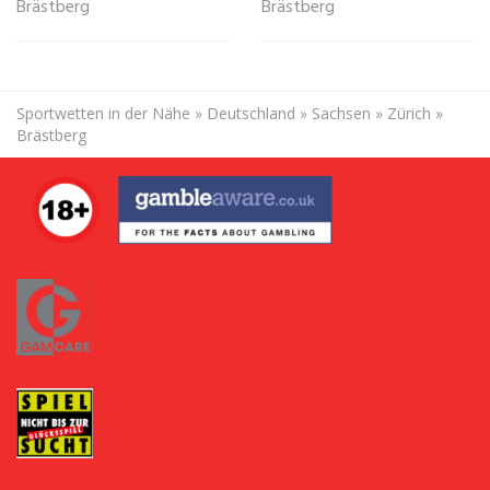
Brästberg
Brästberg
Sportwetten in der Nähe
»
Deutschland
»
Sachsen
»
Zürich
»
Brästberg