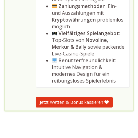
Zahlungsmethoden
: Ein-
und Auszahlungen mit
Kryptowährungen
problemlos
möglich
Vielfältiges Spielangebot
:
Top-Slots von
Novoline,
Merkur & Bally
sowie packende
Live-Casino-Spiele
Benutzerfreundlichkeit
:
Intuitive Navigation &
modernes Design für ein
reibungsloses Spielerlebnis
Jetzt Wetten & Bonus kassieren