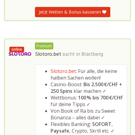
Jetzt Wetten & Bonus kassieren
Premium
online
Slotoro.bet
sucht in
Brästberg
Slotoro.bet
: Für alle, die keine
halben Sachen wollen!
Casino-Boost:
Bis 2.500 €/CHF +
250 Spins
klar machen ✓
Wettbonus:
100 % bis 700 €/CHF
für deine Tipps ✓
Von Book of Ra bis zu Sweet
Bonanza – alles dabei ✓
Flexibles Banking:
SOFORT
,
Paysafe
, Crypto, Skrill etc. ✓