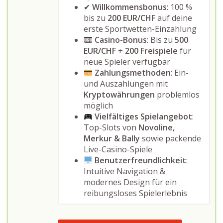
✔
Willkommensbonus
: 100 %
bis zu
200 EUR/CHF
auf deine
erste Sportwetten-Einzahlung
Casino-Bonus
: Bis zu
500
EUR/CHF
+
200 Freispiele
für
neue Spieler verfügbar
Zahlungsmethoden
: Ein-
und Auszahlungen mit
Kryptowährungen
problemlos
möglich
Vielfältiges Spielangebot
:
Top-Slots von
Novoline,
Merkur & Bally
sowie packende
Live-Casino-Spiele
Benutzerfreundlichkeit
:
Intuitive Navigation &
modernes Design für ein
reibungsloses Spielerlebnis