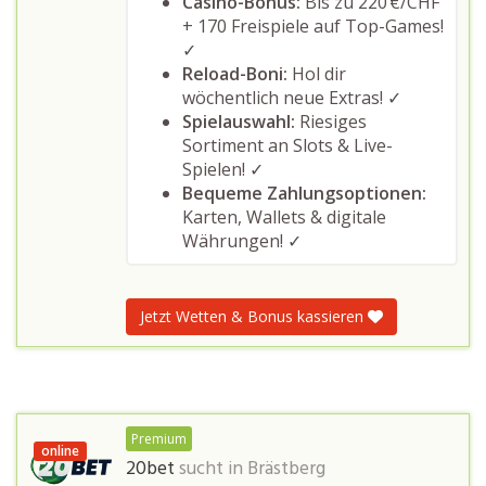
Casino-Bonus:
Bis zu 220 €/CHF
+ 170 Freispiele auf Top-Games!
✓
Reload-Boni:
Hol dir
wöchentlich neue Extras! ✓
Spielauswahl:
Riesiges
Sortiment an Slots & Live-
Spielen! ✓
Bequeme Zahlungsoptionen:
Karten, Wallets & digitale
Währungen! ✓
Jetzt Wetten & Bonus kassieren
Premium
online
20bet
sucht in
Brästberg