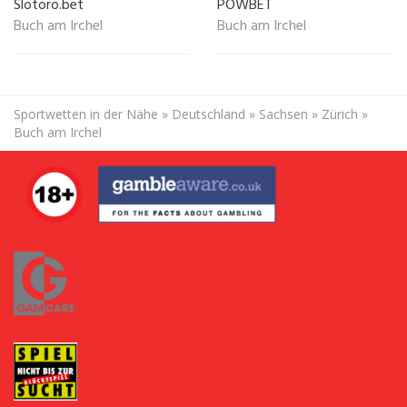
Slotoro.bet
POWBET
Buch am Irchel
Buch am Irchel
Sportwetten in der Nähe
»
Deutschland
»
Sachsen
»
Zürich
»
Buch am Irchel