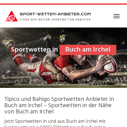
Skip to main content
Togg
Sportwetten in
Buch am Irchel
Tipico und Bahigo Sportwetten Anbieter in
Buch am Irchel – Sportwetten in der Nähe
von Buch am Irchel
Jetzt Sportwetten in und aus Buch am Irchel mit