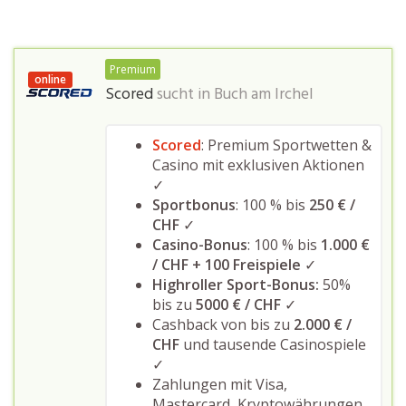
Premium
online
Scored
sucht in
Buch am Irchel
Scored
: Premium Sportwetten &
Casino mit exklusiven Aktionen
✓
Sportbonus
: 100 % bis
250 € /
CHF
✓
Casino-Bonus
: 100 % bis
1.000 €
/ CHF + 100 Freispiele
✓
Highroller Sport-Bonus:
50%
bis zu
5000 € / CHF
✓
Cashback von bis zu
2.000 € /
CHF
und tausende Casinospiele
✓
Zahlungen mit Visa,
Mastercard, Kryptowährungen