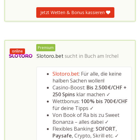
Jetzt Wetten & Bonus kassieren
Premium
online
Slotoro.bet
sucht in
Buch am Irchel
Slotoro.bet
: Für alle, die keine
halben Sachen wollen!
Casino-Boost:
Bis 2.500 €/CHF +
250 Spins
klar machen ✓
Wettbonus:
100 % bis 700 €/CHF
für deine Tipps ✓
Von Book of Ra bis zu Sweet
Bonanza – alles dabei ✓
Flexibles Banking:
SOFORT
,
Paysafe
, Crypto, Skrill etc. ✓