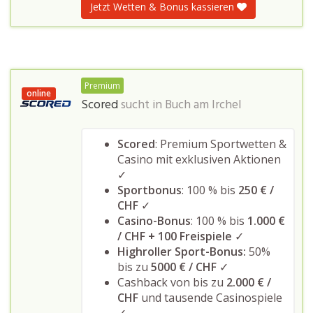
Jetzt Wetten & Bonus kassieren
Premium
online
Scored
sucht in
Buch am Irchel
Scored
: Premium Sportwetten &
Casino mit exklusiven Aktionen
✓
Sportbonus
: 100 % bis
250 € /
CHF
✓
Casino-Bonus
: 100 % bis
1.000 €
/ CHF + 100 Freispiele
✓
Highroller Sport-Bonus:
50%
bis zu
5000 € / CHF
✓
Cashback von bis zu
2.000 € /
CHF
und tausende Casinospiele