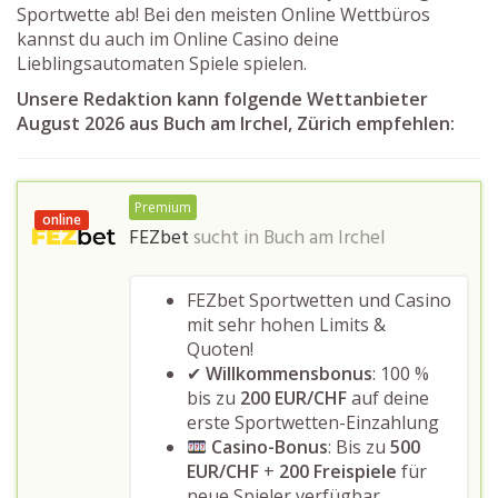
Sportwette ab! Bei den meisten Online Wettbüros
kannst du auch im Online Casino deine
Lieblingsautomaten Spiele spielen.
Unsere Redaktion kann folgende Wettanbieter
August 2026 aus Buch am Irchel, Zürich empfehlen:
Premium
online
FEZbet
sucht in
Buch am Irchel
FEZbet Sportwetten und Casino
mit sehr hohen Limits &
Quoten!
✔
Willkommensbonus
: 100 %
bis zu
200 EUR/CHF
auf deine
erste Sportwetten-Einzahlung
Casino-Bonus
: Bis zu
500
EUR/CHF
+
200 Freispiele
für
neue Spieler verfügbar