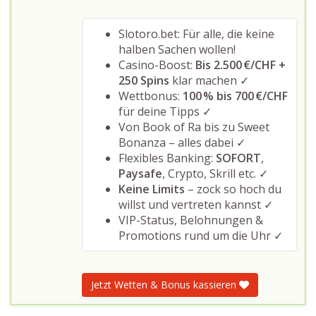
Slotoro.bet: Für alle, die keine
halben Sachen wollen!
Casino-Boost:
Bis 2.500 €/CHF +
250 Spins
klar machen ✓
Wettbonus:
100 % bis 700 €/CHF
für deine Tipps ✓
Von Book of Ra bis zu Sweet
Bonanza – alles dabei ✓
Flexibles Banking:
SOFORT
,
Paysafe
, Crypto, Skrill etc. ✓
Keine Limits
– zock so hoch du
willst und vertreten kannst ✓
VIP-Status, Belohnungen &
Promotions rund um die Uhr ✓
Jetzt Wetten & Bonus kassieren