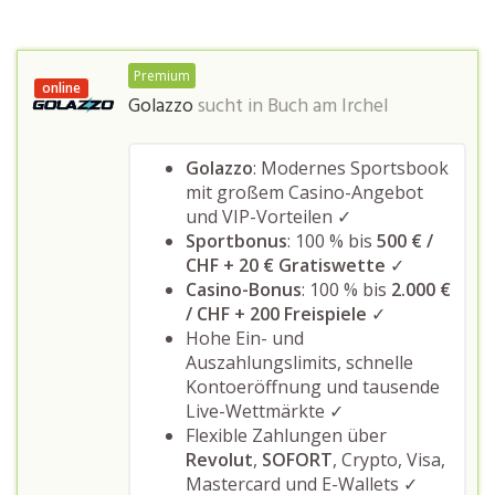
Premium
online
Golazzo
sucht in
Buch am Irchel
Golazzo
: Modernes Sportsbook
mit großem Casino-Angebot
und VIP-Vorteilen ✓
Sportbonus
: 100 % bis
500 € /
CHF + 20 € Gratiswette
✓
Casino-Bonus
: 100 % bis
2.000 €
/ CHF + 200 Freispiele
✓
Hohe Ein- und
Auszahlungslimits, schnelle
Kontoeröffnung und tausende
Live-Wettmärkte ✓
Flexible Zahlungen über
Revolut
,
SOFORT
, Crypto, Visa,
Mastercard und E-Wallets ✓