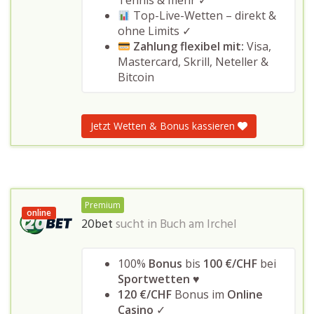
Tennis & mehr ✓
Top-Live-Wetten – direkt &
ohne Limits ✓
Zahlung flexibel mit:
Visa,
Mastercard, Skrill, Neteller &
Bitcoin
Jetzt Wetten & Bonus kassieren
Premium
online
20bet
sucht in
Buch am Irchel
100%
Bonus
bis
100 €/CHF
bei
Sportwetten
♥
120 €/CHF
Bonus im
Online
Casino
✓