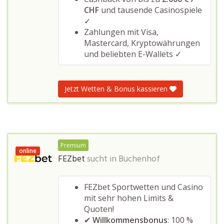
CHF
und tausende Casinospiele
✓
Zahlungen mit Visa,
Mastercard, Kryptowährungen
und beliebten E-Wallets ✓
Jetzt Wetten & Bonus kassieren
Premium
online
FEZbet
sucht in
Buchenhof
FEZbet Sportwetten und Casino
mit sehr hohen Limits &
Quoten!
✔
Willkommensbonus
: 100 %