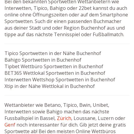
Bei den bekannten Sportwetten Wettanbietern wie
Interwetten, Tipico, Bahigo oder 22bet kannst du auch
online ohne Öffnungszeiten oder auf dem Smartphone
Sportwetten. Such dir einen passenden Buchmacher
aus deiner Stadt und oder Region Buchenhof aus und
tippe auf das nächste Tennisspiel oder Fußballmatch.
Tipico Sportwetten in der Nähe Buchenhof
Bahigo Sportwetten in Buchenhof
Tipbet Wettbüro Sportwetten in Buchenhof
BET365 Wettlokal Sportwetten in Buchenhof
Interwetten Wettshop Sportwetten in Buchenhof
Xtip in der Nähe Wettlokal in Buchenhof
Wettanbieter wie Betano, Tipico, Bwin, Unibet,
Interwetten sowie Bahigo machen das nächste
Fussballspiel in Bassel,
Zürich
, Loussane, Luzern oder
Genf
noch interessanter für dich. Gib jetzt deine gratis
Sportwette ab! Bei den meisten Online Wettbüros