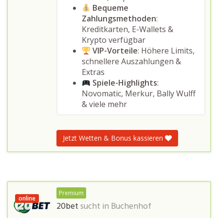
Bequeme
Zahlungsmethoden
:
Kreditkarten, E-Wallets &
Krypto verfügbar
VIP-Vorteile
: Höhere Limits,
schnellere Auszahlungen &
Extras
Spiele-Highlights
:
Novomatic, Merkur, Bally Wulff
& viele mehr
Jetzt Wetten & Bonus kassieren
Premium
online
20bet
sucht in
Buchenhof