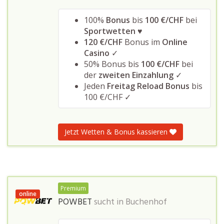
100%
Bonus
bis
100 €/CHF
bei
Sportwetten
♥
120 €/CHF
Bonus im
Online
Casino
✓
50% Bonus bis
100 €/CHF
bei
der
zweiten Einzahlung
✓
Jeden
Freitag Reload Bonus
bis
100 €/CHF ✓
Jetzt Wetten & Bonus kassieren
Premium
online
POWBET
sucht in
Buchenhof