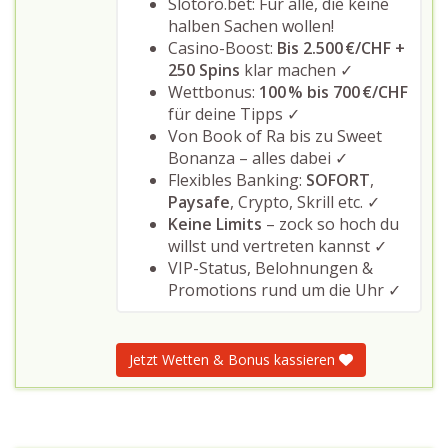
Slotoro.bet: Für alle, die keine
halben Sachen wollen!
Casino-Boost:
Bis 2.500 €/CHF +
250 Spins
klar machen ✓
Wettbonus:
100 % bis 700 €/CHF
für deine Tipps ✓
Von Book of Ra bis zu Sweet
Bonanza – alles dabei ✓
Flexibles Banking:
SOFORT
,
Paysafe
, Crypto, Skrill etc. ✓
Keine Limits
– zock so hoch du
willst und vertreten kannst ✓
VIP-Status, Belohnungen &
Promotions rund um die Uhr ✓
Jetzt Wetten & Bonus kassieren