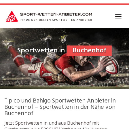
Skip to main content
Togg
Sportwetten in
Buchenhof
Tipico und Bahigo Sportwetten Anbieter in
Buchenhof – Sportwetten in der Nähe von
Buchenhof
Jetzt Sportwetten in und aus Buchenhof mit