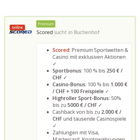
Premium
online
Scored
sucht in
Buchenhof
Scored
: Premium Sportwetten &
Casino mit exklusiven Aktionen
✓
Sportbonus
: 100 % bis
250 € /
CHF
✓
Casino-Bonus
: 100 % bis
1.000 €
/ CHF + 100 Freispiele
✓
Highroller Sport-Bonus:
50%
bis zu
5000 € / CHF
✓
Cashback von bis zu
2.000 € /
CHF
und tausende Casinospiele
✓
Zahlungen mit Visa,
Mastercard, Kryptowährungen