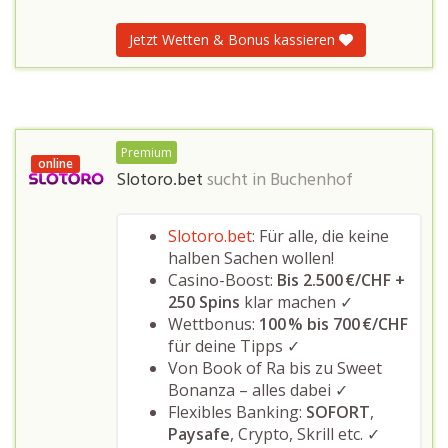
Jetzt Wetten & Bonus kassieren
Premium
online
Slotoro.bet
sucht in
Buchenhof
Slotoro.bet
: Für alle, die keine
halben Sachen wollen!
Casino-Boost:
Bis 2.500 €/CHF +
250 Spins
klar machen ✓
Wettbonus:
100 % bis 700 €/CHF
für deine Tipps ✓
Von Book of Ra bis zu Sweet
Bonanza – alles dabei ✓
Flexibles Banking:
SOFORT
,
Paysafe
, Crypto, Skrill etc. ✓