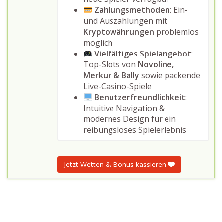
Zahlungsmethoden
: Ein-
und Auszahlungen mit
Kryptowährungen
problemlos
möglich
Vielfältiges Spielangebot
:
Top-Slots von
Novoline,
Merkur & Bally
sowie packende
Live-Casino-Spiele
Benutzerfreundlichkeit
:
Intuitive Navigation &
modernes Design für ein
reibungsloses Spielerlebnis
Jetzt Wetten & Bonus kassieren