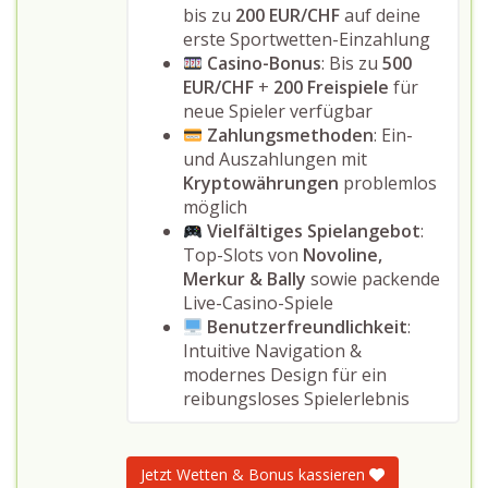
bis zu
200 EUR/CHF
auf deine
erste Sportwetten-Einzahlung
Casino-Bonus
: Bis zu
500
EUR/CHF
+
200 Freispiele
für
neue Spieler verfügbar
Zahlungsmethoden
: Ein-
und Auszahlungen mit
Kryptowährungen
problemlos
möglich
Vielfältiges Spielangebot
:
Top-Slots von
Novoline,
Merkur & Bally
sowie packende
Live-Casino-Spiele
Benutzerfreundlichkeit
:
Intuitive Navigation &
modernes Design für ein
reibungsloses Spielerlebnis
Jetzt Wetten & Bonus kassieren