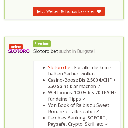
Jetzt Wetten & Bonus kassieren
Premium
online
Slotoro.bet
sucht in
Burgstel
Slotoro.bet
: Für alle, die keine
halben Sachen wollen!
Casino-Boost:
Bis 2.500 €/CHF +
250 Spins
klar machen ✓
Wettbonus:
100 % bis 700 €/CHF
für deine Tipps ✓
Von Book of Ra bis zu Sweet
Bonanza – alles dabei ✓
Flexibles Banking:
SOFORT
,
Paysafe
, Crypto, Skrill etc. ✓