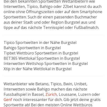
Bei den bekannten Sportwetten Wettanbietern wie
Interwetten, Tipico, Bahigo oder 22bet kannst du auch
online ohne Öffnungszeiten oder auf dem Smartphone
Sportwetten. Such dir einen passenden Buchmacher
aus deiner Stadt und oder Region Burgstel aus und
tippe auf das nächste Tennisspiel oder Fußballmatch.
Tipico Sportwetten in der Nähe Burgstel
Bahigo Sportwetten in Burgstel
Tipbet Wettbüro Sportwetten in Burgstel
BET365 Wettlokal Sportwetten in Burgstel
Interwetten Wettshop Sportwetten in Burgstel
Xtip in der Nähe Wettlokal in Burgstel
Wettanbieter wie Betano, Tipico, Bwin, Unibet,
Interwetten sowie Bahigo machen das nächste
Fussballspiel in Bassel,
Zürich
, Loussane, Luzern oder
Genf
noch interessanter für dich. Gib jetzt deine gratis
Sportwette ab! Bei den meisten Online Wettbüros