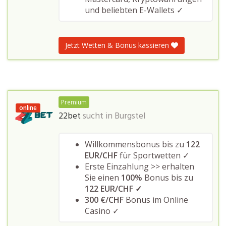
und beliebten E-Wallets ✓
Jetzt Wetten & Bonus kassieren
Premium
online
22bet
sucht in
Burgstel
Willkommensbonus bis zu
122
EUR/CHF
für Sportwetten ✓
Erste Einzahlung >> erhalten
Sie einen
100%
Bonus bis zu
122 EUR/CHF ✓
300 €/CHF
Bonus im Online
Casino ✓