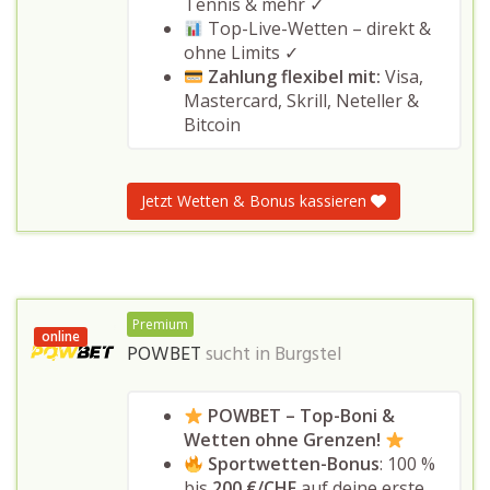
Tennis & mehr ✓
Top-Live-Wetten – direkt &
ohne Limits ✓
Zahlung flexibel mit:
Visa,
Mastercard, Skrill, Neteller &
Bitcoin
Jetzt Wetten & Bonus kassieren
Premium
online
POWBET
sucht in
Burgstel
POWBET – Top-Boni &
Wetten ohne Grenzen!
Sportwetten-Bonus
: 100 %
bis
200 €/CHF
auf deine erste