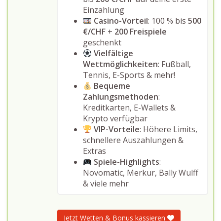
Einzahlung
Casino-Vorteil
: 100 % bis
500
€/CHF
+
200 Freispiele
geschenkt
Vielfältige
Wettmöglichkeiten
: Fußball,
Tennis, E-Sports & mehr!
Bequeme
Zahlungsmethoden
:
Kreditkarten, E-Wallets &
Krypto verfügbar
VIP-Vorteile
: Höhere Limits,
schnellere Auszahlungen &
Extras
Spiele-Highlights
:
Novomatic, Merkur, Bally Wulff
& viele mehr
Jetzt Wetten & Bonus kassieren