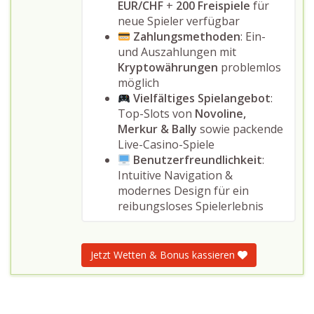
EUR/CHF
+
200 Freispiele
für
neue Spieler verfügbar
Zahlungsmethoden
: Ein-
und Auszahlungen mit
Kryptowährungen
problemlos
möglich
Vielfältiges Spielangebot
:
Top-Slots von
Novoline,
Merkur & Bally
sowie packende
Live-Casino-Spiele
Benutzerfreundlichkeit
:
Intuitive Navigation &
modernes Design für ein
reibungsloses Spielerlebnis
Jetzt Wetten & Bonus kassieren