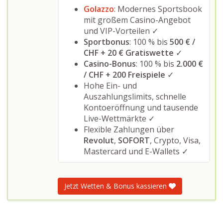
Golazzo
: Modernes Sportsbook
mit großem Casino-Angebot
und VIP-Vorteilen ✓
Sportbonus
: 100 % bis
500 € /
CHF + 20 € Gratiswette
✓
Casino-Bonus
: 100 % bis
2.000 €
/ CHF + 200 Freispiele
✓
Hohe Ein- und
Auszahlungslimits, schnelle
Kontoeröffnung und tausende
Live-Wettmärkte ✓
Flexible Zahlungen über
Revolut
,
SOFORT
, Crypto, Visa,
Mastercard und E-Wallets ✓
Jetzt Wetten & Bonus kassieren