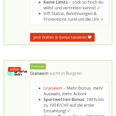
Keine Limits
– zock so hoch du
willst und vertreten kannst ✓
VIP-Status, Belohnungen &
Promotions rund um die Uhr ✓
Jetzt Wetten & Bonus kassieren
Premium
online
Granawin
sucht in
Burgstel
Granawin
– Mehr Bonus, mehr
Auswahl, mehr Action!
Sportwetten-Bonus:
100 % bis
zu 100 €/CHF auf die erste
Einzahlung! ✓