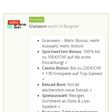
Premium
online
Granawin
sucht in
Burgstel
Granawin – Mehr Bonus, mehr
Auswahl, mehr Action!
Sportwetten-Bonus:
100 % bis
zu 100 €/CHF auf die erste
Einzahlung! ✓
Casino-Bonus:
Bis zu 220 €/CHF
+ 170 Freispiele auf Top-Games!
✓
Reload-Boni:
Hol dir
wöchentlich neue Extras! ✓
Spielauswahl:
Riesiges
Sortiment an Slots & Live-
Spielen! ✓