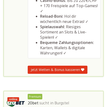
Casino-Bonus:
Bis zu 220 €/CHF
+ 170 Freispiele auf Top-Games!
✓
Reload-Boni:
Hol dir
wöchentlich neue Extras! ✓
Spielauswahl:
Riesiges
Sortiment an Slots & Live-
Spielen! ✓
Bequeme Zahlungsoptionen:
Karten, Wallets & digitale
Währungen! ✓
Jetzt Wetten & Bonus kassieren
Premium
online
20bet
sucht in
Burgstel