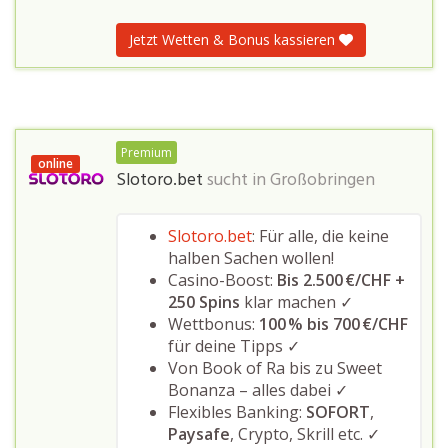
Jetzt Wetten & Bonus kassieren
Premium
online
Slotoro.bet
sucht in
Großobringen
Slotoro.bet
: Für alle, die keine
halben Sachen wollen!
Casino-Boost:
Bis 2.500 €/CHF +
250 Spins
klar machen ✓
Wettbonus:
100 % bis 700 €/CHF
für deine Tipps ✓
Von Book of Ra bis zu Sweet
Bonanza – alles dabei ✓
Flexibles Banking:
SOFORT
,
Paysafe
, Crypto, Skrill etc. ✓