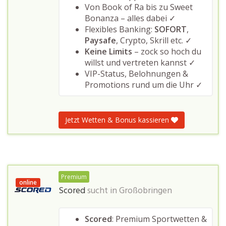
Von Book of Ra bis zu Sweet
Bonanza – alles dabei ✓
Flexibles Banking:
SOFORT
,
Paysafe
, Crypto, Skrill etc. ✓
Keine Limits
– zock so hoch du
willst und vertreten kannst ✓
VIP-Status, Belohnungen &
Promotions rund um die Uhr ✓
Jetzt Wetten & Bonus kassieren
Premium
online
Scored
sucht in
Großobringen
Scored
: Premium Sportwetten &