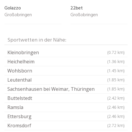
Golazzo
22bet
Großobringen
Großobringen
Sportwetten in der Nähe:
Kleinobringen
(0.72 km)
Heichelheim
(1.36 km)
Wohlsborn
(1.45 km)
Leutenthal
(1.85 km)
Sachsenhausen bei Weimar, Thüringen
(1.85 km)
Buttelstedt
(2.42 km)
Ramsla
(2.46 km)
Ettersburg
(2.46 km)
Kromsdorf
(2.72 km)