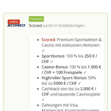
Premium
online
Scored
sucht in
Großobringen
Scored
: Premium Sportwetten &
Casino mit exklusiven Aktionen
✓
Sportbonus
: 100 % bis
250 € /
CHF
✓
Casino-Bonus
: 100 % bis
1.000 €
/ CHF + 100 Freispiele
✓
Highroller Sport-Bonus:
50%
bis zu
5000 € / CHF
✓
Cashback von bis zu
2.000 € /
CHF
und tausende Casinospiele
✓
Zahlungen mit Visa,
Mastercard, Kryptowährungen