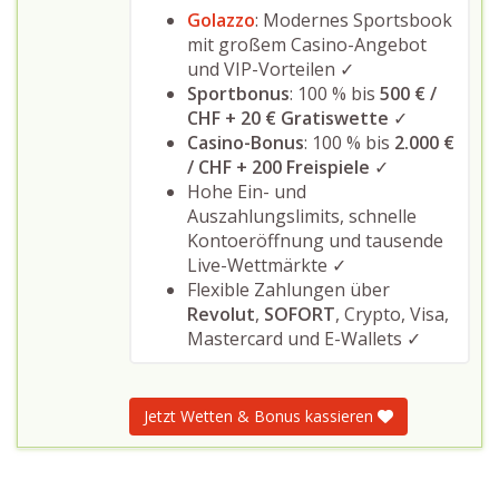
Golazzo
: Modernes Sportsbook
mit großem Casino-Angebot
und VIP-Vorteilen ✓
Sportbonus
: 100 % bis
500 € /
CHF + 20 € Gratiswette
✓
Casino-Bonus
: 100 % bis
2.000 €
/ CHF + 200 Freispiele
✓
Hohe Ein- und
Auszahlungslimits, schnelle
Kontoeröffnung und tausende
Live-Wettmärkte ✓
Flexible Zahlungen über
Revolut
,
SOFORT
, Crypto, Visa,
Mastercard und E-Wallets ✓
Jetzt Wetten & Bonus kassieren