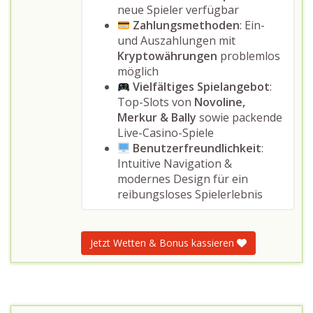
neue Spieler verfügbar
Zahlungsmethoden
: Ein-
und Auszahlungen mit
Kryptowährungen
problemlos
möglich
Vielfältiges Spielangebot
:
Top-Slots von
Novoline,
Merkur & Bally
sowie packende
Live-Casino-Spiele
Benutzerfreundlichkeit
:
Intuitive Navigation &
modernes Design für ein
reibungsloses Spielerlebnis
Jetzt Wetten & Bonus kassieren