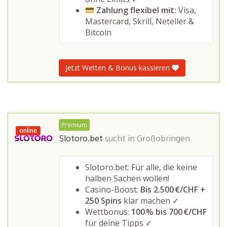
Zahlung flexibel mit:
Visa,
Mastercard, Skrill, Neteller &
Bitcoin
Jetzt Wetten & Bonus kassieren
Premium
online
Slotoro.bet
sucht in
Großobringen
Slotoro.bet: Für alle, die keine
halben Sachen wollen!
Casino-Boost:
Bis 2.500 €/CHF +
250 Spins
klar machen ✓
Wettbonus:
100 % bis 700 €/CHF
für deine Tipps ✓