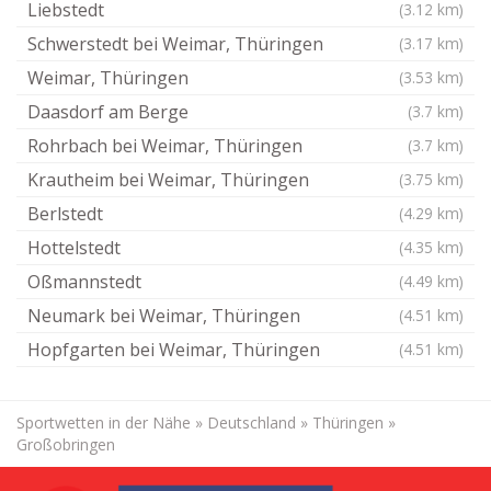
Liebstedt
(3.12 km)
Schwerstedt bei Weimar, Thüringen
(3.17 km)
Weimar, Thüringen
(3.53 km)
Daasdorf am Berge
(3.7 km)
Rohrbach bei Weimar, Thüringen
(3.7 km)
Krautheim bei Weimar, Thüringen
(3.75 km)
Berlstedt
(4.29 km)
Hottelstedt
(4.35 km)
Oßmannstedt
(4.49 km)
Neumark bei Weimar, Thüringen
(4.51 km)
Hopfgarten bei Weimar, Thüringen
(4.51 km)
Sportwetten in der Nähe
»
Deutschland
»
Thüringen
»
Großobringen