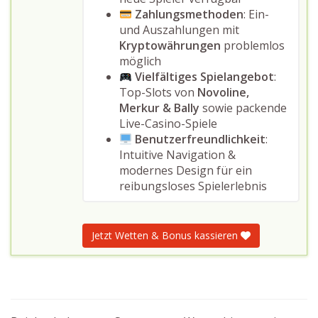
Zahlungsmethoden
: Ein-
und Auszahlungen mit
Kryptowährungen
problemlos
möglich
Vielfältiges Spielangebot
:
Top-Slots von
Novoline,
Merkur & Bally
sowie packende
Live-Casino-Spiele
Benutzerfreundlichkeit
:
Intuitive Navigation &
modernes Design für ein
reibungsloses Spielerlebnis
Jetzt Wetten & Bonus kassieren