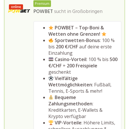
Premium
online
POWBET
sucht in
Großobringen
POWBET – Top-Boni &
Wetten ohne Grenzen!
Sportwetten-Bonus
: 100 %
bis
200 €/CHF
auf deine erste
Einzahlung
Casino-Vorteil
: 100 % bis
500
€/CHF
+
200 Freispiele
geschenkt
Vielfältige
Wettmöglichkeiten
: Fußball,
Tennis, E-Sports & mehr!
Bequeme
Zahlungsmethoden
:
Kreditkarten, E-Wallets &
Krypto verfügbar
VIP-Vorteile
: Höhere Limits,