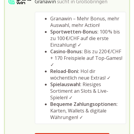
Granawin
sucht in
Großobringen
Granawin – Mehr Bonus, mehr
Auswahl, mehr Action!
Sportwetten-Bonus:
100 % bis
zu 100 €/CHF auf die erste
Einzahlung! ✓
Casino-Bonus:
Bis zu 220 €/CHF
+ 170 Freispiele auf Top-Games!
✓
Reload-Boni:
Hol dir
wöchentlich neue Extras! ✓
Spielauswahl:
Riesiges
Sortiment an Slots & Live-
Spielen! ✓
Bequeme Zahlungsoptionen:
Karten, Wallets & digitale
Währungen! ✓