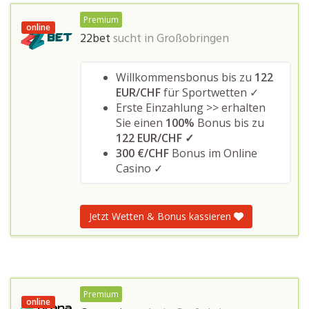
Premium
online
22bet
sucht in
Großobringen
Willkommensbonus bis zu
122
EUR/CHF
für Sportwetten ✓
Erste Einzahlung >> erhalten
Sie einen
100%
Bonus bis zu
122 EUR/CHF ✓
300 €/CHF
Bonus im Online
Casino ✓
Jetzt Wetten & Bonus kassieren
Premium
online