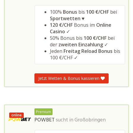
100%
Bonus
bis
100 €/CHF
bei
Sportwetten
♥
120 €/CHF
Bonus im
Online
Casino
✓
50% Bonus bis
100 €/CHF
bei
der
zweiten Einzahlung
✓
Jeden
Freitag Reload Bonus
bis
100 €/CHF ✓
Jetzt Wetten & Bonus kassieren
Premium
online
POWBET
sucht in
Großobringen